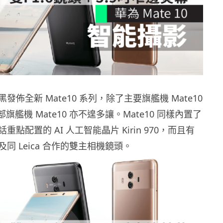
發佈全新 Mate10 系列，除了主要旗艦機 Mate10
部旗艦機 Mate10 亦不遑多讓。Mate10 同樣內置了
點配置的 AI 人工智能晶片 Kirin 970，而且有
同 Leica 合作的雙主相機鏡頭。