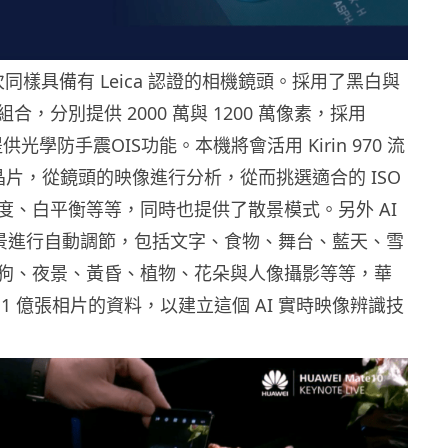
今次同樣具備有 Leica 認證的相機鏡頭。採用了黑白與
合，分別提供 2000 萬與 1200 萬像素，採用
，提供光學防手震OIS功能。本機將會活用 Kirin 970 流
能晶片，從鏡頭的映像進行分析，從而挑選適合的 ISO
度、白平衡等等，同時也提供了散景模式。另外 AI
種情景進行自動調節，包括文字、食物、舞台、藍天、雪
狗、夜景、黃昏、植物、花朵與人像攝影等等，華
1 億張相片的資料，以建立這個 AI 實時映像辨識技