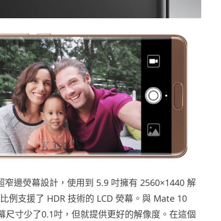
超窄邊熒幕設計，使用到 5.9 吋擁有 2560×1440 解
比例支援了 HDR 技術的 LCD 熒幕。與 Mate 10
熒幕尺寸少了0.1吋，但就提供更好的解像度。在這個