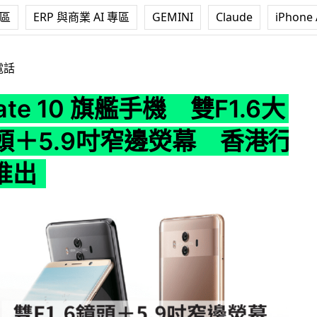
專區
ERP 與商業 AI 專區
GEMINI
Claude
iPhone 
 旗艦手機 雙F1.6大光圈鏡頭＋5.9吋窄邊熒幕 香港行貨11月推出
電話
ate 10 旗艦手機 雙F1.6大
頭＋5.9吋窄邊熒幕 香港行
推出