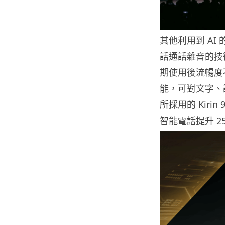
其他利用到 AI 
話通話雜音的技
期使用後流暢度
能，可對文字、語
所採用的 Kir
智能電話提升 2