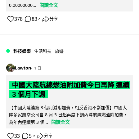
閱讀全文
0.00000000...
378
83
分享
↗
科技娛樂
生活科技
旅遊
Lawton
1 日
中國大陸航線燃油附加費今日再降 連續
3 個月下調
【中國大陸連續 3 個月減附加費，相反香港不斷加價】中國大
陸多家航空公司自 8 月 5 日起再度下調內陸航線燃油附加費，
閱讀全文
為年內連續第 3 個...
33
5
分享
↗