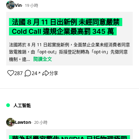
Vin
19 小時
法國 8 月 11 日出新例 未經同意嚴禁
Cold Call 違規企業最高罰 345 萬
法國將於 8 月 11 日起實施新例，全面禁止企業未經消費者同意
致電推銷，由「opt-out」拒接登記制轉為「opt-in」先徵同意
閱讀全文
機制。違...
287
24
分享
↗
人工智能
Lawton
20 小時