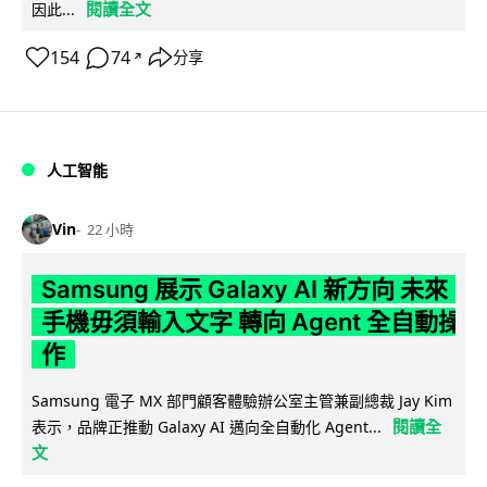
閱讀全文
因此...
154
74
分享
↗
人工智能
Vin
22 小時
Samsung 展示 Galaxy AI 新方向 未來
手機毋須輸入文字 轉向 Agent 全自動操
作
Samsung 電子 MX 部門顧客體驗辦公室主管兼副總裁 Jay Kim
閱讀全
表示，品牌正推動 Galaxy AI 邁向全自動化 Agent...
文