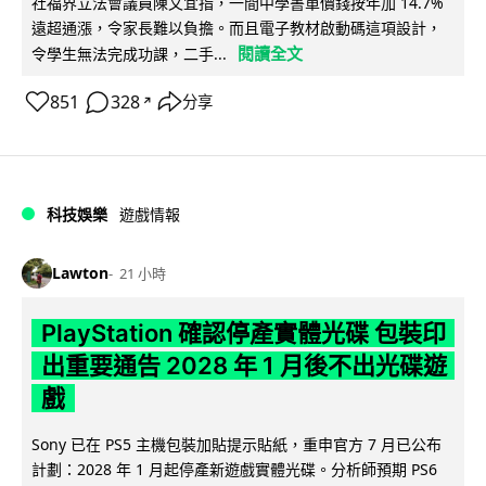
社福界立法會議員陳文宜指，一間中學書單價錢按年加 14.7%
遠超通漲，令家長難以負擔。而且電子教材啟動碼這項設計，
閱讀全文
令學生無法完成功課，二手...
851
328
分享
↗
科技娛樂
遊戲情報
Lawton
21 小時
PlayStation 確認停產實體光碟 包裝印
出重要通告 2028 年 1 月後不出光碟遊
戲
Sony 已在 PS5 主機包裝加貼提示貼紙，重申官方 7 月已公布
計劃：2028 年 1 月起停產新遊戲實體光碟。分析師預期 PS6