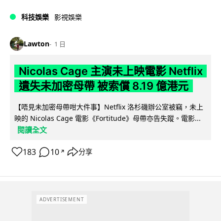
科技娛樂
影視娛樂
Lawton
1 日
Nicolas Cage 主演未上映電影 Netflix
遺失未加密母帶 被索償 8.19 億港元
【唔見未加密母帶咁大件事】Netflix 洛杉磯辦公室被竊，未上
映的 Nicolas Cage 電影《Fortitude》母帶亦告失蹤。電影...
閱讀全文
183
10
分享
↗
ADVERTISEMENT