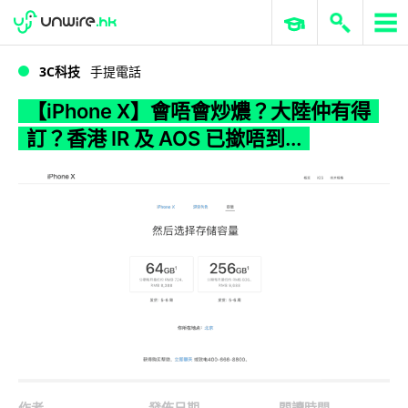
WWDC 2026
GenAI 與雲端科技專區
ERP 與商業 AI
【iPhone X】會唔會炒燶？大陸仲有得訂？香港 IR 及 AOS 已撳唔到...
3C科技
手提電話
【iPhone X】會唔會炒燶？大陸仲有得
訂？香港 IR 及 AOS 已撳唔到...
作者
發佈日期
閱讀時間