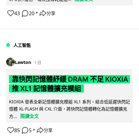
43
20
分享
↗
人工智能
Lawton
1 日
靠快閃記憶體紓緩 DRAM 不足 KIOXIA
推 XL1 記憶體擴充模組
KIOXIA 發表全新記憶體擴充模組 XL1 系列，結合低延遲快閃記
憶體 XL-FLASH 與 CXL 介面，將快閃記憶體轉化為記憶體擴充
閱讀全文
方...
85
5
分享
↗