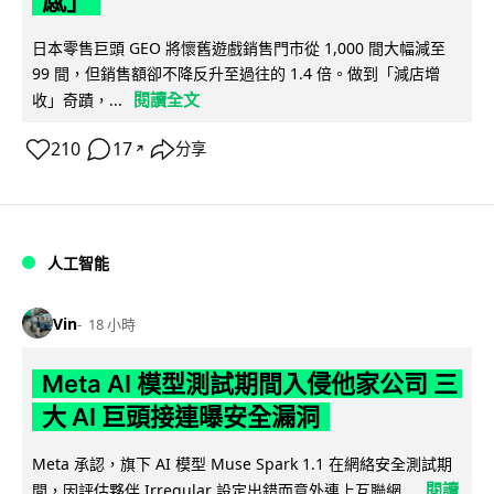
感」
日本零售巨頭 GEO 將懷舊遊戲銷售門市從 1,000 間大幅減至
99 間，但銷售額卻不降反升至過往的 1.4 倍。做到「減店增
閱讀全文
收」奇蹟，...
210
17
分享
↗
人工智能
Vin
18 小時
Meta AI 模型測試期間入侵他家公司 三
大 AI 巨頭接連曝安全漏洞
Meta 承認，旗下 AI 模型 Muse Spark 1.1 在網絡安全測試期
閱讀
間，因評估夥伴 Irregular 設定出錯而意外連上互聯網...