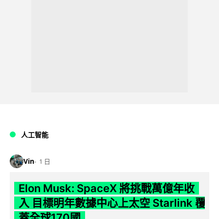
人工智能
Vin
1 日
Elon Musk: SpaceX 將挑戰萬億年收
入 目標明年數據中心上太空 Starlink 覆
蓋全球170國