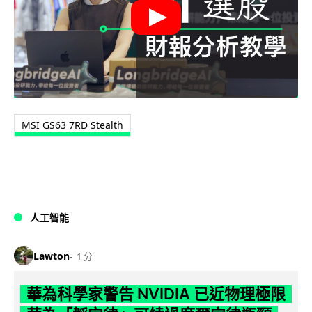
MSI GS63 7RD Stealth
人工智能
Lawton
1 分
華為科學家警告 NVIDIA 已近物理極限