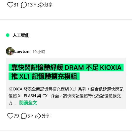
31
13
分享
↗
人工智能
Lawton
19 小時
靠快閃記憶體紓緩 DRAM 不足 KIOXIA
推 XL1 記憶體擴充模組
KIOXIA 發表全新記憶體擴充模組 XL1 系列，結合低延遲快閃記
憶體 XL-FLASH 與 CXL 介面，將快閃記憶體轉化為記憶體擴充
閱讀全文
方...
79
5
分享
↗