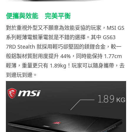
便攜與效能 完美平衡
對於重視外型又不願意為效能妥協的玩家，MSI GS
系列輕薄電競筆電就是不錯的選擇。其中 GS63
7RD Stealth 就採用輕巧卻堅固的鎂鋰合金，較一
般鋁製材質耐用度提升 44%，同時能保持 1.77cm
輕薄，重量更只有 1.89kg！玩家可以隨身攜帶，去
到邊玩到邊。