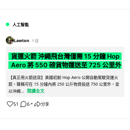
人工智能
Lawton
1 日
貨運火箭 沖繩飛台灣僅需 15 分鐘 Hop
Aero 將 550 磅貨物運送至 725 公里外
【真正用火箭送貨】美國初創 Hop Aero 公開自動駕駛貨運火
箭，聲稱可在 15 分鐘內將 250 公斤物資投送 750 公里外，並
閱讀全文
以沖繩...
51
6
分享
↗