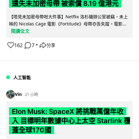
遺失未加密母帶 被索償 8.19 億港元
【唔見未加密母帶咁大件事】Netflix 洛杉磯辦公室被竊，未上
映的 Nicolas Cage 電影《Fortitude》母帶亦告失蹤。電影...
閱讀全文
162
7
分享
↗
人工智能
Vin
21 小時
Elon Musk: SpaceX 將挑戰萬億年收
入 目標明年數據中心上太空 Starlink 覆
蓋全球170國