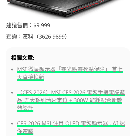
建議售價：$9,999
查詢：漢科（3626 9899）
相關文章:
MSI 微星顯示器「零光點零死點保障」 首七
天直接換新
【CES 2026】MSI CES 2026 電競手提電腦產
品 五大系列清晰定位 + 300W 能耗配合新散
熱設計
CES 2026 MSI 注目 OLED 電競顯示器 ‧ AI 迷
你電腦