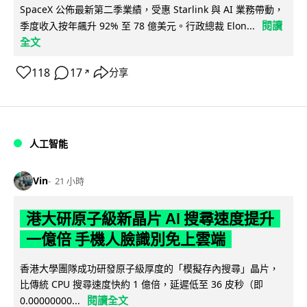
SpaceX 公佈最新第二季業績，受惠 Starlink 與 AI 業務帶動，
閱讀
季度收入按年飆升 92% 至 78 億美元。行政總裁 Elon...
全文
118
17
分享
↗
人工智能
Vin
21 小時
港大研原子級新晶片 AI 搜尋速度提升
一億倍 手機人臉識別免上雲端
香港大學團隊成功研發原子級厚度的「模擬存內搜尋」晶片，
比傳統 CPU 搜尋速度快約 1 億倍，延遲低至 36 皮秒（即
閱讀全文
0.00000000...