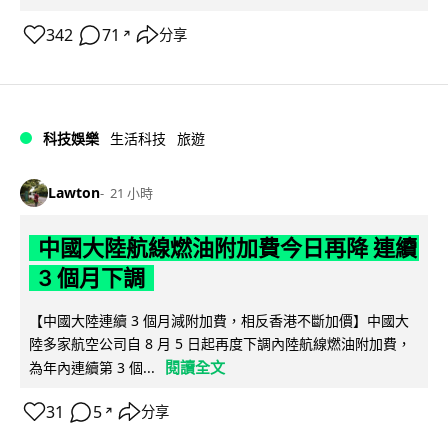
342
71
分享
↗
科技娛樂
生活科技
旅遊
Lawton
21 小時
中國大陸航線燃油附加費今日再降 連續
3 個月下調
【中國大陸連續 3 個月減附加費，相反香港不斷加價】中國大
陸多家航空公司自 8 月 5 日起再度下調內陸航線燃油附加費，
閱讀全文
為年內連續第 3 個...
31
5
分享
↗