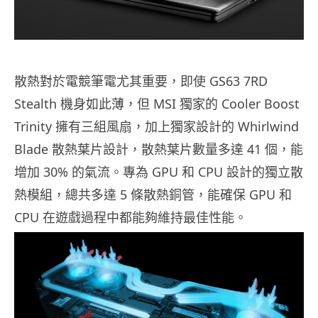
散熱對於電競筆電尤其重要，即使 GS63 7RD
Stealth 機身如此薄，但 MSI 獨家的 Cooler Boost
Trinity 擁有三組風扇，加上獨家設計的 Whirlwind
Blade 散熱葉片設計，散熱葉片數量多達 41 個，能
增加 30% 的氣流。專為 GPU 和 CPU 設計的獨立散
熱模組，總共多達 5 條散熱銅管，能確保 GPU 和
CPU 在遊戲過程中都能夠維持最佳性能。