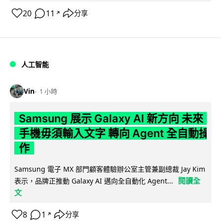
20
11
分享
↗
人工智能
Vin
1 小時
Samsung 展示 Galaxy AI 新方向 未來
手機毋須輸入文字 轉向 Agent 全自動操
作
Samsung 電子 MX 部門顧客體驗辦公室主管兼副總裁 Jay Kim
閱讀全
表示，品牌正推動 Galaxy AI 邁向全自動化 Agent...
文
8
1
分享
↗