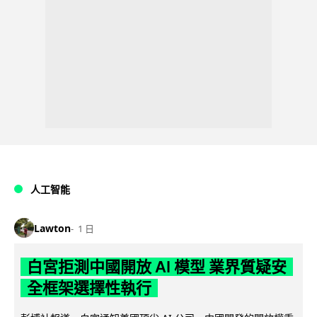
人工智能
Lawton
1 日
白宮拒測中國開放 AI 模型 業界質疑安
全框架選擇性執行