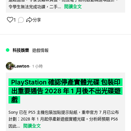
閱讀全文
令學生無法完成功課，二手...
1
分享
科技娛樂
遊戲情報
Lawton
1 小時
PlayStation 確認停產實體光碟 包裝印
出重要通告 2028 年 1 月後不出光碟遊
戲
Sony 已在 PS5 主機包裝加貼提示貼紙，重申官方 7 月已公布
計劃：2028 年 1 月起停產新遊戲實體光碟。分析師預期 PS6
閱讀全文
因此...