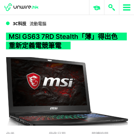
WWDC 2026
GenAI 與雲端科技專區
ERP 與商業 AI
MSI GS63 7RD Stealth「薄」得出色 重新定義電競筆電
3C科技
流動電腦
MSI GS63 7RD Stealth「薄」得出色
重新定義電競筆電
作者
發佈日期
閱讀時間