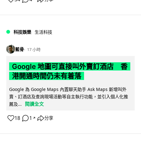
科技娛樂
生活科技
藍骨
17 小時
Google 地圖可直接叫外賣訂酒店 香
港開通時間仍未有着落
Google 為 Google Maps 內置聊天助手 Ask Maps 新增叫外
賣、訂酒店及查詢現場活動等自主執行功能，並引入個人化推
閱讀全文
薦及...
18
1
分享
↗