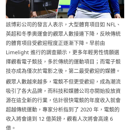
該博彩公司的發言人表示，大型體育項目如 NFL、
英超和冬季奧運會的觀眾人數接連下降，反映傳統
的體育項目受歡迎程度正逐漸下降。早前由
Limelight 進行的調查顯示，更多年輕男性情願選
擇觀看電子競技，多於傳統的運動項目；而電子競
技亦成為僅次於電影之後，第二最受歡迎的媒體。
觀眾人數越來越多，電競不但更受歡迎，成為潮流
吸引了各大品牌，而科技和媒體公司亦開始投放資
源在這全新的行業，估計很快電競的年度收入就會
超越傳統運動，專家分析指到了 2020 年，電競的
收入將會達到 12 億英鎊，觀看人次將會高達 6
億。