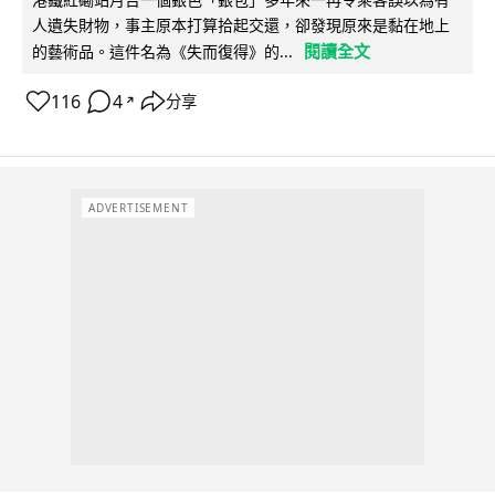
人遺失財物，事主原本打算拾起交還，卻發現原來是黏在地上
閱讀全文
的藝術品。這件名為《失而復得》的...
116
4
分享
↗
ADVERTISEMENT