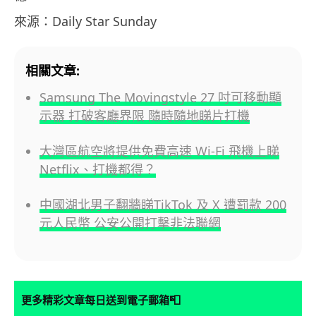
來源：Daily Star Sunday
相關文章:
Samsung The Movingstyle 27 吋可移動顯
示器 打破客廳界限 隨時隨地睇片打機
大灣區航空將提供免費高速 Wi-Fi 飛機上睇
Netflix、打機都得？
中國湖北男子翻牆睇TikTok 及 X 遭罰款 200
元人民幣 公安公開打擊非法聯網
📮
更多精彩文章每日送到電子郵箱