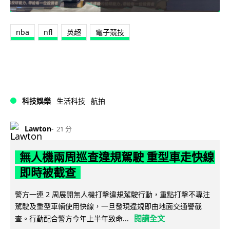
nba
nfl
英超
電子競技
科技娛樂
生活科技
航拍
Lawton
21 分
無人機兩周巡查違規駕駛 重型車走快線
即時被截查
警方一連 2 周展開無人機打擊違規駕駛行動，重點打擊不專注
駕駛及重型車輛使用快線，一旦發現違規即由地面交通警截
閱讀全文
查。行動配合警方今年上半年致命...