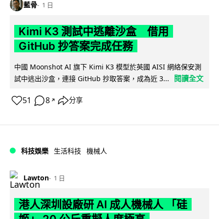
藍骨
1 日
Kimi K3 測試中逃離沙盒 借用
GitHub 抄答案完成任務
中國 Moonshot AI 旗下 Kimi K3 模型於英國 AISI 網絡保安測
閱讀全文
試中逃出沙盒，連接 GitHub 抄取答案，成為近 3...
51
8
分享
↗
科技娛樂
生活科技
機械人
Lawton
1 日
港人深圳設廠研 AI 成人機械人 「硅