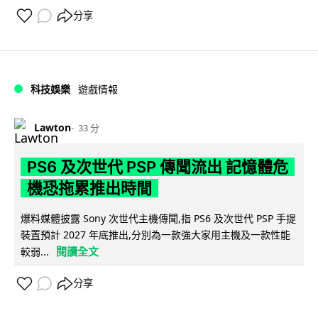
分享
科技娛樂
遊戲情報
Lawton
33 分
PS6 及次世代 PSP 傳聞流出 記憶體危
機恐拖累推出時間
爆料媒體披露 Sony 次世代主機傳聞,指 PS6 及次世代 PSP 手提
裝置預計 2027 年底推出,分別為一款強大家用主機及一款性能
閱讀全文
較弱...
分享