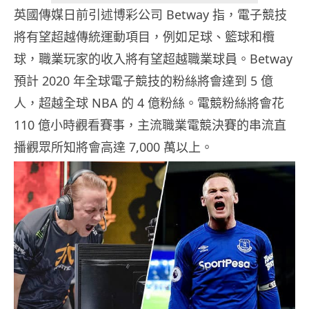
英國傳媒日前引述博彩公司 Betway 指，電子競技
將有望超越傳統運動項目，例如足球、籃球和欖
球，職業玩家的收入將有望超越職業球員。Betway
預計 2020 年全球電子競技的粉絲將會達到 5 億
人，超越全球 NBA 的 4 億粉絲。電競粉絲將會花
110 億小時觀看賽事，主流職業電競決賽的串流直
播觀眾所知將會高達 7,000 萬以上。