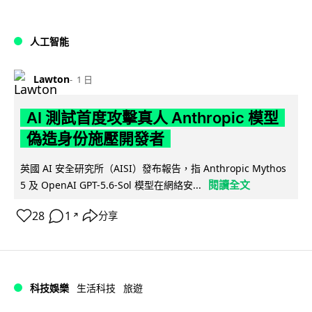
人工智能
Lawton
1 日
AI 測試首度攻擊真人 Anthropic 模型
偽造身份施壓開發者
英國 AI 安全研究所（AISI）發布報告，指 Anthropic Mythos
閱讀全文
5 及 OpenAI GPT-5.6-Sol 模型在網絡安...
28
1
分享
↗
科技娛樂
生活科技
旅遊