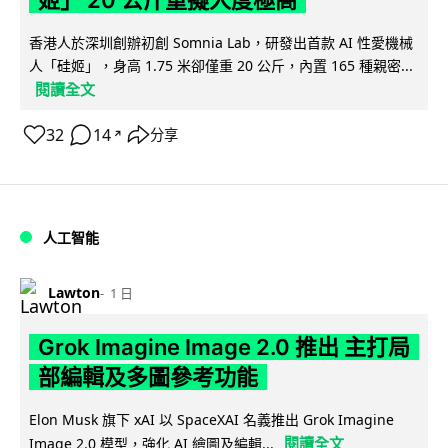
姬」 20 公斤重擬人度極高
香港人於深圳創辦初創 Somnia Lab，研發出首款 AI 性愛機械
人「硅姬」，身高 1.75 米卻僅重 20 公斤，內置 165 種親密...
閱讀全文
32
14
分享
↗
人工智能
Lawton
1 日
Grok Imagine Image 2.0 推出 主打局
部編輯及多圖參考功能
Elon Musk 旗下 xAI 以 SpaceXAI 名義推出 Grok Imagine
閱讀全文
Image 2.0 模型，強化 AI 繪圖及編輯...