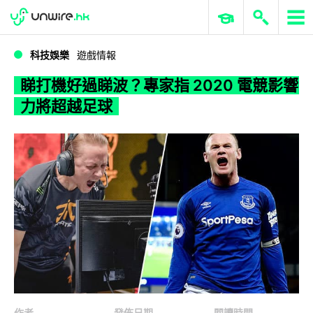
WWDC 2026
GenAI 與雲端科技專區
ERP 與商業 AI
睇打機好過睇波？專家指 2020 電競影響力將超越足球
科技娛樂
遊戲情報
睇打機好過睇波？專家指 2020 電競影響
力將超越足球
作者
發佈日期
閱讀時間