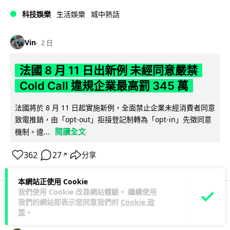
科技娛樂
生活娛樂
城中熱話
Vin
2 日
法國 8 月 11 日出新例 未經同意嚴禁
Cold Call 違規企業最高罰 345 萬
法國將於 8 月 11 日起實施新例，全面禁止企業未經消費者同意
致電推銷，由「opt-out」拒接登記制轉為「opt-in」先徵同意
閱讀全文
機制。違...
362
27
分享
↗
本網站正使用 Cookie
我們使用 Cookie 改善網站體驗。 繼續使用
我們的網站即表示您同意我們的
Cookie 政
人工智能
策
。