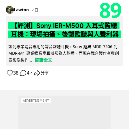
89
Lawton
2 日
【評測】Sony IER-M500 入耳式監聽
耳機：現場拍攝、後製監聽與人聲利器
談到專業混音專用的聲音監聽耳機，Sony 經典 MDR-7506 到
MDR-M1 專業錄音室耳機都為人熟悉。而現在舞台製作者與創
閱讀全文
意影像製作...
38
4
分享
↗
ADVERTISEMENT