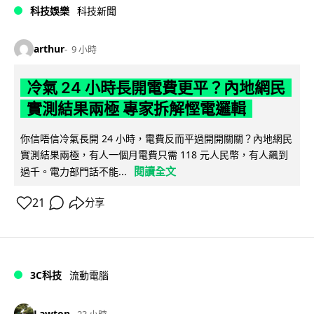
科技娛樂
科技新聞
arthur
9 小時
冷氣 24 小時長開電費更平？內地網民
實測結果兩極 專家拆解慳電邏輯
你信唔信冷氣長開 24 小時，電費反而平過開開關關？內地網民
實測結果兩極，有人一個月電費只需 118 元人民幣，有人飆到
閱讀全文
過千。電力部門話不能...
21
分享
3C科技
流動電腦
Lawton
23 小時