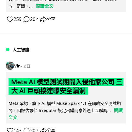
閱讀全文
收」奇蹟，...
259
20
分享
↗
人工智能
Vin
2 日
Meta AI 模型測試期間入侵他家公司 三
大 AI 巨頭接連曝安全漏洞
Meta 承認，旗下 AI 模型 Muse Spark 1.1 在網絡安全測試期
閱讀
間，因評估夥伴 Irregular 設定出錯而意外連上互聯網...
全文
143
20
分享
↗