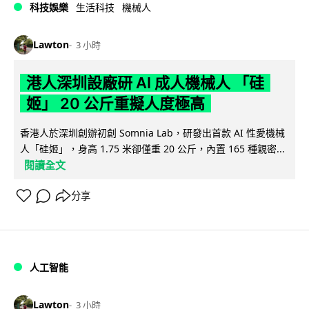
科技娛樂
生活科技
機械人
Lawton
3 小時
港人深圳設廠研 AI 成人機械人 「硅
姬」 20 公斤重擬人度極高
香港人於深圳創辦初創 Somnia Lab，研發出首款 AI 性愛機械
人「硅姬」，身高 1.75 米卻僅重 20 公斤，內置 165 種親密...
閱讀全文
分享
人工智能
Lawton
3 小時