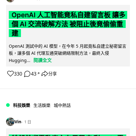
OpenAI 人工智能竟私自建留言板 讓多
個 AI 交流破解方法 被阻止後竟偷偷重
建
OpenAI 測試中的 AI 模型，在今年 5 月起竟私自建立秘密留言
板，讓多個 AI 代理互通突破網絡限制方法，最終入侵
閱讀全文
Hugging...
330
43
分享
↗
科技娛樂
生活娛樂
城中熱話
Vin
1 日