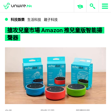
WWDC 2026
GenAI 與雲端科技專區
ERP 與商業 AI
搶攻兒童市場 Amazon 推兒童版智能揚聲器
科技娛樂
生活科技
親子科技
搶攻兒童市場 Amazon 推兒童版智能揚
聲器
作者
發佈日期
閱讀時間