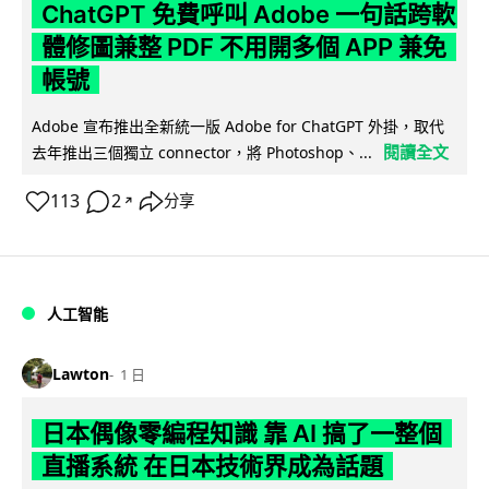
ChatGPT 免費呼叫 Adobe 一句話跨軟
體修圖兼整 PDF 不用開多個 APP 兼免
帳號
Adobe 宣布推出全新統一版 Adobe for ChatGPT 外掛，取代
閱讀全文
去年推出三個獨立 connector，將 Photoshop、...
113
2
分享
↗
人工智能
Lawton
1 日
日本偶像零編程知識 靠 AI 搞了一整個
直播系統 在日本技術界成為話題