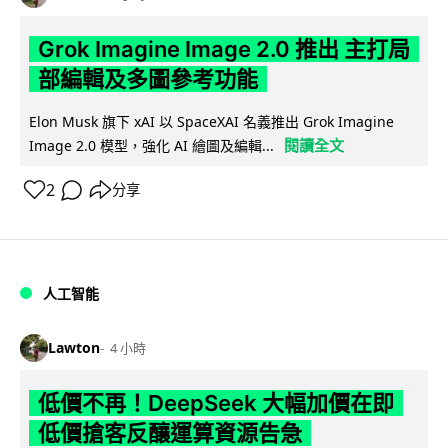
Grok Imagine Image 2.0 推出 主打局
部編輯及多圖參考功能
Elon Musk 旗下 xAI 以 SpaceXAI 名義推出 Grok Imagine
閱讀全文
Image 2.0 模型，強化 AI 繪圖及編輯...
2
分享
人工智能
Lawton
4 小時
低價不再！DeepSeek 大幅加價在即
低價搶客反釀運算資源告急