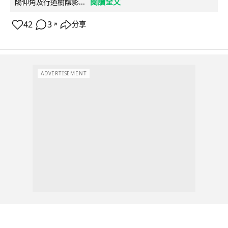
閱讀全文
陽仰角及行道樹陰影...
42
3
分享
↗
ADVERTISEMENT