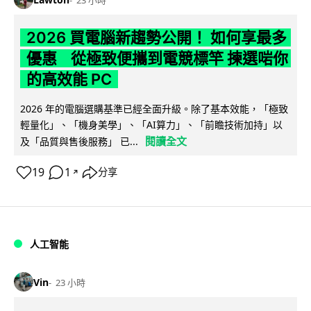
2026 買電腦新趨勢公開！ 如何享最多
優惠 從極致便攜到電競標竿 揀選啱你
的高效能 PC
2026 年的電腦選購基準已經全面升級。除了基本效能，「極致
輕量化」、「機身美學」、「AI算力」、「前瞻技術加持」以
閱讀全文
及「品質與售後服務」 已...
19
1
分享
↗
人工智能
Vin
23 小時