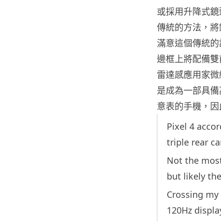
或採用升降式鏡頭
傳統的方法，將
滿意這個傳統的設
邊框上將配備雙前置
雷達感應用家微細
是成為一部具備高
意表的手機，因
Pixel 4 acco
triple rear c
Not the most 
but likely th
Crossing my 
120Hz displa