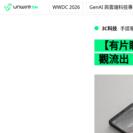
WWDC 2026
GenAI 與雲端科技
【有片睇】Google
3C科技
手提
【有片睇】
觀流出