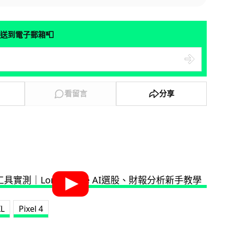
📮
送到電子郵箱
看留言
分享
XL
Pixel 4