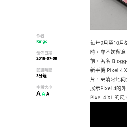
作者
Ringo
每年9月至10
時，亦不妨留意 
發佈日期
2019-07-09
前，著名 Blogge
新手機 Pixel 
閱讀時間
3分鐘
片，更清晰地向大
字體大小
展示Pixel 
A
A
A
Pixel 4 XL 的