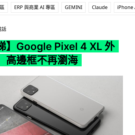
專區
ERP 與商業 AI 專區
GEMINI
Claude
iPhone 
 Pixel 4 XL 外觀流出 高邊框不再瀏海
電話
Google Pixel 4 XL 外
 高邊框不再瀏海