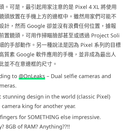
。可是，最引起用家注意的是 Pixel 4 XL 將使用
鏡頭放置在手機上方的邊框中。雖然用家們可能不
計，然而 Google 卻並沒有浪費任何位置，據報
鏡頭，可用作掃瞄臉部甚至或透過 Project Soli
的手部動作。另一種說法是因為 Pixel 系列的目標
質素 Google 軟件應用的手機，並非成為最出人
此並不在意邊框的尺寸。
rding to
@OnLeaks
– Dual selfie cameras and
ameras.
stunning design in the world (classic Pixel)
e camera king for another year.
fingers for SOMETHING else impressive.
y? 8GB of RAM? Anything??!!