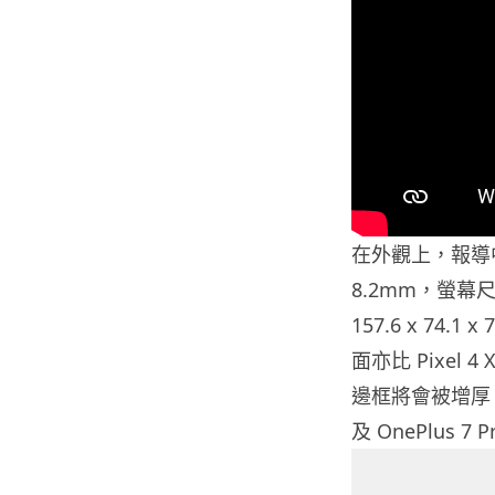
在外觀上，報導中指出 
8.2mm，螢幕尺寸為
157.6 x 74.
面亦比 Pixel 
邊框將會被增厚，比
及 OnePlus 7 