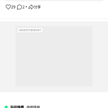
29
2
分享
↗
ADVERTISEMENT
科技娛樂
遊戲情報