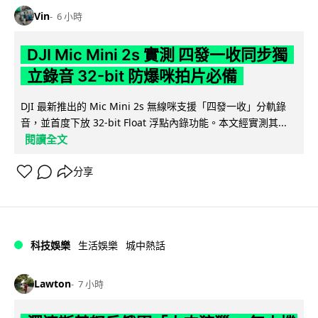
Vin
6 小時
DJI Mic Mini 2s 實測 四發一收同步獨
立錄音 32-bit 防爆咪拍片必備
DJI 最新推出的 Mic Mini 2s 無線咪支援「四發一收」分軌錄
音，並首度下放 32-bit Float 浮點內錄功能。本文經實測其...
閱讀全文
分享
科技娛樂
生活娛樂
城中熱話
Lawton
7 小時