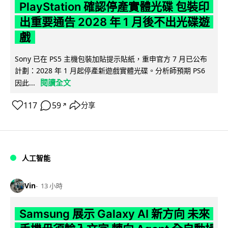
PlayStation 確認停產實體光碟 包裝印
出重要通告 2028 年 1 月後不出光碟遊
戲
Sony 已在 PS5 主機包裝加貼提示貼紙，重申官方 7 月已公布
計劃：2028 年 1 月起停產新遊戲實體光碟。分析師預期 PS6
閱讀全文
因此...
117
59
分享
↗
人工智能
Vin
13 小時
Samsung 展示 Galaxy AI 新方向 未來