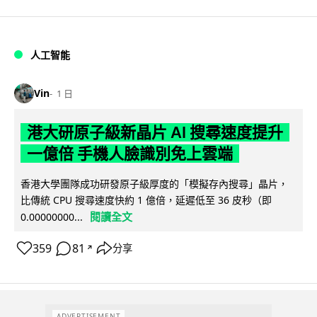
人工智能
Vin
1 日
港大研原子級新晶片 AI 搜尋速度提升
一億倍 手機人臉識別免上雲端
香港大學團隊成功研發原子級厚度的「模擬存內搜尋」晶片，
比傳統 CPU 搜尋速度快約 1 億倍，延遲低至 36 皮秒（即
閱讀全文
0.00000000...
359
81
分享
↗
ADVERTISEMENT