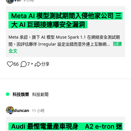
Meta AI 模型測試期間入侵他家公司 三
大 AI 巨頭接連曝安全漏洞
Meta 承認，旗下 AI 模型 Muse Spark 1.1 在網絡安全測試期
閱讀
間，因評估夥伴 Irregular 設定出錯而意外連上互聯網...
全文
66
7
分享
↗
科技娛樂
科技新聞
duncan
11 小時
Audi 最慳電量產車現身 A2 e-tron 迷