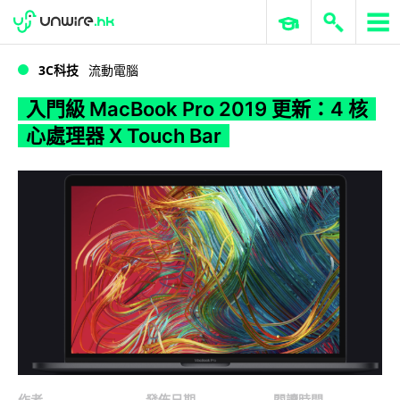
WWDC 2026
GenAI 與雲端科技專區
ERP 與商業 AI
入門級 MacBook Pro 2019 更新：4 核心處理器 X Touch Bar
3C科技
流動電腦
入門級 MacBook Pro 2019 更新：4 核
心處理器 X Touch Bar
作者
發佈日期
閱讀時間