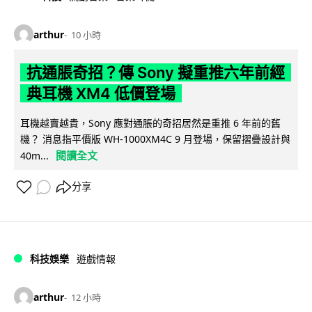
arthur
10 小時
抗通脹奇招？傳 Sony 擬重推六年前經
典耳機 XM4 低價登場
耳機越賣越貴，Sony 應對通脹的奇招居然是重推 6 年前的舊
機？ 消息指平價版 WH-1000XM4C 9 月登場，保留摺疊設計與
閱讀全文
40m...
分享
科技娛樂
遊戲情報
arthur
12 小時