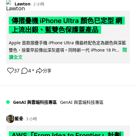
Lawton
2 小時
傳摺疊機 iPhone Ultra 顏色已定型 網
上流出銀、藍雙色保護蓋產品
Apple 首款摺疊手機 iPhone Ultra 傳最終配色定為銀色與深藍
閱
雙色，捨棄早前傳出深灰選項。同時新一代 iPhone 18 Pr...
讀全文
37
4
分享
↗
GenAI 與雲端科技專區
GenAI 與雲端科技專區
藍骨
3 小時
AWS「From Idea to Frontier」計劃