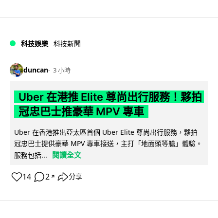
科技娛樂
科技新聞
duncan
3 小時
Uber 在港推 Elite 尊尚出行服務！夥拍
冠忠巴士推豪華 MPV 專車
Uber 在香港推出亞太區首個 Uber Elite 尊尚出行服務，夥拍
冠忠巴士提供豪華 MPV 專車接送，主打「地面頭等艙」體驗。
閱讀全文
服務包括...
14
2
分享
↗