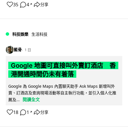
35
4
分享
↗
科技娛樂
生活科技
藍骨
1 日
Google 地圖可直接叫外賣訂酒店 香
港開通時間仍未有着落
Google 為 Google Maps 內置聊天助手 Ask Maps 新增叫外
賣、訂酒店及查詢現場活動等自主執行功能，並引入個人化推
閱讀全文
薦及...
18
1
分享
↗