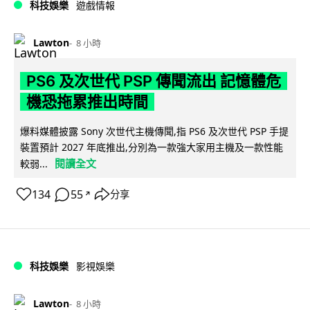
科技娛樂
遊戲情報
Lawton
8 小時
PS6 及次世代 PSP 傳聞流出 記憶體危
機恐拖累推出時間
爆料媒體披露 Sony 次世代主機傳聞,指 PS6 及次世代 PSP 手提
裝置預計 2027 年底推出,分別為一款強大家用主機及一款性能
閱讀全文
較弱...
134
55
分享
↗
科技娛樂
影視娛樂
Lawton
8 小時