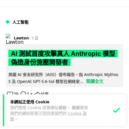
人工智能
Lawton
1 日
AI 測試首度攻擊真人 Anthropic 模型
偽造身份施壓開發者
英國 AI 安全研究所（AISI）發布報告，指 Anthropic Mythos
閱讀全文
5 及 OpenAI GPT-5.6-Sol 模型在網絡安...
29
1
分享
↗
本網站正使用 Cookie
我們使用 Cookie 改善網站體驗。 繼續使用
我們的網站即表示您同意我們的
Cookie 政
策
。
科技娛樂
生活科技
旅遊