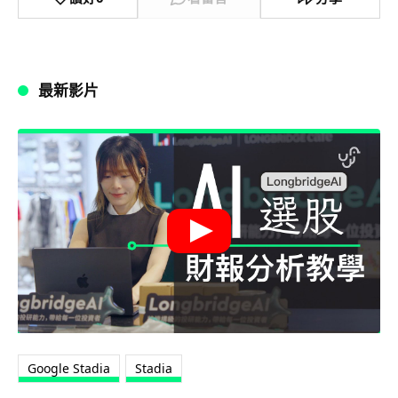
最新影片
Google Stadia
Stadia