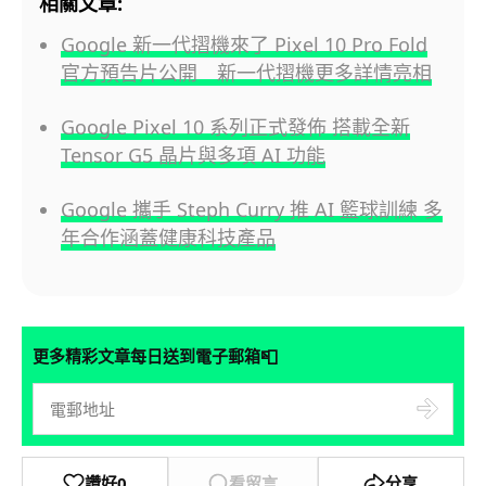
相關文章:
Google 新一代摺機來了 Pixel 10 Pro Fold
官方預告片公開 新一代摺機更多詳情亮相
Google Pixel 10 系列正式發佈 搭載全新
Tensor G5 晶片與多項 AI 功能
Google 攜手 Steph Curry 推 AI 籃球訓練 多
年合作涵蓋健康科技產品
📮
更多精彩文章每日送到電子郵箱
讚好
0
看留言
分享