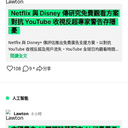
Netflix 與 Disney 傳研究免費觀看方案
對抗 YouTube 收視反超專家警告存隱
憂
Netflix 與 Disney+ 傳評估推出免費廣告支援方案，以對抗
YouTube 收視反超及用戶流失。YouTube 全球日均觀看時間...
閱讀全文
108
9
分享
↗
人工智能
Lawton
8 小時