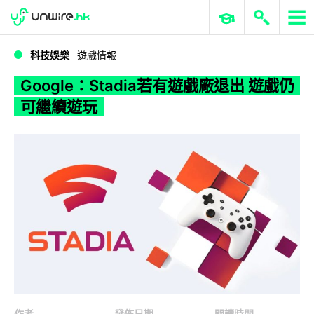
WWDC 2026
GenAI 與雲端科技專區
ERP 與商業 AI
Google：Stadia若有遊戲廠退出 遊戲仍可繼續遊玩
科技娛樂
遊戲情報
Google：Stadia若有遊戲廠退出 遊戲仍
可繼續遊玩
作者
發佈日期
閱讀時間