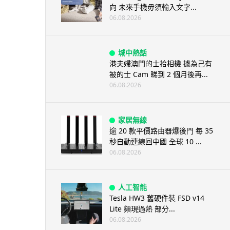
向 未來手機毋須輸入文字...
06.08.2026
城中熱話
港夫婦澳門的士拾相機 據為己有
被的士 Cam 睇到 2 個月後再...
06.08.2026
家居無線
逾 20 款平價路由器爆後門 每 35
秒自動連線回中國 全球 10 ...
06.08.2026
人工智能
Tesla HW3 舊硬件裝 FSD v14
Lite 頻現過熱 部分...
06.08.2026