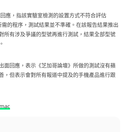
 發表回應，指該實驗室檢測的設置方式不符合評估
射量所需的程序，測試結果並不準確。在該報告結果推出
對所有涉及爭議的型號再進行測試，結果全部型號
。
此事出面回應，表示《芝加哥論壇》所做的測試沒有蘋
善，但表示會對所有報道中提及的手機產品進行跟
5mac