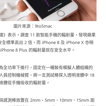
圖片來源：9to5mac
壇》表示，調查 11 款智能手機的輻射量，發現蘋果
比安全標準高出 2 倍，而 iPhone 8 及 iPhone X 亦稍
Phone 8 Plus 的輻射量就在安全水平。
為全功率下進行，固定在一桶裝有模擬人體組織的
人員控制機械臂，將一支測試棒探入透明液體中 18
液體從手機吸收的輻射量。
感測棒放置在 2mm、5mm、10mm、15mm 距