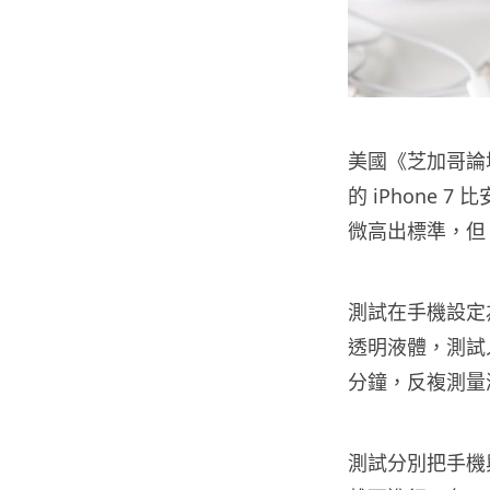
美國《芝加哥論
的 iPhone 7 
微高出標準，但 i
測試在手機設定
透明液體，測試
分鐘，反複測量
測試分別把手機與