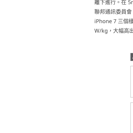
離下進行。在 5mm
聯邦通訊委員會 FC
iPhone 7 三個
W/kg，大幅高出 