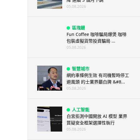
05.08.2026
區塊鏈
Fun Coffee 咖啡騙局爆煲 咖啡
包裝虛擬貨幣投資騙局 ...
05.08.2026
智慧城市
網約車條例生效 有司機暫時停工
避風頭 的士業界籲白牌 &#8...
05.08.2026
人工智能
白宮拒測中國開放 AI 模型 業界
質疑安全框架選擇性執行
05.08.2026