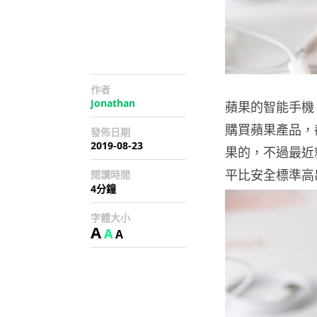
作者
Jonathan
蘋果的智能手機
購買蘋果產品，都
發佈日期
2019-08-23
果的，不過最近就
平比安全標準高
閱讀時間
4分鐘
字體大小
A
A
A