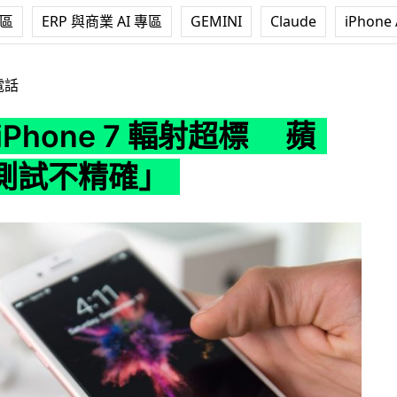
專區
ERP 與商業 AI 專區
GEMINI
Claude
iPhone 
e 7 輻射超標 蘋果：「測試不精確」
電話
iPhone 7 輻射超標 蘋
測試不精確」