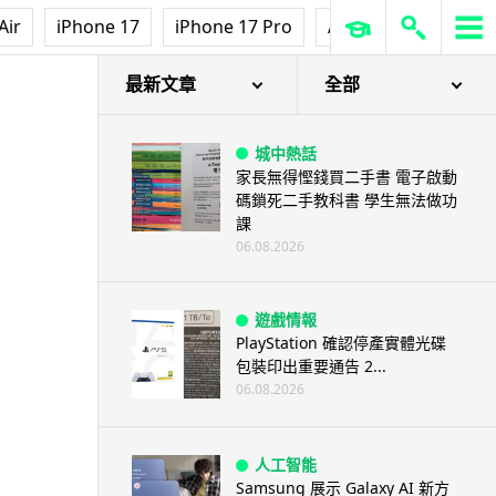
Air
iPhone 17
iPhone 17 Pro
AirPods Pro 3
Ap
最新文章
全部
城中熱話
家長無得慳錢買二手書 電子啟動
碼鎖死二手教科書 學生無法做功
課
06.08.2026
遊戲情報
PlayStation 確認停產實體光碟
包裝印出重要通告 2...
06.08.2026
人工智能
Samsung 展示 Galaxy AI 新方