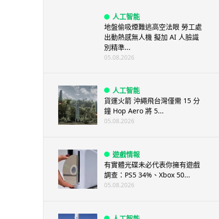
人工智能
地盤偷吸煙難逃高空法眼 勞工處
出動熱感無人機 擬加 AI 人臉識
別精準...
05.08.2026
人工智能
貨運火箭 沖繩飛台灣僅需 15 分
鐘 Hop Aero 將 5...
05.08.2026
遊戲情報
有實體光碟未必代表你擁有遊戲
調查：PS5 34%、Xbox 50...
05.08.2026
人工智能