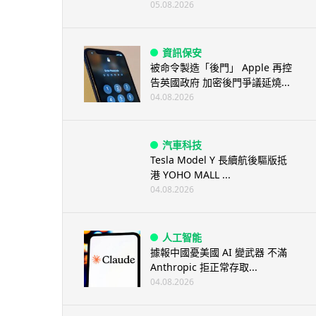
05.08.2026
資訊保安
被命令製造「後門」 Apple 再控
告英國政府 加密後門爭議延燒...
04.08.2026
汽車科技
Tesla Model Y 長續航後驅版抵
港 YOHO MALL ...
04.08.2026
人工智能
據報中國憂美國 AI 變武器 不滿
Anthropic 拒正常存取...
04.08.2026