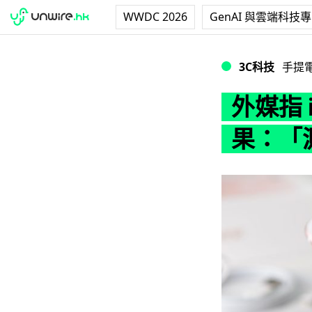
WWDC 2026
GenAI 與雲端科技
外媒指 iPhon
3C科技
手提
外媒指 
果：「