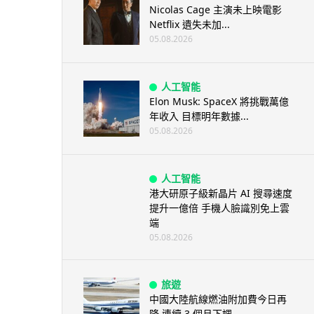
Nicolas Cage 主演未上映電影
Netflix 遺失未加...
05.08.2026
人工智能
Elon Musk: SpaceX 將挑戰萬億
年收入 目標明年數據...
05.08.2026
人工智能
港大研原子級新晶片 AI 搜尋速度
提升一億倍 手機人臉識別免上雲
端
05.08.2026
旅遊
中國大陸航線燃油附加費今日再
降 連續 3 個月下調