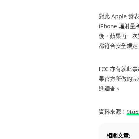
對此 Apple
iPhone 輻
後，蘋果再一次
都符合安全規定
FCC 亦有就
果官方所做的完
進調查。
資料來源：
9to
相關文章: