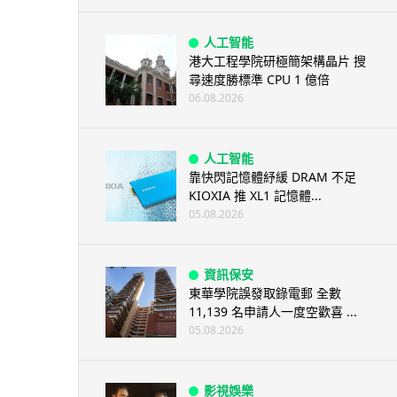
人工智能
港大工程學院研極簡架構晶片 搜
尋速度勝標準 CPU 1 億倍
06.08.2026
人工智能
靠快閃記憶體紓緩 DRAM 不足
KIOXIA 推 XL1 記憶體...
05.08.2026
資訊保安
東華學院誤發取錄電郵 全數
11,139 名申請人一度空歡喜 ...
05.08.2026
影視娛樂