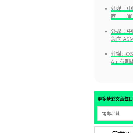
外媒：中
商 「軍
外媒：中國
急向 AS
外媒: iO
Air 有
更多精彩文章每日