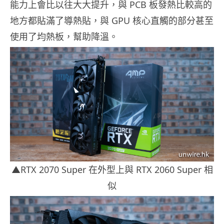
能力上會比以往大大提升，與 PCB 板發熱比較高的
地方都貼滿了導熱貼，與 GPU 核心直觸的部分甚至
使用了均熱板，幫助降溫。
▲RTX 2070 Super 在外型上與 RTX 2060 Super 相
似