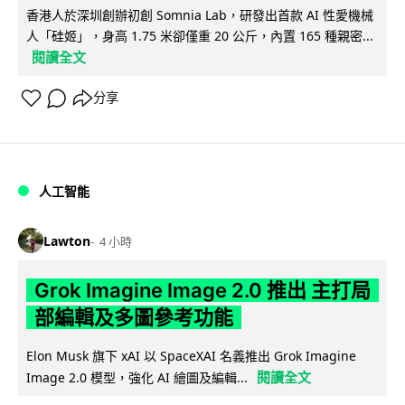
香港人於深圳創辦初創 Somnia Lab，研發出首款 AI 性愛機械
人「硅姬」，身高 1.75 米卻僅重 20 公斤，內置 165 種親密...
閱讀全文
分享
人工智能
Lawton
4 小時
Grok Imagine Image 2.0 推出 主打局
部編輯及多圖參考功能
Elon Musk 旗下 xAI 以 SpaceXAI 名義推出 Grok Imagine
閱讀全文
Image 2.0 模型，強化 AI 繪圖及編輯...