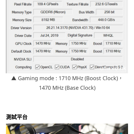
▲ Gaming mode : 1710 MHz (Boost Clock)，
1470 MHz (Base Clock)
測試平台