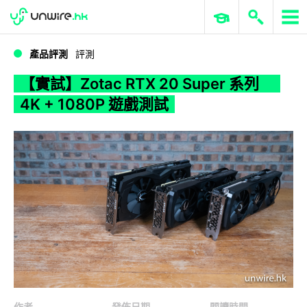
WWDC 2026
GenAI 與雲端科技專區
ERP 與商業 AI
【實試】Zotac RTX 20 Super 系列 4K + 1080P 遊戲測試
產品評測
評測
【實試】Zotac RTX 20 Super 系列
4K + 1080P 遊戲測試
作者
發佈日期
閱讀時間