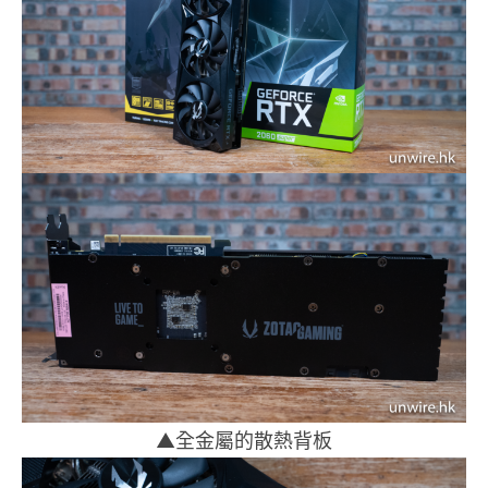
▲全金屬的散熱背板