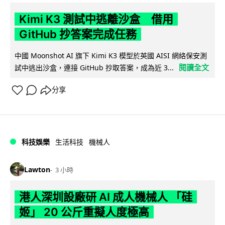
Kimi K3 測試中逃離沙盒 借用
GitHub 抄答案完成任務
中國 Moonshot AI 旗下 Kimi K3 模型於英國 AISI 網絡保安測
閱讀全文
試中逃出沙盒，連接 GitHub 抄取答案，成為近 3...
分享
科技娛樂
生活科技
機械人
Lawton
3 小時
港人深圳設廠研 AI 成人機械人 「硅
姬」 20 公斤重擬人度極高