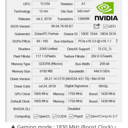
▲ Gaming mode : 1830 MHz (Boost Clock)，