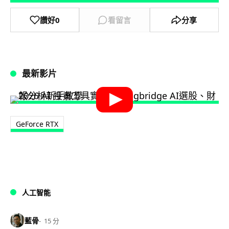
讚好
0
看留言
分享
最新影片
GeForce RTX
人工智能
藍骨
15 分