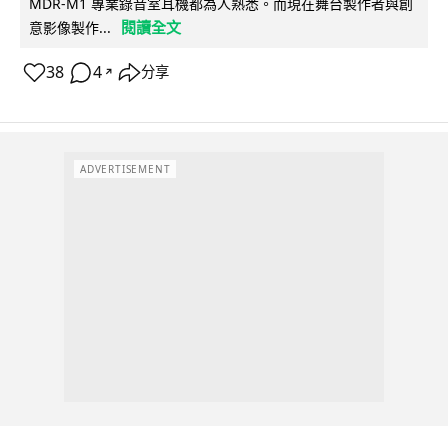
MDR-M1 專業錄音室耳機都為人熟悉。而現在舞台製作者與創
閱讀全文
意影像製作...
38
4
分享
↗
ADVERTISEMENT