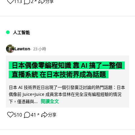
113
2
分享
↗
人工智能
Lawton
23 小時
日本偶像零編程知識 靠 AI 搞了一整個
直播系統 在日本技術界成為話題
日本 AI 技術界近日出現了一個引發廣泛討論的熱門話題：日本
偶像前 Juice=Juice 成員宮本佳林在完全沒有編程經驗的情況
閱讀全文
下，僅憑藉與...
510
41
分享
↗