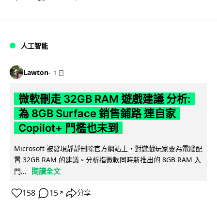
人工智能
Lawton
1 日
微軟刪走 32GB RAM 遊戲建議 分析:
為 8GB Surface 銷售鋪路 連自家
Copilot+ 門檻也未到
Microsoft 被發現靜靜刪除官方網站上，對遊戲玩家要為電腦配
置 32GB RAM 的建議。分析指微軟同時新推出的 8GB RAM 入
閱讀全文
門...
158
15
分享
↗