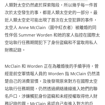
人類對太空仍然處於探索階段，所以幾乎每一件首
次於太空發生的事，都是人類太空史的一部分。最
近人類太空史可能出現了首次在太空犯罪的事件，
太空人 Anne McClain（圖中紅衣者）被離婚的同
性伴侶 Summer Worden 和她的家人指控在國際太
空站執行任務期間犯下了身份盜竊和不當取用私人
財務記錄。
McClain 和 Worden 正在為離婚後的手續爭持，曾
經是前空軍情報人員的 Worden 指 McClain 仍然清
楚自己的消費習慣，及後發現原來對方在國際太空
站執行任務期間，仍然透過網絡連線進入她們的聯
名戶口，涉嫌觸犯身份盜竊和未經授權取得他人財
務記錄的罪。McClain 承認自己有進入對方的戶