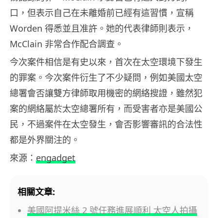
口，但表示自己在未離婚前已經有這習慣，宣稱
Worden 得悉並且准許。她的代表律師則表示，
McClain 非常合作配合調查。
今次案件相信是有史以來，首次在太空環境下發生
的罪案。今次案件衍生了不少疑問，例如美國太空
總署會否讓雙方律師取用機密的網絡搜證，雖然犯
案的網絡屬於太空總署所有，而受害者亦是美國公
民，不過案件在太空發生，會否影響審訊的合法性
都是外界關注的。
來源：
engadget
相關文章:
美國阿提米絲 2 號任務進展順利 太空人拍攝