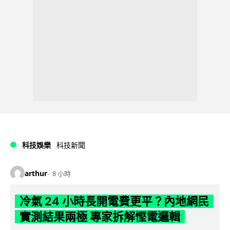
科技娛樂
科技新聞
arthur
8 小時
冷氣 24 小時長開電費更平？內地網民
實測結果兩極 專家拆解慳電邏輯