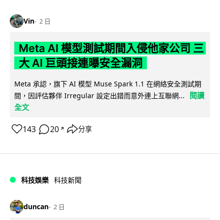
Vin
2 日
Meta AI 模型測試期間入侵他家公司 三
大 AI 巨頭接連曝安全漏洞
Meta 承認，旗下 AI 模型 Muse Spark 1.1 在網絡安全測試期
閱讀
間，因評估夥伴 Irregular 設定出錯而意外連上互聯網...
全文
143
20
分享
↗
科技娛樂
科技新聞
duncan
2 日