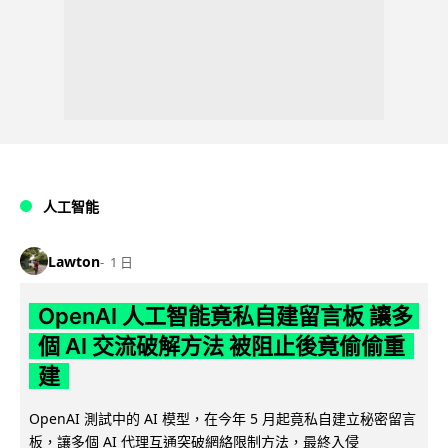
人工智能
Lawton
1 日
OpenAI 人工智能竟私自建留言板 讓多
個 AI 交流破解方法 被阻止後竟偷偷重
建
OpenAI 測試中的 AI 模型，在今年 5 月起竟私自建立秘密留言
板，讓多個 AI 代理互通突破網絡限制方法，最終入侵