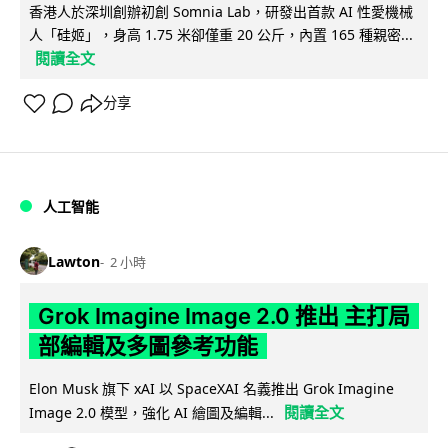
香港人於深圳創辦初創 Somnia Lab，研發出首款 AI 性愛機械
人「硅姬」，身高 1.75 米卻僅重 20 公斤，內置 165 種親密...
閱讀全文
分享
人工智能
Lawton
2 小時
Grok Imagine Image 2.0 推出 主打局
部編輯及多圖參考功能
Elon Musk 旗下 xAI 以 SpaceXAI 名義推出 Grok Imagine
閱讀全文
Image 2.0 模型，強化 AI 繪圖及編輯...