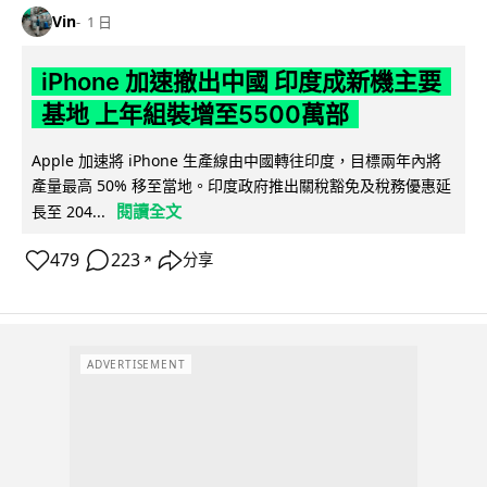
Vin
1 日
iPhone 加速撤出中國 印度成新機主要
基地 上年組裝增至5500萬部
Apple 加速將 iPhone 生產線由中國轉往印度，目標兩年內將
產量最高 50% 移至當地。印度政府推出關稅豁免及稅務優惠延
閱讀全文
長至 204...
479
223
分享
↗
ADVERTISEMENT