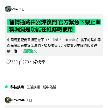
Vin
1 日
智博通路由器爆後門 官方緊急下架止血
稱漏洞是功能在維修時使用
中國網通廠商智博通電子（Zbtlink Electronics）旗下的路由器
產品爆出嚴重安全漏洞，被發現每 35 秒便會與中國伺服器連
閱讀全文
線，旗...
330
73
分享
↗
科技娛樂
生活娛樂
城中熱話
Lawton
1 日