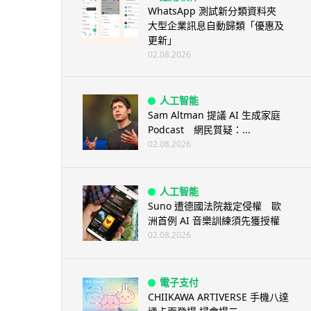
WhatsApp 測試新分類資料夾
大型企業訊息自動歸類「優惠及
更新」
02.08.2026
人工智能
Sam Altman 提議 AI 生成家庭
Podcast 網民質疑：...
02.08.2026
人工智能
Suno 遭德國法院裁定侵權 歐
洲首例 AI 音樂訓練須先獲授權
02.08.2026
電子支付
CHIIKAWA ARTIVERSE 手機八達