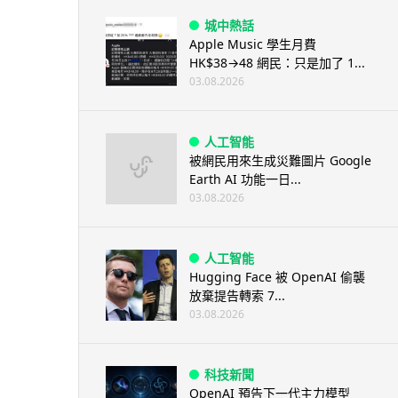
城中熱話
Apple Music 學生月費
HK$38→48 網民：只是加了 1...
03.08.2026
人工智能
被網民用來生成災難圖片 Google
Earth AI 功能一日...
03.08.2026
人工智能
Hugging Face 被 OpenAI 偷襲
放棄提告轉索 7...
03.08.2026
科技新聞
OpenAI 預告下一代主力模型