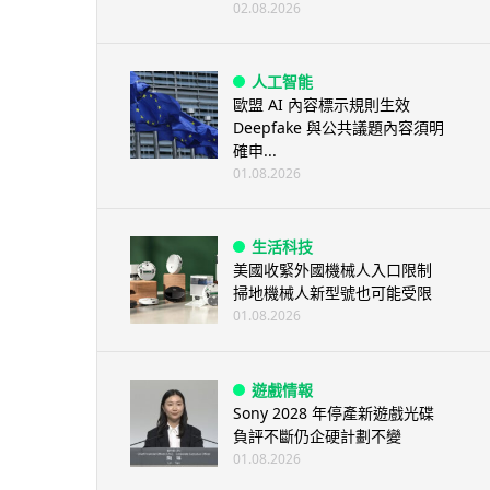
02.08.2026
人工智能
歐盟 AI 內容標示規則生效
Deepfake 與公共議題內容須明
確申...
01.08.2026
生活科技
美國收緊外國機械人入口限制
掃地機械人新型號也可能受限
01.08.2026
遊戲情報
Sony 2028 年停產新遊戲光碟
負評不斷仍企硬計劃不變
01.08.2026