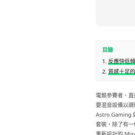
目錄
反應快低頻下
質感十足的 M
電競參賽者、直
要混音設備以調節
Astro Gaming
套裝，除了有一
重新設計的 Mi