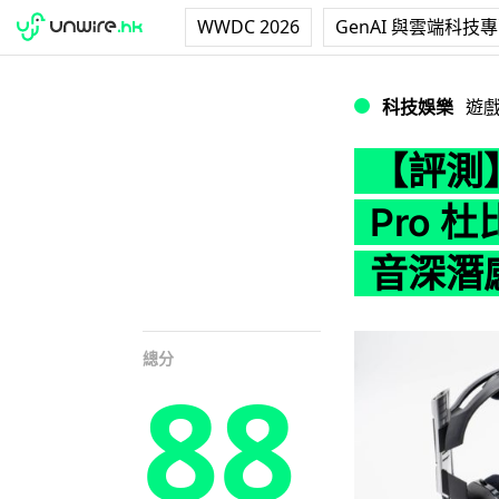
WWDC 2026
GenAI 與雲端科技
【評測】ASTRO 
科技娛樂
遊
【評測】A
Pro 
音深潛
總分
88