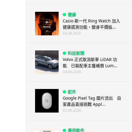
健康
Casio 新一代 Ring Watch 加入
健康感測功能，變身平價版...
03.08.2026
科技新聞
Volvo 正式取消新車 LiDAR 功
能 已裝配車主獲補償 Lum...
03.08.2026
配件
Google Pixel Tag 圖片流出 自
家產品直接挑戰 Appl...
02.08.2026
應用軟件