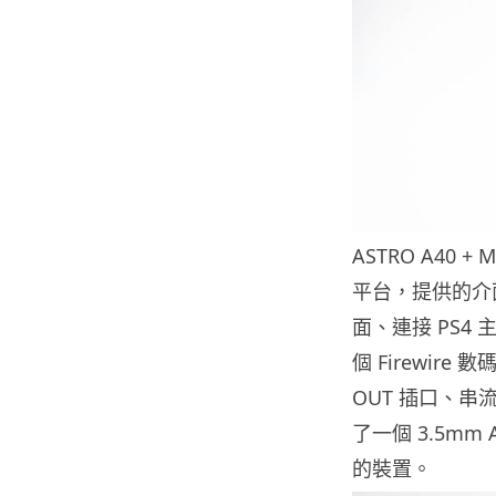
ASTRO A40 + 
平台，提供的介面
面、連接 PS4 
個 Firewire
OUT 插口、
了一個 3.5m
的裝置。