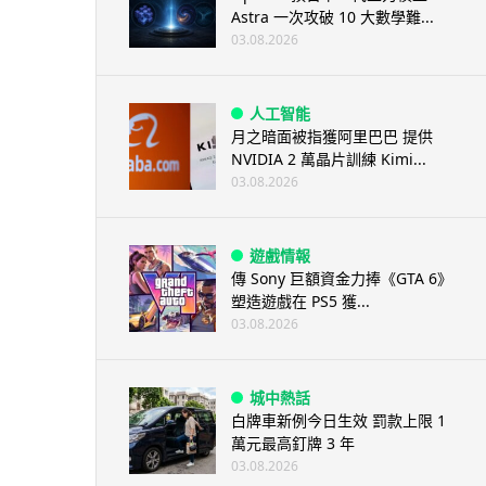
Astra 一次攻破 10 大數學難...
03.08.2026
人工智能
月之暗面被指獲阿里巴巴 提供
NVIDIA 2 萬晶片訓練 Kimi...
03.08.2026
遊戲情報
傳 Sony 巨額資金力捧《GTA 6》
塑造遊戲在 PS5 獲...
03.08.2026
城中熱話
白牌車新例今日生效 罰款上限 1
萬元最高釘牌 3 年
03.08.2026