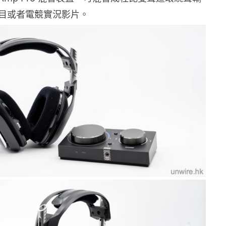
目或者電競實況影片。