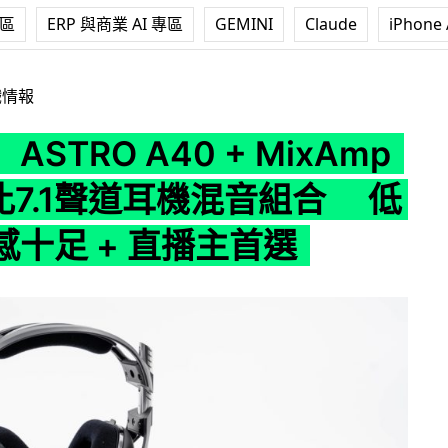
專區
ERP 與商業 AI 專區
GEMINI
Claude
iPhone 
A40 + MixAmp Pro 杜比7.1聲道耳機混音組合 低音深潛感十
戲情報
STRO A40 + MixAmp
杜比7.1聲道耳機混音組合 低
感十足 + 直播主首選