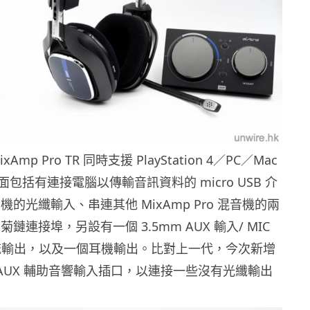
MixAmp Pro TR 同時支援 PlayStation 4／PC／Mac
包括有連接電腦以傳輸音訊資料的 micro USB 介
主機的光纖輸入、串連其他 MixAmp Pro 混音機的兩
 數碼菊鏈連接埠，另設有一個 3.5mm AUX 輸入/ MIC
串流輸出，以及一個耳機輸出。比對上一代，今次新增
m AUX 輔助音響輸入插口，以連接一些沒有光纖輸出