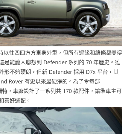
er 維持以往四四方方車身外型，但所有邊緣和線條都變得
能讓人聯想到 Defender 系列的 70 年歷史。雖
不夠硬朗，但新 Defender 採用 D7x 平台，其
and Rover 有史以來最硬淨的。為了令每部
 更加獨特，車廠設計了一系列共 170 款配件，讓準車主可
和喜好選配。