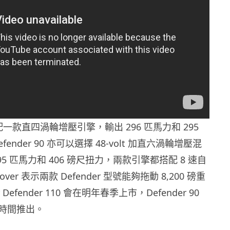
10 配一款直四渦輪增壓引擎，輸出 296 匹馬力和 295
ender 90 亦可以選擇 48-volt 加直六渦輪增壓混
5 匹馬力和 406 磅尺扭力，兩款引擎都搭配 8 速自
over 表示兩款 Defender 型號能夠拖動 8,200 磅重
r Defender 110 會在明年春季上市，Defender 90
時間推出。
g