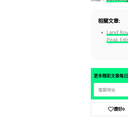
相關文章:
Land R
Peak Ed
更多精彩文章每日
讚好
0