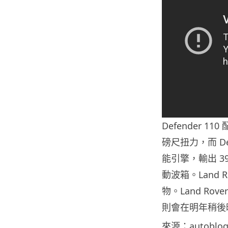
Defender 1
磅尺扭力，而 Def
能引擎，輸出 39
動波箱。Land R
物。Land Rove
則會在明年稍後
來源：
autoblo