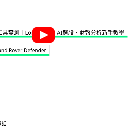
and Rover Defender
電話