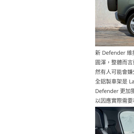
新 Defend
圓渾，整體而言還是
然有人可能會嫌外形
全鋁製車架是 L
Defender
以因應實際需要