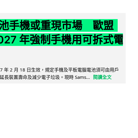
池手機或重現市場 歐盟
2027 年強制手機用可拆式電
27 年 2 月 18 日生效，規定手機及平板電腦電池須可由用戶
長裝置壽命及減少電子垃圾。現時 Sams...
閱讀全文