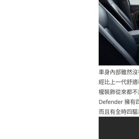
車身內部雖然沒有
經比上一代舒適
櫳裝飾從來都不是
Defender 
而且有全時四驅