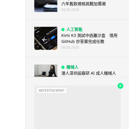
六年舊款規格挑戰加價潮
08.08.2026
人工智能
Kimi K3 測試中逃離沙盒 借用
GitHub 抄答案完成任務
08.08.2026
機械人
港人深圳設廠研 AI 成人機械人
「硅姬」 20 公斤重擬人度極高
08.08.2026
ADVERTISEMENT
人工智能
Grok Imagine Image 2.0 推出
主打局部編輯及多圖...
08.08.2026