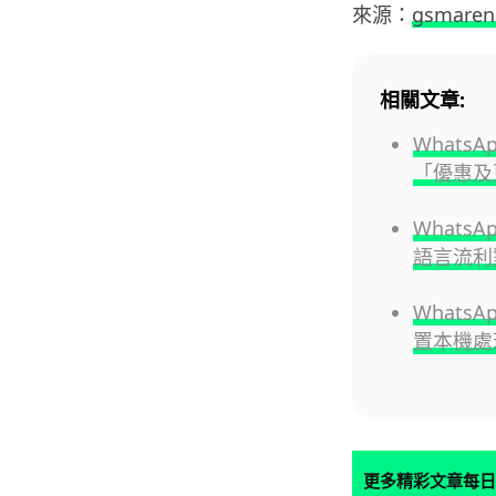
來源：
gsmaren
相關文章:
What
「優惠及
Whats
語言流利
Whats
置本機處
更多精彩文章每日