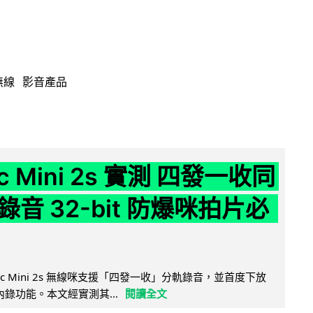
無線
影音產品
ic Mini 2s 實測 四發一收同
音 32-bit 防爆咪拍片必
Mic Mini 2s 無線咪支援「四發一收」分軌錄音，並首度下放
 浮點內錄功能。本文經實測其...
閱讀全文