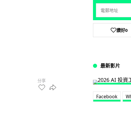
讚好
0
最新影片
分享
Facebook
W