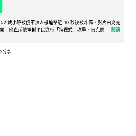
52 歲小販被俄軍無人機追擊近 40 秒後被炸傷，影片由烏克
開。他直斥俄軍對平民進行「狩獵式」攻擊，烏克蘭...
閱讀
分享