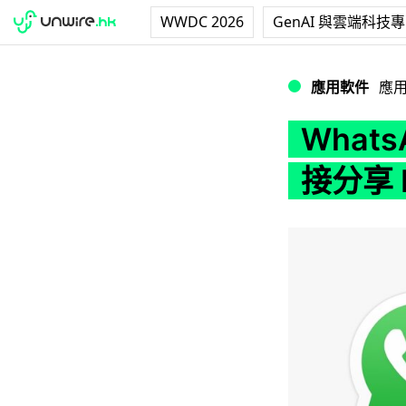
WWDC 2026
GenAI 與雲端科技
WhatsApp 更新
應用軟件
應
What
接分享 F