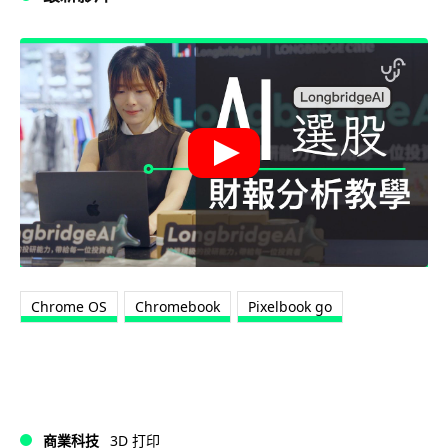
Chrome OS
Chromebook
Pixelbook go
商業科技
3D 打印