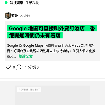
科技娛樂
生活科技
藍骨
22 小時
Google 地圖可直接叫外賣訂酒店 香
港開通時間仍未有着落
Google 為 Google Maps 內置聊天助手 Ask Maps 新增叫外
賣、訂酒店及查詢現場活動等自主執行功能，並引入個人化推
閱讀全文
薦及...
18
1
分享
↗
ADVERTISEMENT