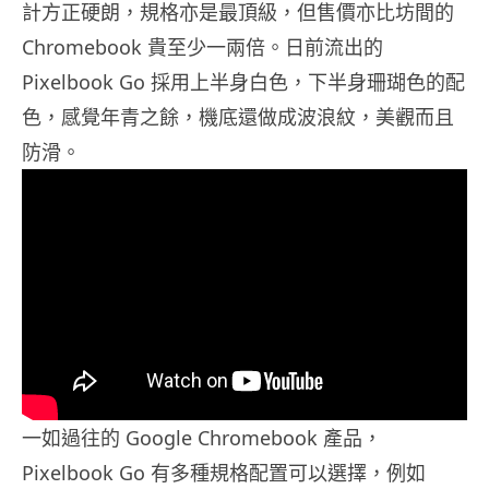
計方正硬朗，規格亦是最頂級，但售價亦比坊間的
Chromebook 貴至少一兩倍。日前流出的
Pixelbook Go 採用上半身白色，下半身珊瑚色的配
色，感覺年青之餘，機底還做成波浪紋，美觀而且
防滑。
一如過往的 Google Chromebook 產品，
Pixelbook Go 有多種規格配置可以選擇，例如