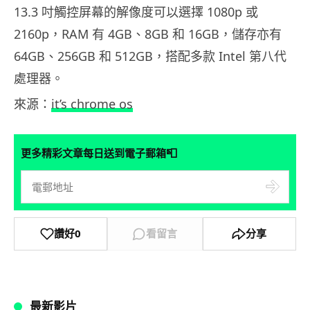
13.3 吋觸控屏幕的解像度可以選擇 1080p 或
2160p，RAM 有 4GB、8GB 和 16GB，儲存亦有
64GB、256GB 和 512GB，搭配多款 Intel 第八代
處理器。
來源：
it’s chrome os
📮
更多精彩文章每日送到電子郵箱
讚好
0
看留言
分享
最新影片