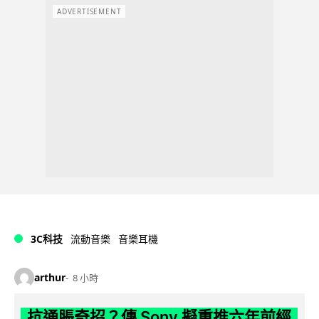
ADVERTISEMENT
3C科技
流動音樂
音樂耳機
arthur
8 小時
抗通脹奇招？傳 Sony 擬重推六年前經