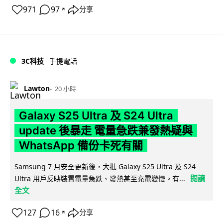
971
97
分享
↗
3C科技
手提電話
Lawton
20 小時
Galaxy S25 Ultra 及 S24 Ultra
update 後暴走 電量急跌兼發熱疑與
WhatsApp 備份卡死有關
Samsung 7 月安全更新後，大批 Galaxy S25 Ultra 及 S24
閱讀
Ultra 用戶反映裝置電量急跌、發熱甚至充電變慢。有...
全文
127
16
分享
↗