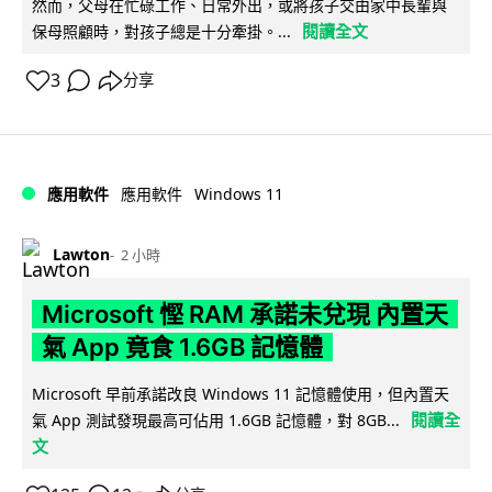
然而，父母在忙碌工作、日常外出，或將孩子交由家中長輩與
閱讀全文
保母照顧時，對孩子總是十分牽掛。...
3
分享
Windows 11
應用軟件
應用軟件
Lawton
2 小時
Microsoft 慳 RAM 承諾未兌現 內置天
氣 App 竟食 1.6GB 記憶體
Microsoft 早前承諾改良 Windows 11 記憶體使用，但內置天
閱讀全
氣 App 測試發現最高可佔用 1.6GB 記憶體，對 8GB...
文