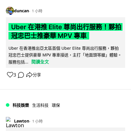
duncan
1 小時
Uber 在港推 Elite 尊尚出行服務！夥拍
冠忠巴士推豪華 MPV 專車
Uber 在香港推出亞太區首個 Uber Elite 尊尚出行服務，夥拍
冠忠巴士提供豪華 MPV 專車接送，主打「地面頭等艙」體驗。
閱讀全文
服務包括...
3
分享
科技娛樂
生活科技
環保
Lawton
1 小時