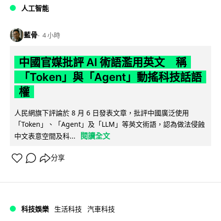
人工智能
藍骨
4 小時
中國官媒批評 AI 術語濫用英文 稱
「Token」與「Agent」動搖科技話語
權
人民網旗下評論於 8 月 6 日發表文章，批評中國廣泛使用
「Token」、「Agent」及「LLM」等英文術語，認為做法侵蝕
閱讀全文
中文表意空間及科...
分享
科技娛樂
生活科技
汽車科技