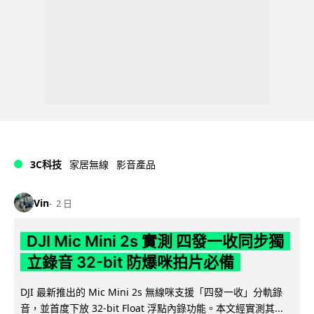
3C科技
家居無線
影音產品
Vin
2 日
DJI Mic Mini 2s 實測 四發一收同步獨
立錄音 32-bit 防爆咪拍片必備
DJI 最新推出的 Mic Mini 2s 無線咪支援「四發一收」分軌錄
音，並首度下放 32-bit Float 浮點內錄功能。本文經實測其...