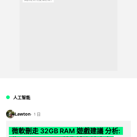
人工智能
Lawton
1 日
微軟刪走 32GB RAM 遊戲建議 分析: