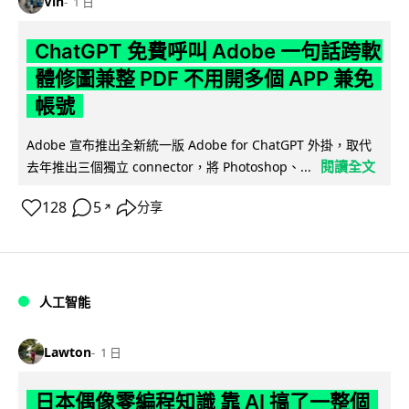
Vin
1 日
ChatGPT 免費呼叫 Adobe 一句話跨軟
體修圖兼整 PDF 不用開多個 APP 兼免
帳號
Adobe 宣布推出全新統一版 Adobe for ChatGPT 外掛，取代
閱讀全文
去年推出三個獨立 connector，將 Photoshop、...
128
5
分享
↗
人工智能
Lawton
1 日
日本偶像零編程知識 靠 AI 搞了一整個