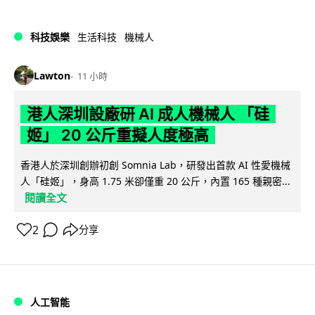
科技娛樂
生活科技
機械人
Lawton
11 小時
港人深圳設廠研 AI 成人機械人 「硅
姬」 20 公斤重擬人度極高
香港人於深圳創辦初創 Somnia Lab，研發出首款 AI 性愛機械
人「硅姬」，身高 1.75 米卻僅重 20 公斤，內置 165 種親密...
閱讀全文
2
分享
人工智能