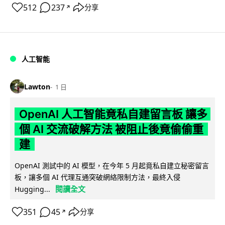
512
237
分享
↗
人工智能
Lawton
1 日
OpenAI 人工智能竟私自建留言板 讓多
個 AI 交流破解方法 被阻止後竟偷偷重
建
OpenAI 測試中的 AI 模型，在今年 5 月起竟私自建立秘密留言
板，讓多個 AI 代理互通突破網絡限制方法，最終入侵
閱讀全文
Hugging...
351
45
分享
↗