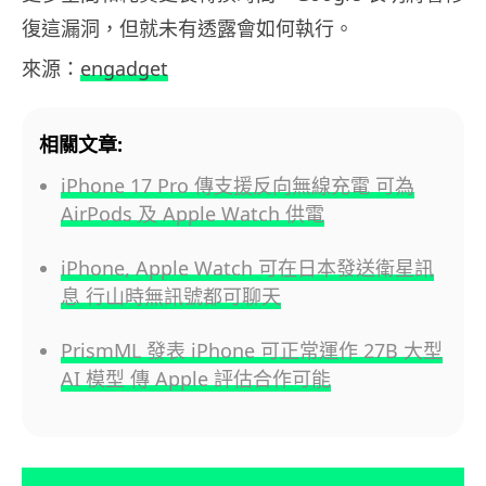
復這漏洞，但就未有透露會如何執行。
來源：
engadget
相關文章:
iPhone 17 Pro 傳支援反向無線充電 可為
AirPods 及 Apple Watch 供電
iPhone, Apple Watch 可在日本發送衛星訊
息 行山時無訊號都可聊天
PrismML 發表 iPhone 可正常運作 27B 大型
AI 模型 傳 Apple 評估合作可能