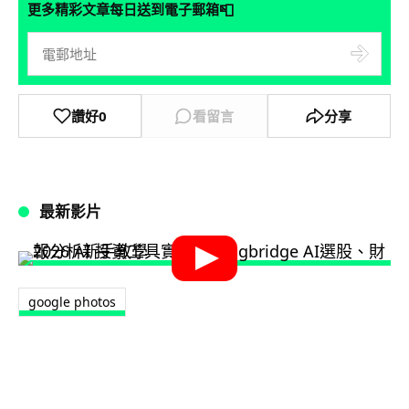
📮
更多精彩文章每日送到電子郵箱
讚好
0
看留言
分享
最新影片
google photos