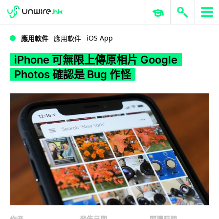
WWDC 2026
GenAI 與雲端科技專區
ERP 與商業 AI
iPhone 可無限上傳原相片 Google Photos 確認是 Bug 作怪
iOS App
應用軟件
應用軟件
iPhone 可無限上傳原相片 Google
Photos 確認是 Bug 作怪
作者
發佈日期
閱讀時間