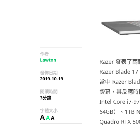
作者
Lawton
Razer 發表了兩款工
Razer Blad
發佈日期
2019-10-19
當中 Razer Blad
熒幕，其反應時間快
閱讀時間
3分鐘
Intel Core
字體大小
64GB）、1TB 
A
A
A
Quadro RTX 