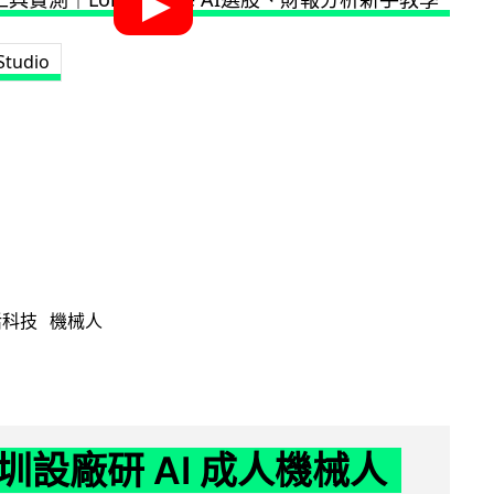
Studio
活科技
機械人
圳設廠研 AI 成人機械人