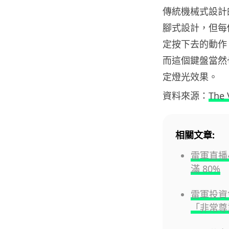
傳統機械式設計
腳式設計，但每
定按下去的動作
而這個鍵盤當然也具
定燈光效果。
資料來源：
The 
相關文章:
雷軍直播小
滿 80%
雷軍投資
「非常尊