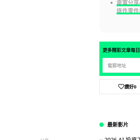
雷軍分享小
逐件零件
更多精彩文章每日
讚好
0
最新影片