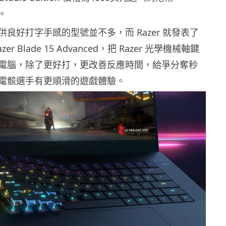
）。
良好打字手感的型號並不多，而 Razer 就發表了
r Blade 15 Advanced，把 Razer 光學機械軸鍵
電腦，除了更好打，更改善反應時間，給爭分奪秒
電競選手有更順滑的遊戲體驗。