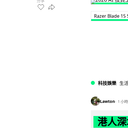
分享
Razer Blade 15 
科技娛樂
生
Lawton
1 小時
港人深