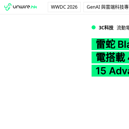
WWDC 2026
GenAI 與雲端科技
雷蛇 Blade 15 
3C科技
流動
雷蛇 Bl
電搭載 4
15 A