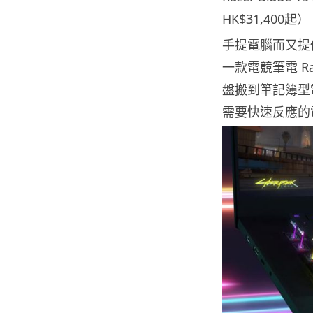
HK$31,400起
手提電腦而又提供
一款電競筆電 Raze
盤搬到筆記簿型
需要快速反應的