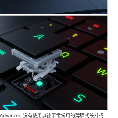
e 15 Advanced 沒有使用以往筆電常用的薄膜式設計或