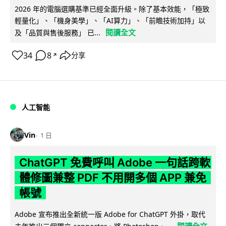
2026 年的電腦選購基準已經全面升級。除了基本效能，「極致
輕量化」、「機身美學」、「AI算力」、「前瞻技術加持」以
閱讀全文
及「品質與售後服務」 已...
34
8
分享
↗
人工智能
Vin
1 日
ChatGPT 免費呼叫 Adobe 一句話跨軟
體修圖兼整 PDF 不用開多個 APP 兼免
帳號
Adobe 宣布推出全新統一版 Adobe for ChatGPT 外掛，取代