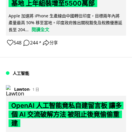
基地 上年組裝增至5500萬部
Apple 加速將 iPhone 生產線由中國轉往印度，目標兩年內將
產量最高 50% 移至當地。印度政府推出關稅豁免及稅務優惠延
閱讀全文
長至 204...
548
244
分享
↗
人工智能
Lawton
1 日
OpenAI 人工智能竟私自建留言板 讓多
個 AI 交流破解方法 被阻止後竟偷偷重
建