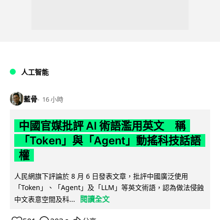
人工智能
藍骨
16 小時
中國官媒批評 AI 術語濫用英文 稱
「Token」與「Agent」動搖科技話語
權
人民網旗下評論於 8 月 6 日發表文章，批評中國廣泛使用
「Token」、「Agent」及「LLM」等英文術語，認為做法侵蝕
閱讀全文
中文表意空間及科...