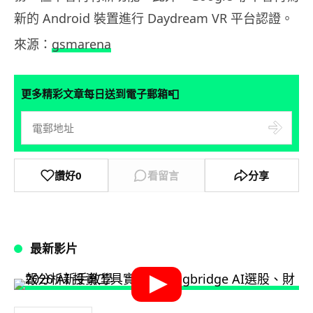
新的 Android 裝置進行 Daydream VR 平台認證。
來源：
gsmarena
📮
更多精彩文章每日送到電子郵箱
讚好
0
看留言
分享
最新影片