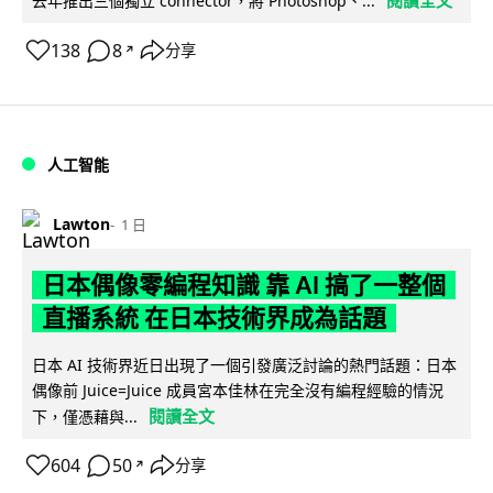
閱讀全文
去年推出三個獨立 connector，將 Photoshop、...
138
8
分享
↗
人工智能
Lawton
1 日
日本偶像零編程知識 靠 AI 搞了一整個
直播系統 在日本技術界成為話題
日本 AI 技術界近日出現了一個引發廣泛討論的熱門話題：日本
偶像前 Juice=Juice 成員宮本佳林在完全沒有編程經驗的情況
閱讀全文
下，僅憑藉與...
604
50
分享
↗