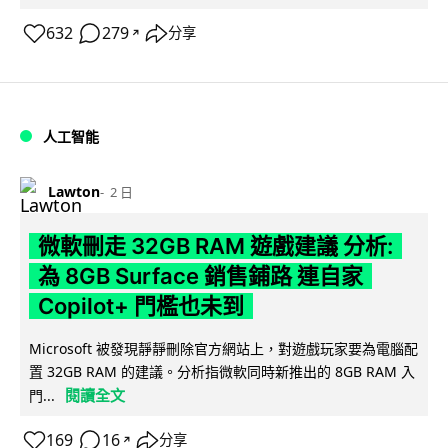
632
279
分享
↗
人工智能
Lawton
2 日
微軟刪走 32GB RAM 遊戲建議 分析:
為 8GB Surface 銷售鋪路 連自家
Copilot+ 門檻也未到
Microsoft 被發現靜靜刪除官方網站上，對遊戲玩家要為電腦配
置 32GB RAM 的建議。分析指微軟同時新推出的 8GB RAM 入
閱讀全文
門...
169
16
分享
↗