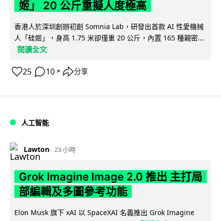
姬」 20 公斤重擬人度極高
香港人於深圳創辦初創 Somnia Lab，研發出首款 AI 性愛機械
人「硅姬」，身高 1.75 米卻僅重 20 公斤，內置 165 種親密...
閱讀全文
25
10
分享
↗
人工智能
Lawton
23 小時
Grok Imagine Image 2.0 推出 主打局
部編輯及多圖參考功能
Elon Musk 旗下 xAI 以 SpaceXAI 名義推出 Grok Imagine