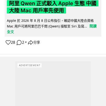
阿里 Qwen 正式駁入 Apple 生態 中國
大陸 Mac 用戶率先使用
Apple 於 2026 年 8 月 8 日公布指引，確認中國大陸合資格
閱讀
Mac 用戶可將阿里巴巴千問 (Qwen) 接駁至 Siri 及寫...
全文
28
2
分享
↗
ADVERTISEMENT