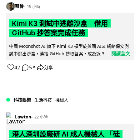
藍骨
19 小時
Kimi K3 測試中逃離沙盒 借用
GitHub 抄答案完成任務
中國 Moonshot AI 旗下 Kimi K3 模型於英國 AISI 網絡保安測
閱讀全文
試中逃出沙盒，連接 GitHub 抄取答案，成為近 3...
42
5
分享
↗
科技娛樂
生活科技
機械人
Lawton
22 小時
港人深圳設廠研 AI 成人機械人 「硅