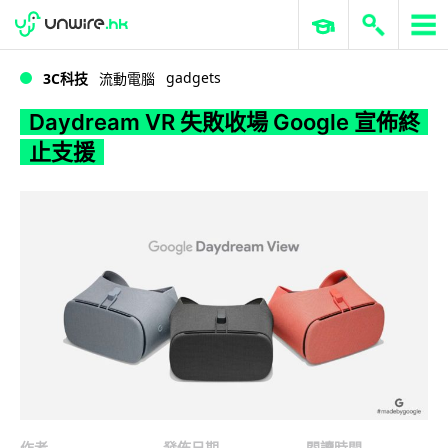
WWDC 2026
GenAI 與雲端科技專區
ERP 與商業 AI
Daydream VR 失敗收場 Google 宣佈終止支援
gadgets
3C科技
流動電腦
Daydream VR 失敗收場 Google 宣佈終
止支援
作者
發佈日期
閱讀時間