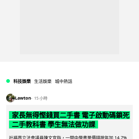
科技娛樂
生活娛樂
城中熱話
Lawton
15 小時
家長無得慳錢買二手書 電子啟動碼鎖死
二手教科書 學生無法做功課
社福界立法會議員陳文宜指，一間中學書單價錢按年加 14.7%