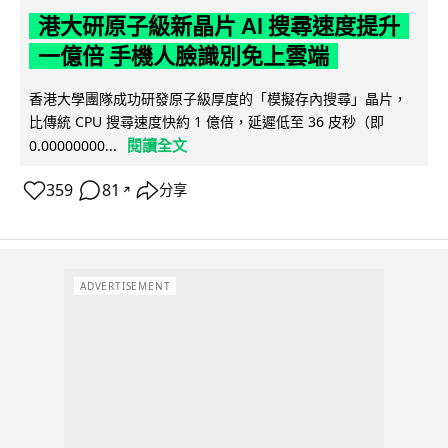
港大研原子級新晶片 AI 搜尋速度提升
一億倍 手機人臉識別免上雲端
香港大學團隊成功研發原子級厚度的「模擬存內搜尋」晶片，
比傳統 CPU 搜尋速度快約 1 億倍，延遲低至 36 皮秒（即
閱讀全文
0.00000000...
359
81
分享
↗
ADVERTISEMENT