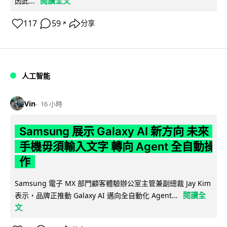
閱讀全文
因此...
117
59
分享
↗
人工智能
Vin
16 小時
Samsung 展示 Galaxy AI 新方向 未來
手機毋須輸入文字 轉向 Agent 全自動操
作
Samsung 電子 MX 部門顧客體驗辦公室主管兼副總裁 Jay Kim
閱讀全
表示，品牌正推動 Galaxy AI 邁向全自動化 Agent...
文