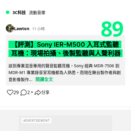
3C科技
流動音樂
89
Lawton
11 小時
【評測】Sony IER-M500 入耳式監聽
耳機：現場拍攝、後製監聽與人聲利器
談到專業混音專用的聲音監聽耳機，Sony 經典 MDR-7506 到
MDR-M1 專業錄音室耳機都為人熟悉。而現在舞台製作者與創
閱讀全文
意影像製作...
29
2
分享
↗
ADVERTISEMENT