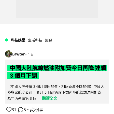
科技娛樂
生活科技
旅遊
Lawton
1 日
中國大陸航線燃油附加費今日再降 連續
3 個月下調
【中國大陸連續 3 個月減附加費，相反香港不斷加價】中國大
陸多家航空公司自 8 月 5 日起再度下調內陸航線燃油附加費，
閱讀全文
為年內連續第 3 個...
31
5
分享
↗