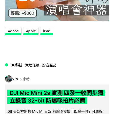
Adobe
Apple
iPad
3C科技
家居無線
影音產品
Vin
9 小時
DJI Mic Mini 2s 實測 四發一收同步獨
立錄音 32-bit 防爆咪拍片必備
DJI 最新推出的 Mic Mini 2s 無線咪支援「四發一收」分軌錄