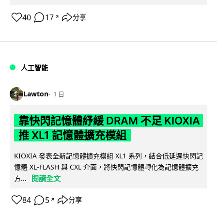
40
17
分享
↗
人工智能
Lawton
1 日
靠快閃記憶體紓緩 DRAM 不足 KIOXIA
推 XL1 記憶體擴充模組
KIOXIA 發表全新記憶體擴充模組 XL1 系列，結合低延遲快閃記
憶體 XL-FLASH 與 CXL 介面，將快閃記憶體轉化為記憶體擴充
閱讀全文
方...
84
5
分享
↗