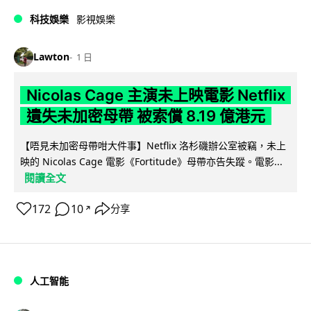
科技娛樂
影視娛樂
Lawton
1 日
Nicolas Cage 主演未上映電影 Netflix
遺失未加密母帶 被索償 8.19 億港元
【唔見未加密母帶咁大件事】Netflix 洛杉磯辦公室被竊，未上
映的 Nicolas Cage 電影《Fortitude》母帶亦告失蹤。電影...
閱讀全文
172
10
分享
↗
人工智能