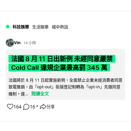
科技娛樂
生活娛樂
城中熱話
Vin
14 小時
法國 8 月 11 日出新例 未經同意嚴禁
Cold Call 違規企業最高罰 345 萬
法國將於 8 月 11 日起實施新例，全面禁止企業未經消費者同意
致電推銷，由「opt-out」拒接登記制轉為「opt-in」先徵同意
閱讀全文
機制。違...
164
16
分享
↗