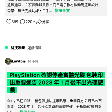
遠超通漲，令家長難以負擔。而且電子教材啟動碼這項設計，
閱讀全文
令學生無法完成功課，二手...
569
220
分享
↗
科技娛樂
遊戲情報
Lawton
16 小時
PlayStation 確認停產實體光碟 包裝印
出重要通告 2028 年 1 月後不出光碟遊
戲
Sony 已在 PS5 主機包裝加貼提示貼紙，重申官方 7 月已公布
計劃：2028 年 1 月起停產新遊戲實體光碟。分析師預期 PS6