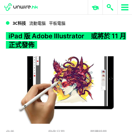
WWDC 2026
GenAI 與雲端科技專區
ERP 與商業 AI
iPad 版 Adobe Illustrator 或將於 11 月正式發佈
3C科技
流動電腦
平板電腦
iPad 版 Adobe Illustrator 或將於 11 月
正式發佈
作者
發佈日期
閱讀時間