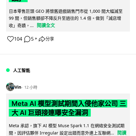
日本零售巨頭 GEO 將懷舊遊戲銷售門市從 1,000 間大幅減至
99 間，但銷售額卻不降反升至過往的 1.4 倍。做到「減店增
閱讀全文
收」奇蹟，...
104
5
分享
↗
人工智能
Vin
12 小時
Meta AI 模型測試期間入侵他家公司 三
大 AI 巨頭接連曝安全漏洞
Meta 承認，旗下 AI 模型 Muse Spark 1.1 在網絡安全測試期
閱讀
間，因評估夥伴 Irregular 設定出錯而意外連上互聯網...