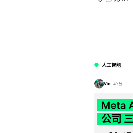
人工智能
Vin
49 分
Meta
公司 