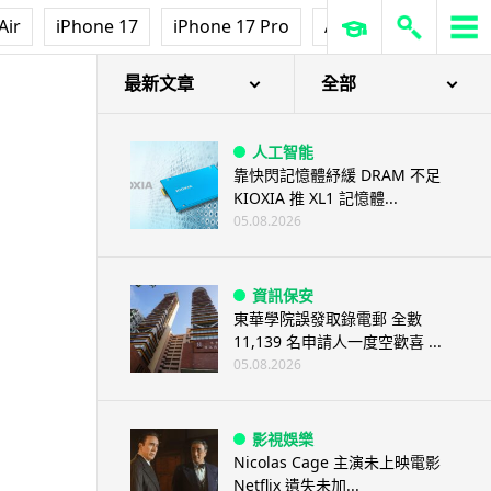
Air
iPhone 17
iPhone 17 Pro
AirPods Pro 3
Ap
最新文章
全部
人工智能
靠快閃記憶體紓緩 DRAM 不足
KIOXIA 推 XL1 記憶體...
05.08.2026
資訊保安
東華學院誤發取錄電郵 全數
11,139 名申請人一度空歡喜 ...
05.08.2026
影視娛樂
Nicolas Cage 主演未上映電影
Netflix 遺失未加...