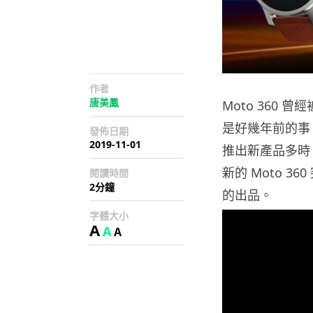
作者
唐美鳳
Moto 360
是好幾年前的事。
發佈日期
2019-11-01
推出新產品多時
新的 Moto 3
閱讀時間
2分鐘
的出品。
字體大小
A
A
A