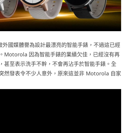
 曾經被外國媒體譽為設計最漂亮的智能手錶，不過這已經
Motorola 因為智能手錶的業績欠佳，已經沒有再
，甚至表示洗手不幹，不會再沾手於智能手錶。全
60 突然發表令不少人意外，原來這並非 Motorola 自家