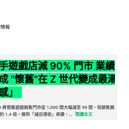
戲情報
手遊戲店減 90% 門市 業績
成 "懷舊"在 Z 世代變成最潮
感」
 將懷舊遊戲銷售門市從 1,000 間大幅減至 99 間，但銷售額
 1.4 倍。做到「減店增收」奇蹟，...
閱讀全文