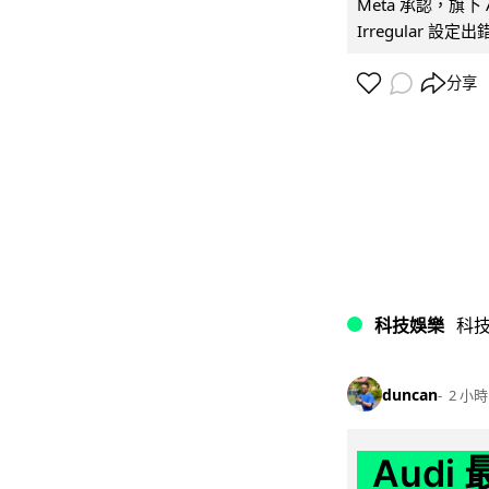
Meta 承認，旗下 
Irregular 設
分享
科技娛樂
科
duncan
2 小時
Audi