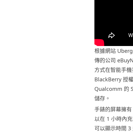
根據網站 Uber
傳的公司 eBuy
方式在智能手機界
BlackBerry
Qualcomm 的 
儲存。
手錶的屏幕擁有 
以在 1 小時
可以顯示時間 3 