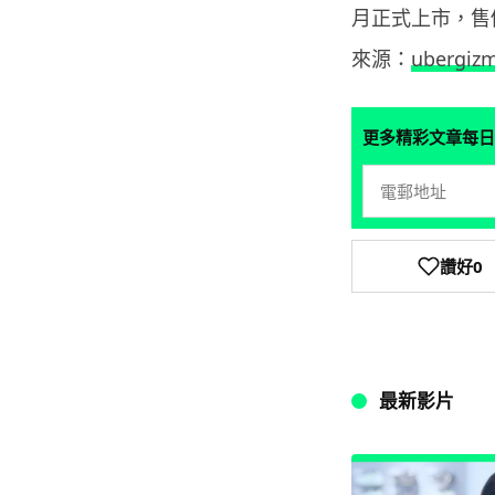
月正式上市，售價
來源：
ubergiz
更多精彩文章每日
讚好
0
最新影片