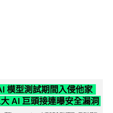
 AI 模型測試期間入侵他家
三大 AI 巨頭接連曝安全漏洞