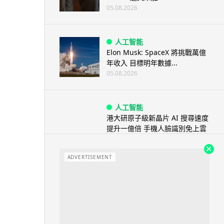
05.08.2026
人工智能
Elon Musk: SpaceX 將挑戰萬億
年收入 目標明年數據...
05.08.2026
人工智能
港大研原子級新晶片 AI 搜尋速度
提升一億倍 手機人臉識別免上雲
端
05.08.2026
ADVERTISEMENT
旅遊
中國大陸航線燃油附加費今日再
降 連續 3 個月下調
05.08.2026