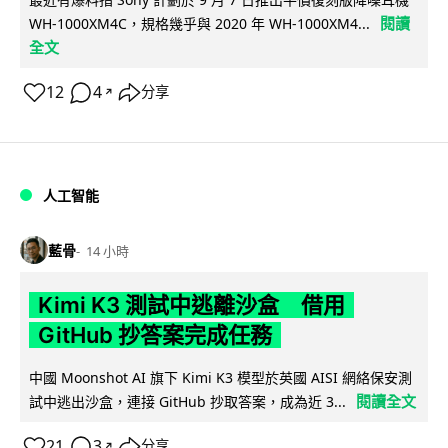
閱讀
WH-1000XM4C，規格幾乎與 2020 年 WH-1000XM4...
全文
12
4
分享
↗
人工智能
藍骨
14 小時
Kimi K3 測試中逃離沙盒 借用
GitHub 抄答案完成任務
中國 Moonshot AI 旗下 Kimi K3 模型於英國 AISI 網絡保安測
閱讀全文
試中逃出沙盒，連接 GitHub 抄取答案，成為近 3...
21
3
分享
↗