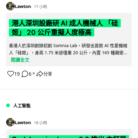
Lawton
17 小時
港人深圳設廠研 AI 成人機械人 「硅
姬」 20 公斤重擬人度極高
香港人於深圳創辦初創 Somnia Lab，研發出首款 AI 性愛機械
人「硅姬」，身高 1.75 米卻僅重 20 公斤，內置 165 種親密...
閱讀全文
19
6
分享
↗
人工智能
Lawton
18 小時