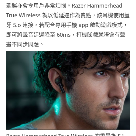
延遲亦會令用戶非常煩惱。Razer Hammerhead
True Wireless 就以低延遲作為賣點，該耳機使用藍
牙 5.o 連接，若配合專用手機 app 啟動遊戲模式，
即可將聲音延遲降至 60ms，打機睇戲就唔會有聲
畫不同步問題。
Razer Hammerhead True Wireless 的重量為 54