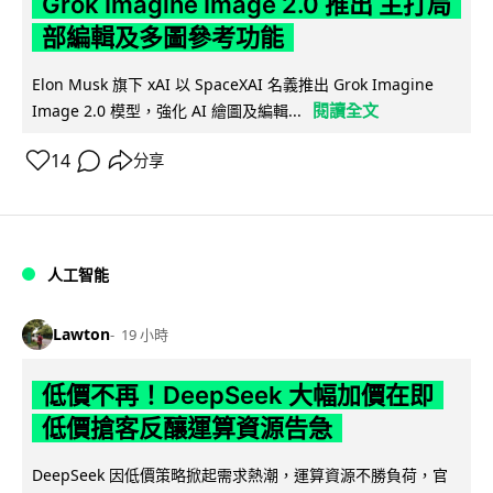
Grok Imagine Image 2.0 推出 主打局
部編輯及多圖參考功能
Elon Musk 旗下 xAI 以 SpaceXAI 名義推出 Grok Imagine
閱讀全文
Image 2.0 模型，強化 AI 繪圖及編輯...
14
分享
人工智能
Lawton
19 小時
低價不再！DeepSeek 大幅加價在即
低價搶客反釀運算資源告急
DeepSeek 因低價策略掀起需求熱潮，運算資源不勝負荷，官