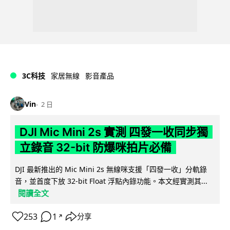
3C科技
家居無線
影音產品
Vin
2 日
DJI Mic Mini 2s 實測 四發一收同步獨
立錄音 32-bit 防爆咪拍片必備
DJI 最新推出的 Mic Mini 2s 無線咪支援「四發一收」分軌錄
音，並首度下放 32-bit Float 浮點內錄功能。本文經實測其...
閱讀全文
253
1
分享
↗