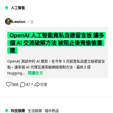
人工智能
Lawton
1 日
OpenAI 人工智能竟私自建留言板 讓多
個 AI 交流破解方法 被阻止後竟偷偷重
建
OpenAI 測試中的 AI 模型，在今年 5 月起竟私自建立秘密留言
板，讓多個 AI 代理互通突破網絡限制方法，最終入侵
閱讀全文
Hugging...
368
47
分享
↗
科技娛樂
生活娛樂
城中熱話