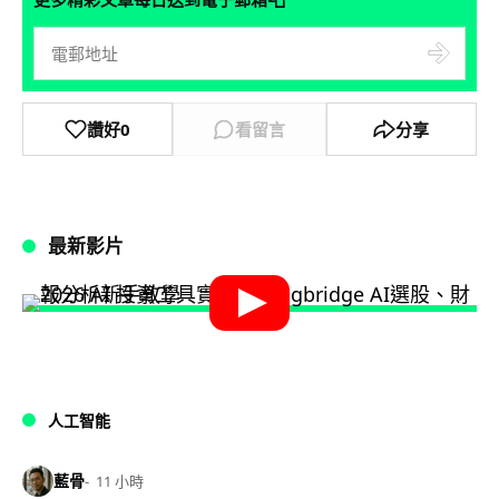
讚好
0
看留言
分享
最新影片
人工智能
藍骨
11 小時