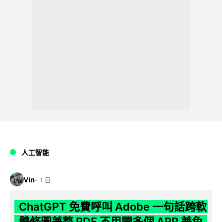
人工智能
Vin
1 日
ChatGPT 免費呼叫 Adobe 一句話跨軟
體修圖兼整 PDF 不用開多個 APP 兼免