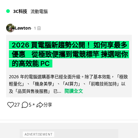
3C科技
流動電腦
Lawton
1 日
2026 買電腦新趨勢公開！ 如何享最多
優惠 從極致便攜到電競標竿 揀選啱你
的高效能 PC
2026 年的電腦選購基準已經全面升級。除了基本效能，「極致
輕量化」、「機身美學」、「AI算力」、「前瞻技術加持」以
閱讀全文
及「品質與售後服務」 已...
27
5
分享
↗
ADVERTISEMENT