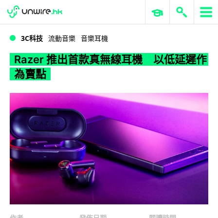
WWDC 2026
GenAI 與雲端科技專區
ERP 與商業 AI
Razer 推出首款真無線耳機 以低延遲作為賣點
3C科技
流動音樂
音樂耳機
Razer 推出首款真無線耳機 以低延遲作
為賣點
作者
發佈日期
閱讀時間