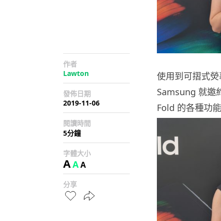
作者
Lawton
使用到可摺式熒幕的
Samsung 
發佈日期
2019-11-06
Fold 的各種功
閱讀時間
5分鐘
字體大小
A
A
A
分享