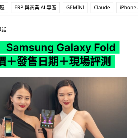
專區
ERP 與商業 AI 專區
GEMINI
Claude
iPhone 
g Galaxy Fold 香港售價＋發售日期＋現場評測
電話
amsung Galaxy Fold
價＋發售日期＋現場評測