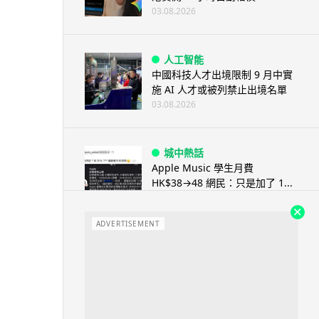
03.08.2026
人工智能
中國科技人才出境限制 9 月中實
施 AI 人才或被列禁止出境名單
03.08.2026
城中熱話
Apple Music 學生月費
HK$38→48 網民：只是加了 1...
03.08.2026
ADVERTISEMENT
人工智能
被網民用來生成災難圖片 Google
Earth AI 功能一日...
03.08.2026