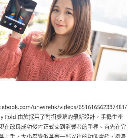
acebook.com/unwirehk/videos/651616562337481/
alaxy Fold 由於採用了對摺熒幕的最新設計，手機生產
現在改良成功後才正式交到消費者的手裡。首先在完
拿上手，大小感覺似拿著一部以往的功能電話，機身