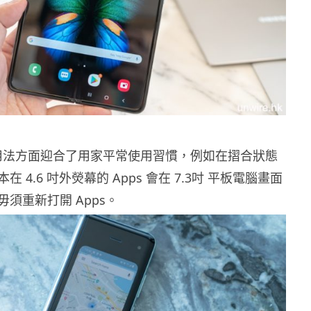
old在用法方面迎合了用家平常使用習慣，例如在摺合狀態
 4.6 吋外熒幕的 Apps 會在 7.3吋 平板電腦畫面
須重新打開 Apps。