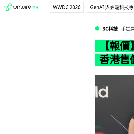
WWDC 2026
GenAI 與雲端科技
【報價】Samsun
3C科技
手提
【報價】S
香港售