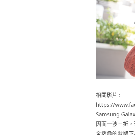
相關影片 :
https://www.f
Samsung G
因而一波三折，
全摺疊的狀態下