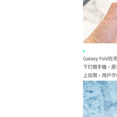
Galaxy F
下打開手機，原本在
上出現，用戶守毋