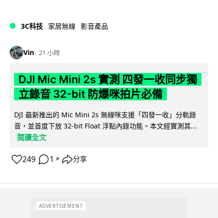
3C科技
家居無線
影音產品
Vin
21 小時
DJI Mic Mini 2s 實測 四發一收同步獨
立錄音 32-bit 防爆咪拍片必備
DJI 最新推出的 Mic Mini 2s 無線咪支援「四發一收」分軌錄
音，並首度下放 32-bit Float 浮點內錄功能。本文經實測其...
閱讀全文
249
1
分享
↗
ADVERTISEMENT