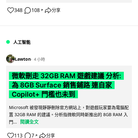
348
108
分享
↗
人工智能
Lawton
4 小時
微軟刪走 32GB RAM 遊戲建議 分析:
為 8GB Surface 銷售鋪路 連自家
Copilot+ 門檻也未到
Microsoft 被發現靜靜刪除官方網站上，對遊戲玩家要為電腦配
置 32GB RAM 的建議。分析指微軟同時新推出的 8GB RAM 入
閱讀全文
門...
113
7
分享
↗