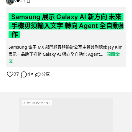
Vin
1 日
Samsung 展示 Galaxy AI 新方向 未來
手機毋須輸入文字 轉向 Agent 全自動操
作
Samsung 電子 MX 部門顧客體驗辦公室主管兼副總裁 Jay Kim
閱讀全
表示，品牌正推動 Galaxy AI 邁向全自動化 Agent...
文
27
4
分享
↗
ADVERTISEMENT