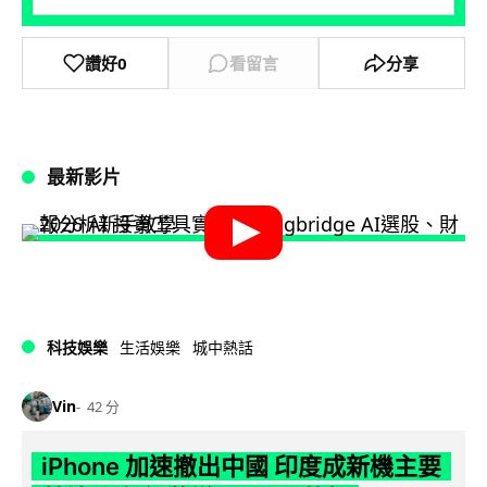
讚好
0
看留言
分享
最新影片
科技娛樂
生活娛樂
城中熱話
Vin
42 分
iPhone 加速撤出中國 印度成新機主要