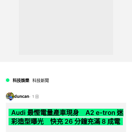
科技娛樂
科技新聞
duncan
1 日
Audi 最慳電量產車現身 A2 e-tron 迷
彩造型曝光 快充 26 分鐘充滿 8 成電