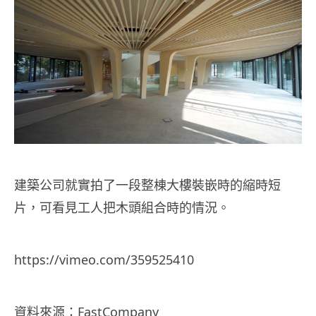
建築公司就實拍了一段整棟大樓裝嵌時的縮時短
片，可看見工人把木頭組合時的情況。
https://vimeo.com/359525410
資料來源：
FastCompany