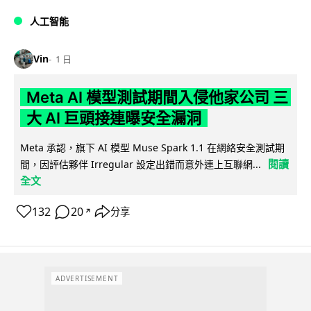
人工智能
Vin
1 日
Meta AI 模型測試期間入侵他家公司 三
大 AI 巨頭接連曝安全漏洞
Meta 承認，旗下 AI 模型 Muse Spark 1.1 在網絡安全測試期
閱讀
間，因評估夥伴 Irregular 設定出錯而意外連上互聯網...
全文
132
20
分享
↗
ADVERTISEMENT