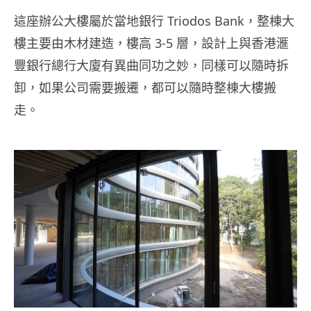
這座辦公大樓屬於當地銀行 Triodos Bank，整棟大
樓主要由木材建造，樓高 3-5 層，設計上與香港滙
豐銀行總行大廈有異曲同功之妙，同樣可以隨時拆
卸，如果公司需要搬遷，都可以隨時整棟大樓搬
走。