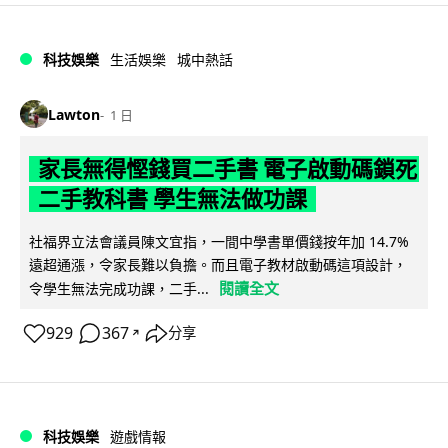
科技娛樂
生活娛樂
城中熱話
Lawton
1 日
家長無得慳錢買二手書 電子啟動碼鎖死
二手教科書 學生無法做功課
社福界立法會議員陳文宜指，一間中學書單價錢按年加 14.7%
遠超通漲，令家長難以負擔。而且電子教材啟動碼這項設計，
閱讀全文
令學生無法完成功課，二手...
929
367
分享
↗
科技娛樂
遊戲情報