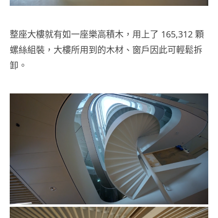
整座大樓就有如一座樂高積木，用上了 165,312 顆
螺絲組裝，大樓所用到的木材、窗戶因此可輕鬆拆
卸。