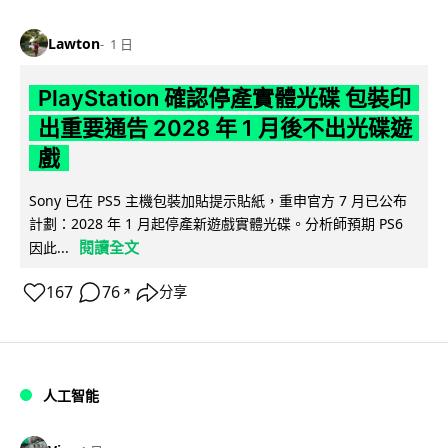
Lawton
1 日
PlayStation 確認停產實體光碟 包裝印
出重要通告 2028 年 1 月後不出光碟遊
戲
Sony 已在 PS5 主機包裝加貼提示貼紙，重申官方 7 月已公布
計劃：2028 年 1 月起停產新遊戲實體光碟。分析師預期 PS6
閱讀全文
因此...
167
76
分享
↗
人工智能