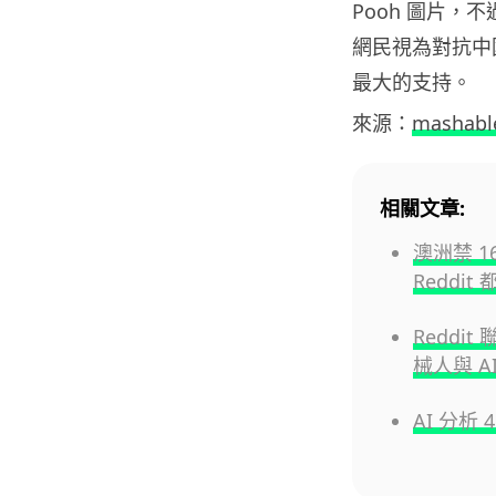
Pooh 圖片
網民視為對抗中國言
最大的支持。
來源：
mashabl
相關文章:
澳洲禁 16
Reddi
Reddit
械人與 A
AI 分析