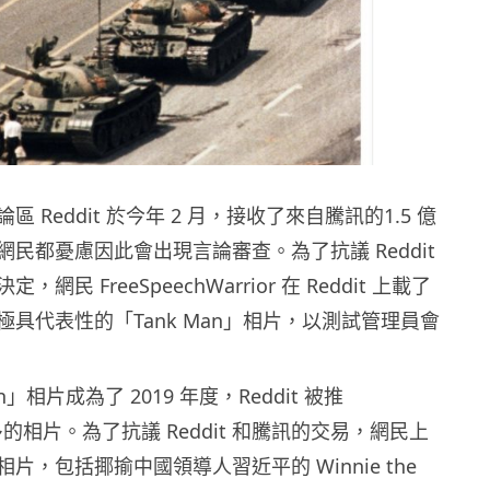
 Reddit 於今年 2 月，接收了來自騰訊的1.5 億
民都憂慮因此會出現言論審查。為了抗議 Reddit
網民 FreeSpeechWarrior 在 Reddit 上載了
具代表性的「Tank Man」相片，以測試管理員會
n」相片成為了 2019 年度，Reddit 被推
最多的相片。為了抗議 Reddit 和騰訊的交易，網民上
片，包括揶揄中國領導人習近平的 Winnie the