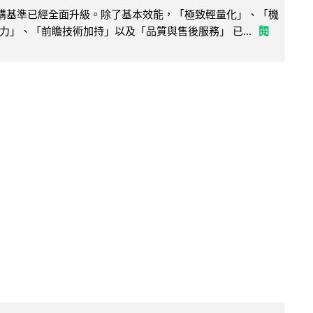
腦選購基準已經全面升級。除了基本效能，「極致輕量化」、「機
力」、「前瞻技術加持」以及「品質與售後服務」 已...
閱