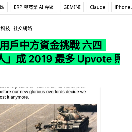
專區
ERP 與商業 AI 專區
GEMINI
Claude
iPhone 
資金挑戰 六四「坦克人」成 2019 最多 Upvote 照片
活科技
社交網絡
it 用戶中方資金挑戰 六四
」成 2019 最多 Upvote 照