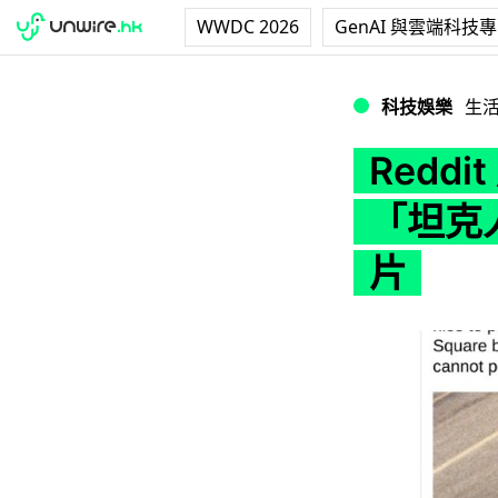
WWDC 2026
GenAI 與雲端科技
Reddit 用戶中方
科技娛樂
生
Redd
「坦克人
片