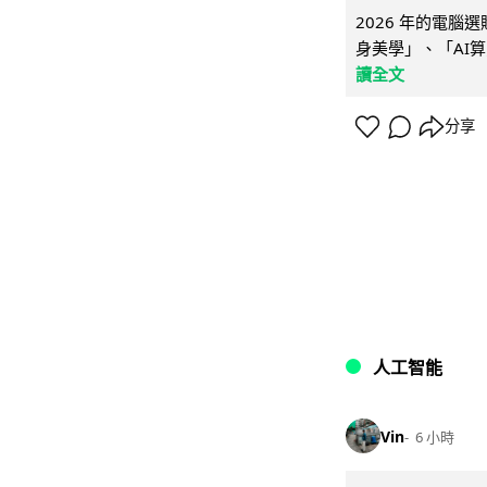
2026 年的電
身美學」、「AI算
讀全文
分享
人工智能
Vin
6 小時