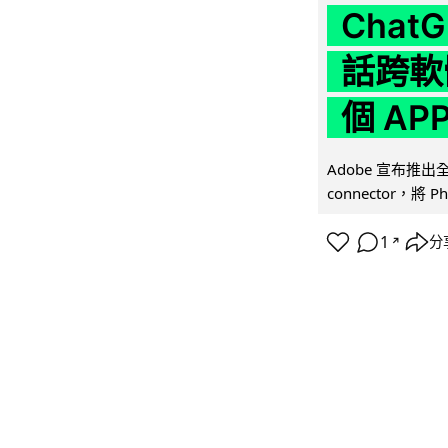
Chat
話跨軟
個 AP
Adobe 宣布推出
connector，將 Ph
1
分
↗