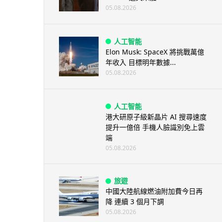
05.08.2026
人工智能
Elon Musk: SpaceX 將挑戰萬億
年收入 目標明年數據...
05.08.2026
人工智能
港大研原子級新晶片 AI 搜尋速度
提升一億倍 手機人臉識別免上雲
端
05.08.2026
旅遊
中國大陸航線燃油附加費今日再
降 連續 3 個月下調
05.08.2026