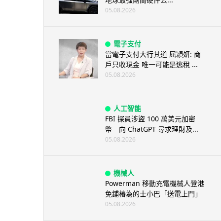
05.08.2026
電子支付
當電子支付大行其道 屈穎妍: 商
戶只收現金 唯一可能是逃稅 ...
05.08.2026
人工智能
FBI 探員涉盜 100 萬美元加密
幣 向 ChatGPT 尋求理財及...
05.08.2026
機械人
Powerman 移動充電機械人登港
免鋪樁為的士小巴「送電上門」
05.08.2026