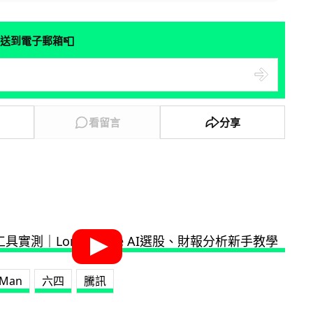
📮
送到電子郵箱
看留言
分享
 Man
六四
騰訊