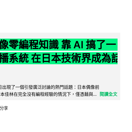
像零編程知識 靠 AI 搞了一
播系統 在日本技術界成為話
界近日出現了一個引發廣泛討論的熱門話題：日本偶像前
e 成員宮本佳林在完全沒有編程經驗的情況下，僅憑藉與...
閱讀全文
分享