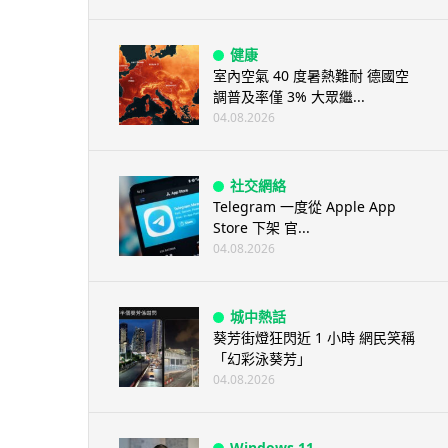
健康
室內空氣 40 度暑熱難耐 德國空
調普及率僅 3% 大眾繼...
04.08.2026
社交網絡
Telegram 一度從 Apple App
Store 下架 官...
04.08.2026
城中熱話
葵芳街燈狂閃近 1 小時 網民笑稱
「幻彩泳葵芳」
04.08.2026
Windows 11