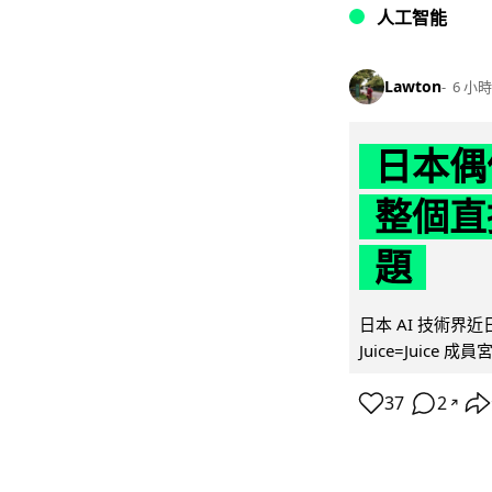
人工智能
Lawton
6 小時
日本偶
整個直
題
日本 AI 技術
Juice=Juic
37
2
↗