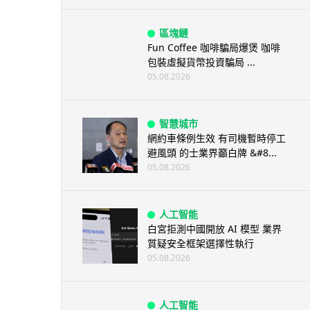
區塊鏈
Fun Coffee 咖啡騙局爆煲 咖啡
包裝虛擬貨幣投資騙局 ...
05.08.2026
智慧城市
網約車條例生效 有司機暫時停工
避風頭 的士業界籲白牌 &#8...
05.08.2026
人工智能
白宮拒測中國開放 AI 模型 業界
質疑安全框架選擇性執行
05.08.2026
人工智能