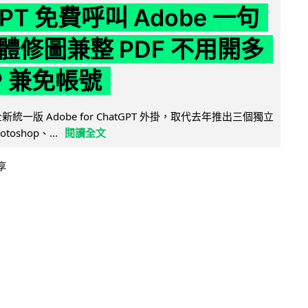
GPT 免費呼叫 Adobe 一句
體修圖兼整 PDF 不用開多
P 兼免帳號
全新統一版 Adobe for ChatGPT 外掛，取代去年推出三個獨立
otoshop、...
閱讀全文
享