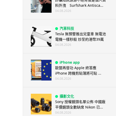
料外洩 Surfshark Antisca...
04.08.2026
汽車科技
Tesla 無預警推出兒童車 無電池
電機一樣秒殺 炒至約港幣39萬
04.08.2026
iPhone app
歐盟再發功 Apple 終答應
iPhone 跨機剪貼簿將可貼 ...
04.08.2026
攝影文化
Sony 授權鏡頭名單公佈 中國廠
平價鏡頭全數缺席 Nikon 已...
04.08.2026