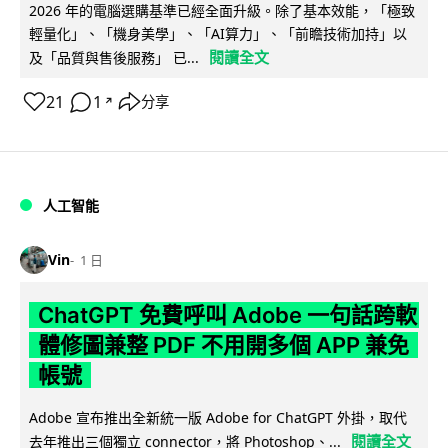
2026 年的電腦選購基準已經全面升級。除了基本效能，「極致
輕量化」、「機身美學」、「AI算力」、「前瞻技術加持」以
閱讀全文
及「品質與售後服務」 已...
21
1
分享
↗
人工智能
Vin
1 日
ChatGPT 免費呼叫 Adobe 一句話跨軟
體修圖兼整 PDF 不用開多個 APP 兼免
帳號
Adobe 宣布推出全新統一版 Adobe for ChatGPT 外掛，取代
閱讀全文
去年推出三個獨立 connector，將 Photoshop、...