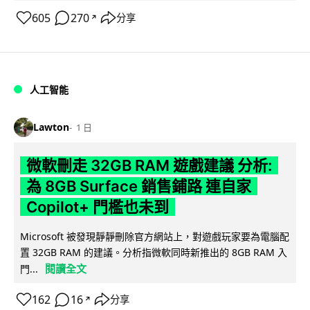
605
270
分享
↗
人工智能
Lawton
1 日
微軟刪走 32GB RAM 遊戲建議 分析:
為 8GB Surface 銷售鋪路 連自家
Copilot+ 門檻也未到
Microsoft 被發現靜靜刪除官方網站上，對遊戲玩家要為電腦配
置 32GB RAM 的建議。分析指微軟同時新推出的 8GB RAM 入
閱讀全文
門...
162
16
分享
↗