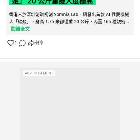
姬」 20 公斤重擬人度極高
香港人於深圳創辦初創 Somnia Lab，研發出首款 AI 性愛機械
人「硅姬」，身高 1.75 米卻僅重 20 公斤，內置 165 種親密...
閱讀全文
1
分享
ADVERTISEMENT