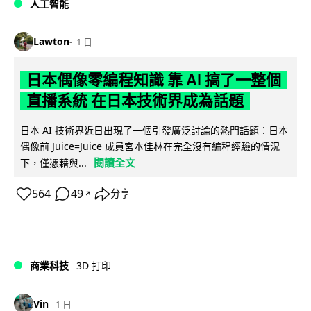
人工智能
Lawton
1 日
日本偶像零編程知識 靠 AI 搞了一整個
直播系統 在日本技術界成為話題
日本 AI 技術界近日出現了一個引發廣泛討論的熱門話題：日本
偶像前 Juice=Juice 成員宮本佳林在完全沒有編程經驗的情況
閱讀全文
下，僅憑藉與...
564
49
分享
↗
商業科技
3D 打印
Vin
1 日