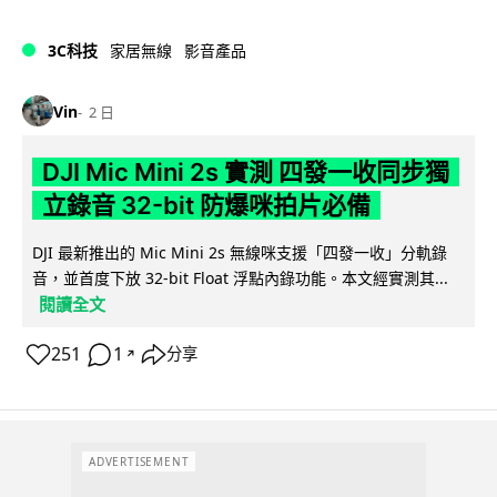
3C科技
家居無線
影音產品
Vin
2 日
DJI Mic Mini 2s 實測 四發一收同步獨
立錄音 32-bit 防爆咪拍片必備
DJI 最新推出的 Mic Mini 2s 無線咪支援「四發一收」分軌錄
音，並首度下放 32-bit Float 浮點內錄功能。本文經實測其...
閱讀全文
251
1
分享
↗
ADVERTISEMENT