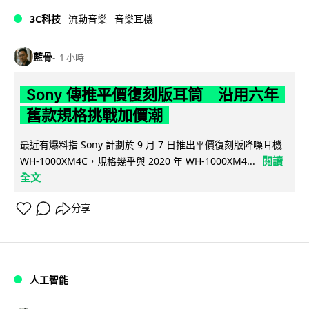
3C科技
流動音樂
音樂耳機
藍骨
1 小時
Sony 傳推平價復刻版耳筒 沿用六年
舊款規格挑戰加價潮
最近有爆料指 Sony 計劃於 9 月 7 日推出平價復刻版降噪耳機
閱讀
WH-1000XM4C，規格幾乎與 2020 年 WH-1000XM4...
全文
分享
人工智能