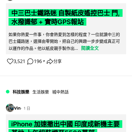
中三巴士鐵路迷 自製紙皮遙控巴士 門,
水撥識郁 + 實時GPS報站
如果你熱愛一件事，你會熱愛到怎樣的程度？一位就讀中三的
巴士鐵路迷，選擇由零開始，把自己的興趣一步步變成真正可
閱讀全文
以運作的作品。他以紙皮親手製作出...
3,521
196
分享
↗
科技娛樂
生活娛樂
城中熱話
Vin
1 日
iPhone 加速撤出中國 印度成新機主要