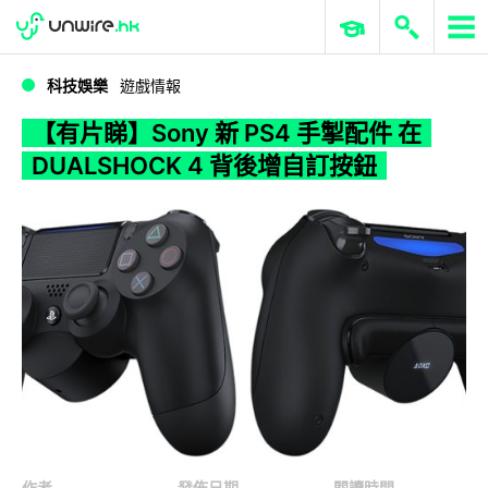
WWDC 2026
GenAI 與雲端科技專區
ERP 與商業 AI
【有片睇】Sony 新 PS4 手掣配件 在 DUALSHOCK 4 背後增自訂按鈕
科技娛樂
遊戲情報
【有片睇】Sony 新 PS4 手掣配件 在
DUALSHOCK 4 背後增自訂按鈕
作者
發佈日期
閱讀時間