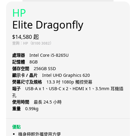
HP
Elite Dragonfly
$14,580 起
查詢：HP（8100 3082）
處理器
Intel Core i5-8265U
記憶體
8GB
儲存空間
256GB SSD
顯示卡 / 晶片
Intel UHD Graphics 620
熒幕尺寸及規格
13.3 吋 1080p 觸控熒幕
端子
USB-A x 1、USB-C x 2、HDMI x 1、3.5mm 耳機插
孔
使用時間
最長 24.5 小時
重量
0.99kg
優點
機身極輕外攜使用方便