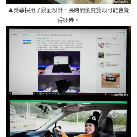
▲熒幕採用了鏡面設計，長時間瀏覽雙眼可能會覺
得疲倦。