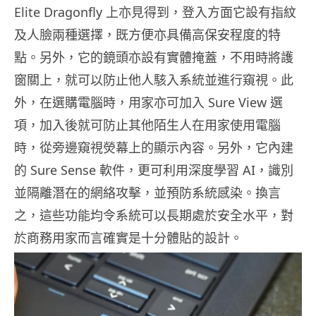
Elite Dragonfly 上亦見得到，登入方面它設有指紋
及人臉兩種選擇，既方便亦具備高保安程度的特
點。另外，它的鏡頭亦設有實體掩蓋，不用時將護
窗關上，就可以防止他人駭入系統並進行窺視。此
外，在選購電腦時，用家亦可加入 Sure View 選
項，加入後就可防止其他陌生人在用家使用電腦
時，從旁邊窺視熒幕上的顯示內容。另外，它內建
的 Sure Sense 軟件，更可利用深度學習 AI，識別
並隔離潛在的網絡攻擊，並預防系統感染。換言
之，這些功能均令系統可以長期處於安全水平，對
於商務用家而言確實是十分體貼的設計。