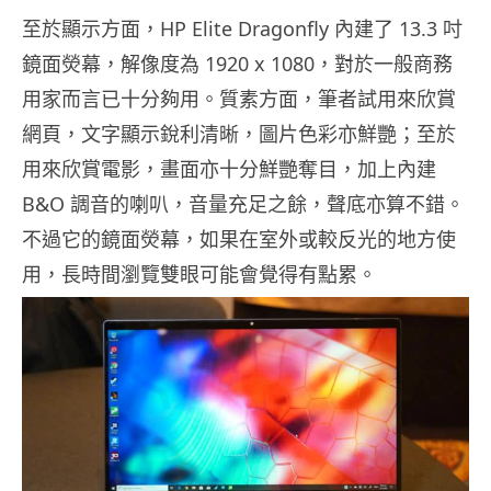
至於顯示方面，HP Elite Dragonfly 內建了 13.3 吋
鏡面熒幕，解像度為 1920 x 1080，對於一般商務
用家而言已十分夠用。質素方面，筆者試用來欣賞
網頁，文字顯示銳利清晰，圖片色彩亦鮮艷；至於
用來欣賞電影，畫面亦十分鮮艷奪目，加上內建
B&O 調音的喇叭，音量充足之餘，聲底亦算不錯。
不過它的鏡面熒幕，如果在室外或較反光的地方使
用，長時間瀏覽雙眼可能會覺得有點累。