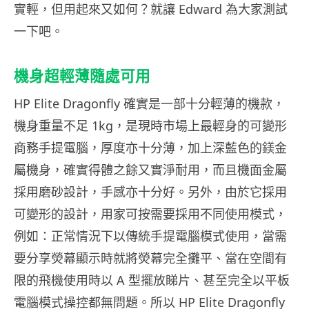
實輕，但用起來又如何？就讓 Edward 為大家測試
一下吧。
機身超輕薄隨處可用
HP Elite Dragonfly 確實是一部十分輕薄的機款，
機身重量不足 1kg，是現時市場上最輕身的可變形
商務手提電腦，厚度亦十分薄，加上深藍色的鎂金
屬機身，確實得體之餘又實淨耐用，而且機面金屬
採用磨砂設計，手感亦十分好。另外，由於它採用
可變形的設計，用家可按需要採用不同使用模式，
例如：正常情況下以傳統手提電腦模式使用，當需
要分享熒幕顯示時就將熒幕完全攤平、當在空間有
限的飛機使用時以 A 型擺放睇片、甚至完全以平板
電腦模式操控都無問題。所以 HP Elite Dragonfly