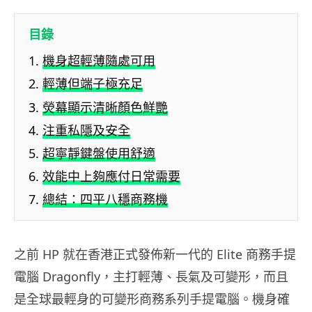
目錄
機身超輕薄隨處可用
輕薄但端子極充足
熒幕顯示清晰顏色鮮艷
注重私隱及安全
超寧靜鍵盤使用舒適
效能中上夠應付日常需要
總結：四平八穩商務機
之前 HP 就在香港正式發佈新一代的 Elite 商務手提
電腦 Dragonfly，主打輕薄、長氣及可變形，而且
是全球最輕身的可變形商務系列手提電腦。機身確