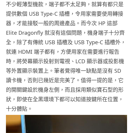
不少輕薄型機款，端子都不太足夠，就算有都只是
提供數個 USB Type-C 插槽，令用家需要使用轉接
器，才能接駁一般的周邊產品。而今次 HP 這部
Elite Dragonfly 就沒有這個問題，機身端子十分齊
全，除了有傳統 USB 插槽及 USB Type-C 插槽外，
就連 HDMI 端子都有，方便用家在需要進行報告
時，將熒幕顯示投射到電視、LCD 顯示器或投影機
等外置顯示裝置上。筆者覺得唯一缺點是沒有 SD
讀卡機，否則已幾近是完美了。值得一提的是，它
的開關鍵設於機身左側，而且採用類似寶石型的形
狀，即使在全黑環境下都可以知道按鍵所在位置，
十分體貼。