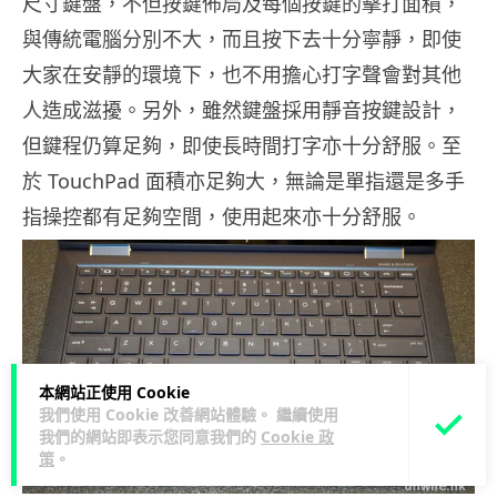
尺寸鍵盤，不但按鍵佈局及每個按鍵的擊打面積，
與傳統電腦分別不大，而且按下去十分寧靜，即使
大家在安靜的環境下，也不用擔心打字聲會對其他
人造成滋擾。另外，雖然鍵盤採用靜音按鍵設計，
但鍵程仍算足夠，即使長時間打字亦十分舒服。至
於 TouchPad 面積亦足夠大，無論是單指還是多手
指操控都有足夠空間，使用起來亦十分舒服。
本網站正使用 Cookie
我們使用 Cookie 改善網站體驗。 繼續使用
我們的網站即表示您同意我們的
Cookie 政
策
。