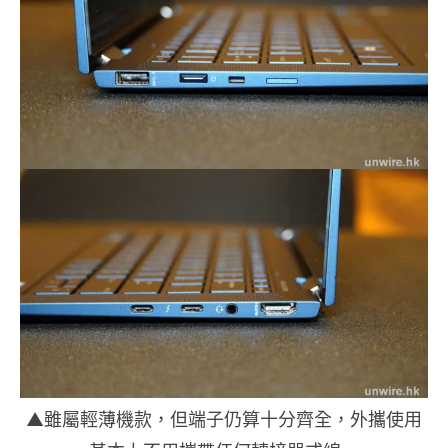
▲雖屬輕薄機款，但端子仍算十分齊全，外攜使用