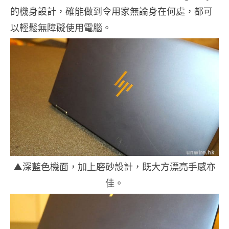
的機身設計，確能做到令用家無論身在何處，都可
以輕鬆無障礙使用電腦。
▲深藍色機面，加上磨砂設計，既大方漂亮手感亦
佳。