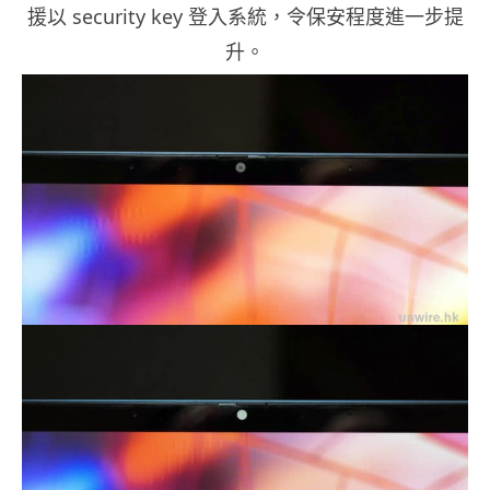
援以 security key 登入系統，令保安程度進一步提
升。