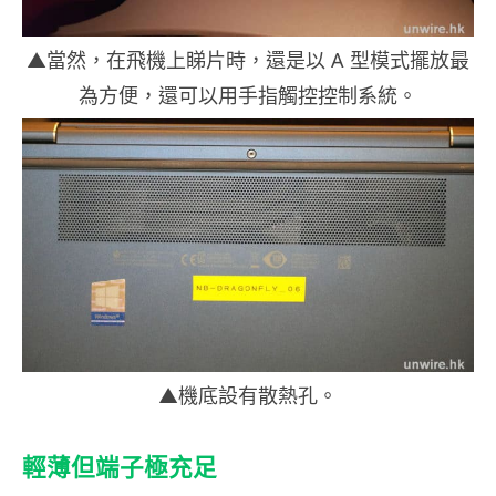
▲當然，在飛機上睇片時，還是以 A 型模式擺放最
為方便，還可以用手指觸控控制系統。
▲機底設有散熱孔。
輕薄但端子極充足