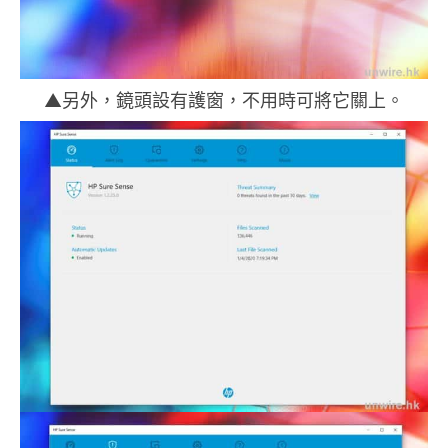
▲另外，鏡頭設有護窗，不用時可將它關上。