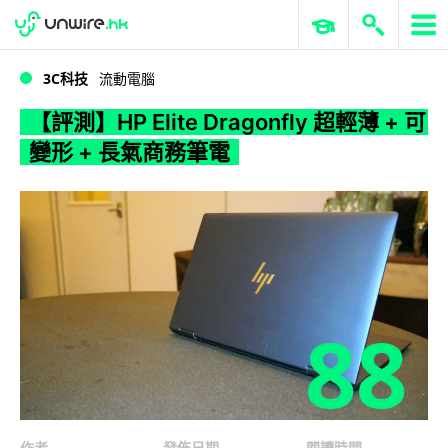
WWDC 2026
GenAI 與雲端科技專區
ERP 與商業 AI
【評測】HP Elite Dragonfly 超輕薄 + 可變形 + 長氣商務筆電
3C科技
流動電腦
【評測】HP Elite Dragonfly 超輕薄 + 可
變形 + 長氣商務筆電
88
作者
發佈日期
閱讀時間