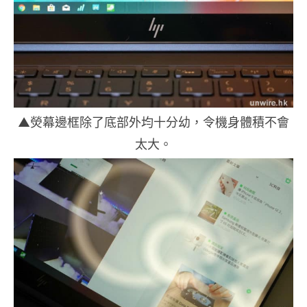
▲熒幕邊框除了底部外均十分幼，令機身體積不會
太大。