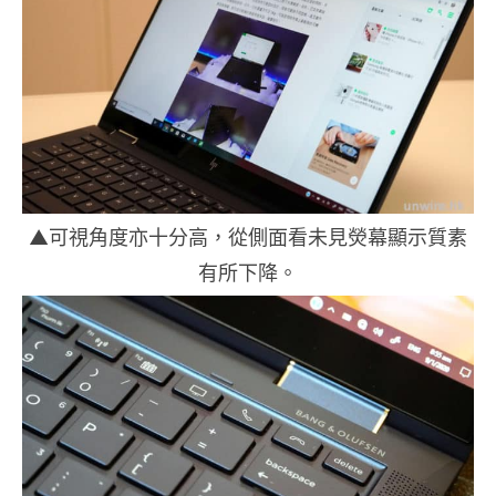
▲可視角度亦十分高，從側面看未見熒幕顯示質素
有所下降。