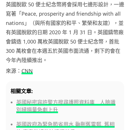
英國脫歐 50 便士紀念幣將會採用七邊形設計，一邊
寫著「Peace, prosperity and friendship with all
nations」（與所有國家的和平、繁榮和友誼），並
有英國脫歐的日期 2020 年 1 月 31 日。英國鑄幣廠
會鑄造 1,000 萬枚英國脫歐 50 便士紀念幣，首批
300 萬枚會在本週五於英國市面流通，剩下的會在
今年內陸續推出。
來源：
CNN
相關文章:
英國秘密容許警方搜尋護照資料庫 人臉識
別掃描量急劇上升
英國政府為緊急節省用水 籲刪舊電郵, 舊相