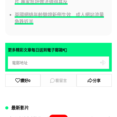
片 專家批評做法適得其反
英國網絡年齡驗證新例生效 成人網站流量
急跌近半
📮
更多精彩文章每日送到電子郵箱
讚好
0
看留言
分享
最新影片