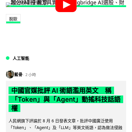
脫歐
人工智能
藍骨
2 小時
中國官媒批評 AI 術語濫用英文 稱
「Token」與「Agent」動搖科技話語
權
人民網旗下評論於 8 月 6 日發表文章，批評中國廣泛使用
「Token」、「Agent」及「LLM」等英文術語，認為做法侵蝕