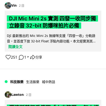
Vin
2 日
DJI Mic Mini 2s 實測 四發一收同步獨
立錄音 32-bit 防爆咪拍片必備
DJI 最新推出的 Mic Mini 2s 無線咪支援「四發一收」分軌錄
音，並首度下放 32-bit Float 浮點內錄功能。本文經實測其...
閱讀全文
251
1
分享
↗
科技娛樂
生活娛樂
城中熱話
Lawton
2 日