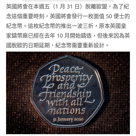
英國將會在本週五（1 月 31 日）脫離歐盟，為了紀
念這個重要時刻，英國將會發行一枚面值 50 便士的
紀念幣。這枚紀念幣的推出一波三折，原本英國皇
家鑄幣廠已經在去年 10 月開始鑄造，但後來因為英
國脫歐的日期延期，紀念幣需要重新設計。