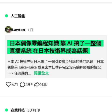
人工智能
Lawton
1 日
日本偶像零編程知識 靠 AI 搞了一整個
直播系統 在日本技術界成為話題
日本 AI 技術界近日出現了一個引發廣泛討論的熱門話題：日本
偶像前 Juice=Juice 成員宮本佳林在完全沒有編程經驗的情況
閱讀全文
下，僅憑藉與...
571
49
分享
↗
商業科技
3D 打印