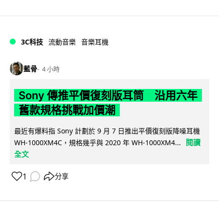
3C科技
流動音樂
音樂耳機
藍骨
4 小時
Sony 傳推平價復刻版耳筒 沿用六年
舊款規格挑戰加價潮
最近有爆料指 Sony 計劃於 9 月 7 日推出平價復刻版降噪耳機
閱讀
WH-1000XM4C，規格幾乎與 2020 年 WH-1000XM4...
全文
1
分享