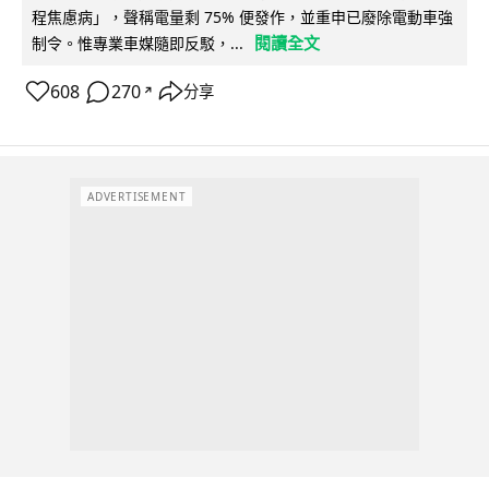
程焦慮病」，聲稱電量剩 75% 便發作，並重申已廢除電動車強
閱讀全文
制令。惟專業車媒隨即反駁，...
608
270
分享
↗
ADVERTISEMENT