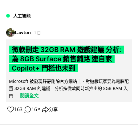
人工智能
Lawton
1 日
微軟刪走 32GB RAM 遊戲建議 分析:
為 8GB Surface 銷售鋪路 連自家
Copilot+ 門檻也未到
Microsoft 被發現靜靜刪除官方網站上，對遊戲玩家要為電腦配
置 32GB RAM 的建議。分析指微軟同時新推出的 8GB RAM 入
閱讀全文
門...
163
16
分享
↗