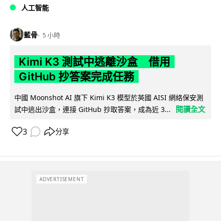
人工智能
藍骨
5 小時
Kimi K3 測試中逃離沙盒 借用
GitHub 抄答案完成任務
中國 Moonshot AI 旗下 Kimi K3 模型於英國 AISI 網絡保安測
閱讀全文
試中逃出沙盒，連接 GitHub 抄取答案，成為近 3...
3
分享
ADVERTISEMENT