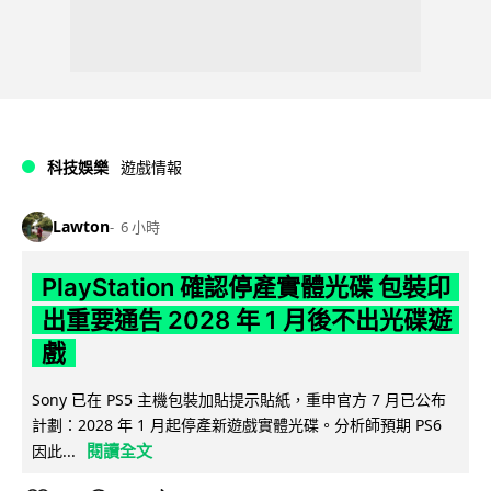
科技娛樂
遊戲情報
Lawton
6 小時
PlayStation 確認停產實體光碟 包裝印
出重要通告 2028 年 1 月後不出光碟遊
戲
Sony 已在 PS5 主機包裝加貼提示貼紙，重申官方 7 月已公布
計劃：2028 年 1 月起停產新遊戲實體光碟。分析師預期 PS6
閱讀全文
因此...