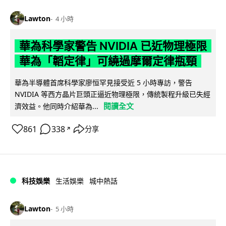
Lawton
4 小時
華為科學家警告 NVIDIA 已近物理極限
華為「韜定律」可繞過摩爾定律瓶頸
華為半導體首席科學家廖恒罕見接受近 5 小時專訪，警告
NVIDIA 等西方晶片巨頭正逼近物理極限，傳統製程升級已失經
閱讀全文
濟效益。他同時介紹華為...
861
338
分享
↗
科技娛樂
生活娛樂
城中熱話
Lawton
5 小時