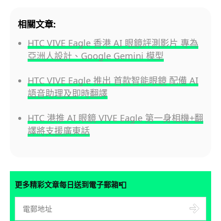
相關文章:
HTC VIVE Eagle 香港 AI 眼鏡評測影片 專為
亞洲人設計、Google Gemini 模型
HTC VIVE Eagle 推出 首款智能眼鏡 配備 AI
語音助理及即時翻譯
HTC 港推 AI 眼鏡 VIVE Eagle 第一身相機+翻
譯將支援廣東話
📮
更多精彩文章每日送到電子郵箱