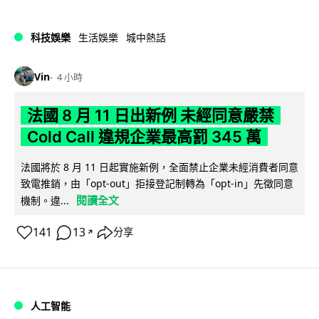
科技娛樂
生活娛樂
城中熱話
Vin
4 小時
法國 8 月 11 日出新例 未經同意嚴禁
Cold Call 違規企業最高罰 345 萬
法國將於 8 月 11 日起實施新例，全面禁止企業未經消費者同意
致電推銷，由「opt-out」拒接登記制轉為「opt-in」先徵同意
閱讀全文
機制。違...
141
13
分享
↗
人工智能