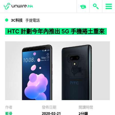
WWDC 2026
GenAI 與雲端科技專區
ERP 與商業 AI
HTC 計劃今年內推出 5G 手機捲土重來
3C科技
手提電話
HTC 計劃今年內推出 5G 手機捲土重來
作者
發佈日期
閱讀時間
2020-02-21
藍骨
2分鐘