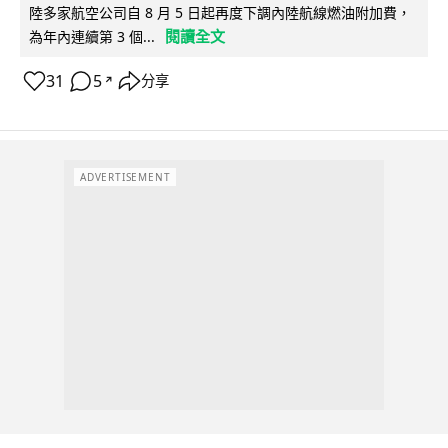
陸多家航空公司自 8 月 5 日起再度下調內陸航線燃油附加費，
閱讀全文
為年內連續第 3 個...
31
5
分享
↗
ADVERTISEMENT