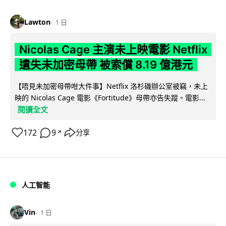
Lawton
1 日
Nicolas Cage 主演未上映電影 Netflix
遺失未加密母帶 被索償 8.19 億港元
【唔見未加密母帶咁大件事】Netflix 洛杉磯辦公室被竊，未上
映的 Nicolas Cage 電影《Fortitude》母帶亦告失蹤。電影...
閱讀全文
172
9
分享
↗
人工智能
Vin
1 日