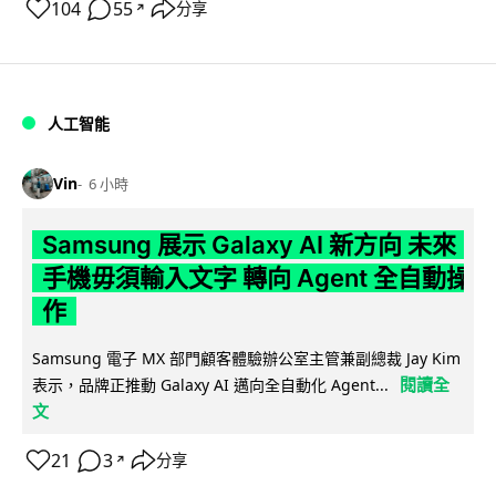
104
55
分享
↗
人工智能
Vin
6 小時
Samsung 展示 Galaxy AI 新方向 未來
手機毋須輸入文字 轉向 Agent 全自動操
作
Samsung 電子 MX 部門顧客體驗辦公室主管兼副總裁 Jay Kim
閱讀全
表示，品牌正推動 Galaxy AI 邁向全自動化 Agent...
文
21
3
分享
↗