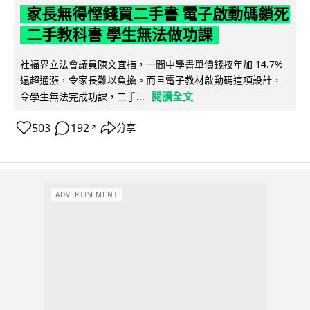
家長無得慳錢買二手書 電子啟動碼鎖死
二手教科書 學生無法做功課
社福界立法會議員陳文宜指，一間中學書單價錢按年加 14.7%
遠超通漲，令家長難以負擔。而且電子教材啟動碼這項設計，
閱讀全文
令學生無法完成功課，二手...
503
192
分享
↗
ADVERTISEMENT