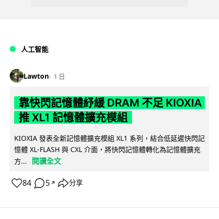
人工智能
Lawton
1 日
靠快閃記憶體紓緩 DRAM 不足 KIOXIA
推 XL1 記憶體擴充模組
KIOXIA 發表全新記憶體擴充模組 XL1 系列，結合低延遲快閃記
憶體 XL-FLASH 與 CXL 介面，將快閃記憶體轉化為記憶體擴充
閱讀全文
方...
84
5
分享
↗