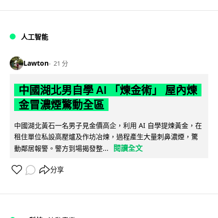
人工智能
Lawton
21 分
中國湖北男自學 AI 「煉金術」 屋內煉
金冒濃煙驚動全區
中國湖北黃石一名男子見金價高企，利用 AI 自學提煉黃金，在
租住單位私設高壓爐及作坊冶煉，過程產生大量刺鼻濃煙，驚
閱讀全文
動鄰居報警。警方到場揭發整...
分享