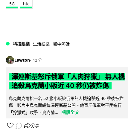
5G
htc
科技娛樂
生活娛樂
城中熱話
Lawton
12 分
澤連斯基怒斥俄軍「人肉狩獵」 無人機
追殺烏克蘭小販近 40 秒仍被炸傷
烏克蘭克爾松一名 52 歲小販被俄軍無人機追擊近 40 秒後被炸
傷，影片由烏克蘭總統澤連斯基公開。他直斥俄軍對平民進行
閱讀全文
「狩獵式」攻擊，烏克蘭...
分享