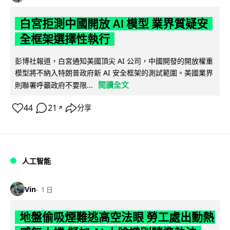
白宮拒測中國開放 AI 模型 業界質疑安
全框架選擇性執行
彭博社報道，白宮通知美國頂尖 AI 公司，中國開發的開放權重
模型將不納入特朗普政府新 AI 安全框架的測試範圍。美國業界
閱讀全文
則聯署呼籲政府不要限...
44
21
分享
↗
人工智能
Vin
1 日
地盤偷吸煙難逃高空法眼 勞工處出動熱