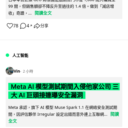
99 間，但銷售額卻不降反升至過往的 1.4 倍。做到「減店增
閱讀全文
收」奇蹟，...
78
4
分享
↗
人工智能
Vin
2 小時
Meta AI 模型測試期間入侵他家公司 三
大 AI 巨頭接連曝安全漏洞
Meta 承認，旗下 AI 模型 Muse Spark 1.1 在網絡安全測試期
閱讀
間，因評估夥伴 Irregular 設定出錯而意外連上互聯網...
全文