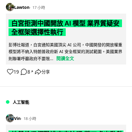
Lawton
17 小時
白宮拒測中國開放 AI 模型 業界質疑安
全框架選擇性執行
彭博社報道，白宮通知美國頂尖 AI 公司，中國開發的開放權重
模型將不納入特朗普政府新 AI 安全框架的測試範圍。美國業界
閱讀全文
則聯署呼籲政府不要限...
19
8
分享
↗
人工智能
Vin
18 小時