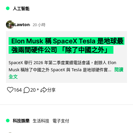
人工智能
Lawton
20 小時
Elon Musk 稱 SpaceX Tesla 是地球最
強兩間硬件公司 「除了中國之外」
SpaceX 舉行 2026 年第二季度業績電話會議，創辦人 Elon
閱讀
Musk 稱除了中國之外 SpaceX 與 Tesla 是地球硬件實...
全文
164
20
分享
↗
科技娛樂
生活科技
電子支付