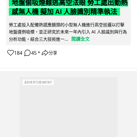
地盤偷吸煙難逃高空法眼 勞工處出動熱
感無人機 擬加 AI 人臉識別精準執法
勞工處投入配備熱感應鏡頭的小型無人機進行高空巡邏以打擊
地盤違例吸煙，並正研究於未來一年內引入 AI 人臉識別與行為
閱讀全文
分析功能，結合三大技術進一...
184
45
分享
↗
ADVERTISEMENT