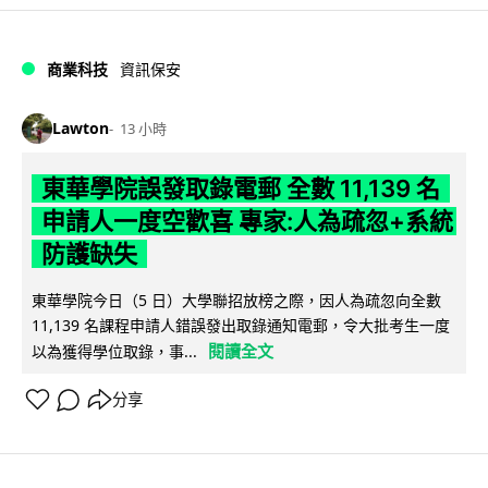
商業科技
資訊保安
Lawton
13 小時
東華學院誤發取錄電郵 全數 11,139 名
申請人一度空歡喜 專家:人為疏忽+系統
防護缺失
東華學院今日（5 日）大學聯招放榜之際，因人為疏忽向全數
11,139 名課程申請人錯誤發出取錄通知電郵，令大批考生一度
閱讀全文
以為獲得學位取錄，事...
分享