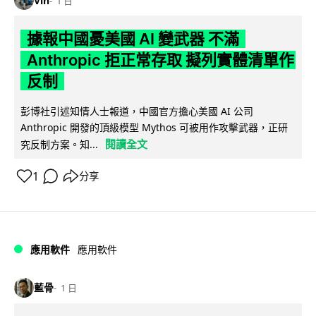
Vin
1 日
據報中國憂美國 AI 變武器 不滿
Anthropic 拒正常存取 擬列實體清單作
反制
彭博社引述知情人士報道，中國官方擔心美國 AI 公司
Anthropic 開發的頂級模型 Mythos 可被用作攻擊武器，正研
閱讀全文
究反制方案。知...
1
分享
應用軟件
應用軟件
藍骨
1 日