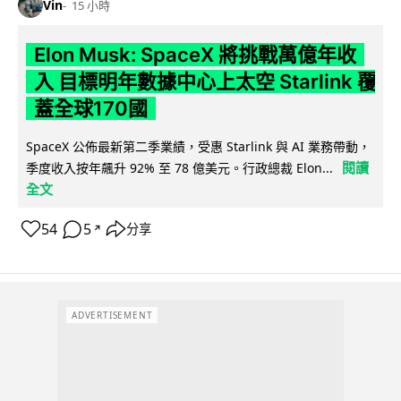
Vin
15 小時
Elon Musk: SpaceX 將挑戰萬億年收
入 目標明年數據中心上太空 Starlink 覆
蓋全球170國
SpaceX 公佈最新第二季業績，受惠 Starlink 與 AI 業務帶動，
閱讀
季度收入按年飆升 92% 至 78 億美元。行政總裁 Elon...
全文
54
5
分享
↗
ADVERTISEMENT