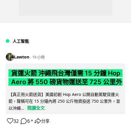
人工智能
Lawton
19 小時
貨運火箭 沖繩飛台灣僅需 15 分鐘 Hop
Aero 將 550 磅貨物運送至 725 公里外
【真正用火箭送貨】美國初創 Hop Aero 公開自動駕駛貨運火
箭，聲稱可在 15 分鐘內將 250 公斤物資投送 750 公里外，並
閱讀全文
以沖繩...
32
6
分享
↗