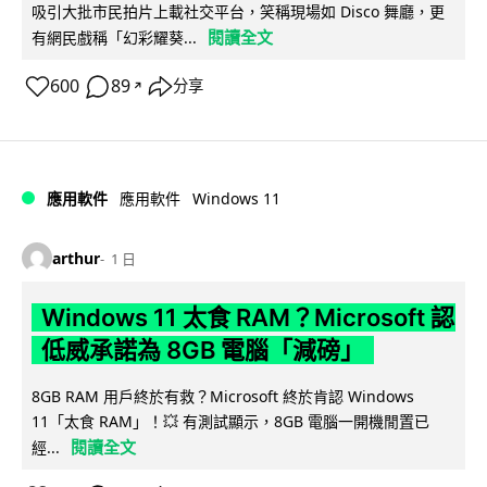
吸引大批市民拍片上載社交平台，笑稱現場如 Disco 舞廳，更
閱讀全文
有網民戲稱「幻彩耀葵...
600
89
分享
↗
Windows 11
應用軟件
應用軟件
arthur
1 日
Windows 11 太食 RAM？Microsoft 認
低威承諾為 8GB 電腦「減磅」
8GB RAM 用戶終於有救？Microsoft 終於肯認 Windows
11「太食 RAM」！💥 有測試顯示，8GB 電腦一開機閒置已
閱讀全文
經...