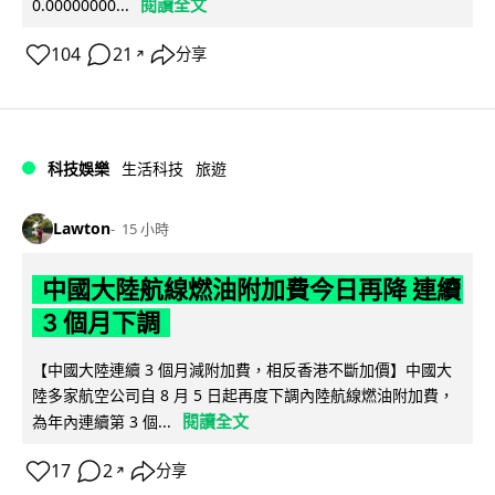
閱讀全文
0.00000000...
104
21
分享
↗
科技娛樂
生活科技
旅遊
Lawton
15 小時
中國大陸航線燃油附加費今日再降 連續
3 個月下調
【中國大陸連續 3 個月減附加費，相反香港不斷加價】中國大
陸多家航空公司自 8 月 5 日起再度下調內陸航線燃油附加費，
閱讀全文
為年內連續第 3 個...
17
2
分享
↗