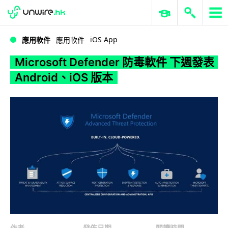
WWDC 2026
GenAI 與雲端科技專區
ERP 與商業 AI
Microsoft Defender 防毒軟件 下週發表 Android、iOS 版本
iOS App
應用軟件
應用軟件
Microsoft Defender 防毒軟件 下週發表
Android、iOS 版本
作者
發佈日期
閱讀時間