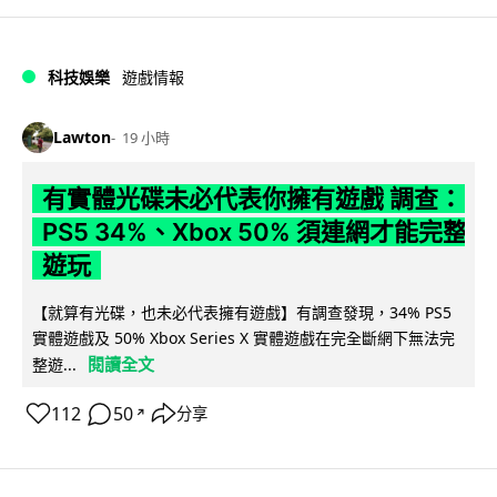
科技娛樂
遊戲情報
Lawton
19 小時
有實體光碟未必代表你擁有遊戲 調查：
PS5 34%、Xbox 50% 須連網才能完整
遊玩
【就算有光碟，也未必代表擁有遊戲】有調查發現，34% PS5
實體遊戲及 50% Xbox Series X 實體遊戲在完全斷網下無法完
閱讀全文
整遊...
112
50
分享
↗