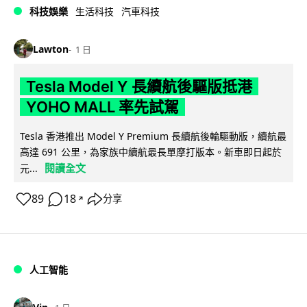
科技娛樂
生活科技
汽車科技
Lawton
1 日
Tesla Model Y 長續航後驅版抵港
YOHO MALL 率先試駕
Tesla 香港推出 Model Y Premium 長續航後輪驅動版，續航最
高達 691 公里，為家族中續航最長單摩打版本。新車即日起於
閱讀全文
元...
89
18
分享
↗
人工智能