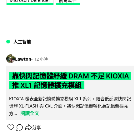
Microsoft Defender
防毒軟件
人工智能
Lawton
12 小時
靠快閃記憶體紓緩 DRAM 不足 KIOXIA
推 XL1 記憶體擴充模組
KIOXIA 發表全新記憶體擴充模組 XL1 系列，結合低延遲快閃記
憶體 XL-FLASH 與 CXL 介面，將快閃記憶體轉化為記憶體擴充
閱讀全文
方...
分享