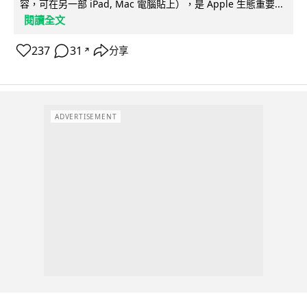
容，可在另一部 iPad, Mac 電腦貼上），是 Apple 生態重要...
閱讀全文
237
31
分享
↗
ADVERTISEMENT