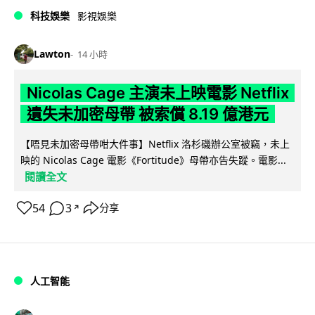
科技娛樂
影視娛樂
Lawton
14 小時
Nicolas Cage 主演未上映電影 Netflix
遺失未加密母帶 被索償 8.19 億港元
【唔見未加密母帶咁大件事】Netflix 洛杉磯辦公室被竊，未上
映的 Nicolas Cage 電影《Fortitude》母帶亦告失蹤。電影...
閱讀全文
54
3
分享
↗
人工智能