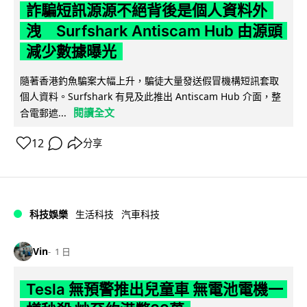
詐騙短訊源源不絕背後是個人資料外
洩 Surfshark Antiscam Hub 由源頭
減少數據曝光
隨著香港釣魚騙案大幅上升，騙徒大量發送假冒機構短訊套取
個人資料。Surfshark 有見及此推出 Antiscam Hub 介面，整
閱讀全文
合電郵遮...
12
分享
科技娛樂
生活科技
汽車科技
Vin
1 日
Tesla 無預警推出兒童車 無電池電機一