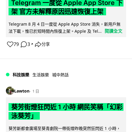
Telegram 一度從 Apple App Store 下
架 官方未解釋原因迅速恢復上架
Telegram 8 月 4 日一度從 Apple App Store 消失，新用戶無
閱讀全文
法下載，惟已於短時間內恢復上架。Apple 及 Tel...
79
3
分享
↗
科技娛樂
生活娛樂
城中熱話
Lawton
1 日
葵芳街燈狂閃近 1 小時 網民笑稱「幻彩
泳葵芳」
葵芳新都會廣場至葵青劇院一帶街燈昨晚突然狂閃近 1 小時，