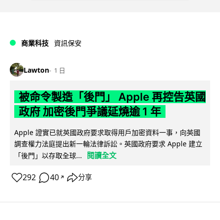
商業科技
資訊保安
Lawton
1 日
被命令製造「後門」 Apple 再控告英國
政府 加密後門爭議延燒逾 1 年
Apple 證實已就英國政府要求取得用戶加密資料一事，向英國
調查權力法庭提出新一輪法律訴訟。英國政府要求 Apple 建立
閱讀全文
「後門」以存取全球...
292
40
分享
↗