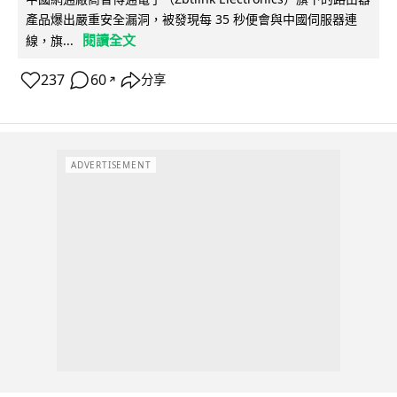
產品爆出嚴重安全漏洞，被發現每 35 秒便會與中國伺服器連
閱讀全文
線，旗...
237
60
分享
↗
ADVERTISEMENT