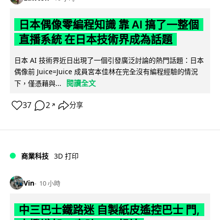
日本偶像零編程知識 靠 AI 搞了一整個
直播系統 在日本技術界成為話題
日本 AI 技術界近日出現了一個引發廣泛討論的熱門話題：日本
偶像前 Juice=Juice 成員宮本佳林在完全沒有編程經驗的情況
閱讀全文
下，僅憑藉與...
37
2
分享
↗
商業科技
3D 打印
Vin
10 小時
中三巴士鐵路迷 自製紙皮遙控巴士 門,