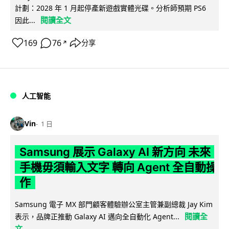
計劃：2028 年 1 月起停產新遊戲實體光碟。分析師預期 PS6
閱讀全文
因此...
169
76
分享
↗
人工智能
Vin
1 日
Samsung 展示 Galaxy AI 新方向 未來
手機毋須輸入文字 轉向 Agent 全自動操
作
Samsung 電子 MX 部門顧客體驗辦公室主管兼副總裁 Jay Kim
閱讀全
表示，品牌正推動 Galaxy AI 邁向全自動化 Agent...
文