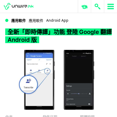
WWDC 2026
GenAI 與雲端科技專區
ERP 與商業 AI
全新「即時傳譯」功能 登陸 Google 翻譯 Android 版
Android App
應用軟件
應用軟件
全新「即時傳譯」功能 登陸 Google 翻譯
Android 版
作者
發佈日期
閱讀時間