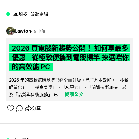
3C科技
流動電腦
Lawton
9 小時
2026 買電腦新趨勢公開！ 如何享最多
優惠 從極致便攜到電競標竿 揀選啱你
的高效能 PC
2026 年的電腦選購基準已經全面升級。除了基本效能，「極致
輕量化」、「機身美學」、「AI算力」、「前瞻技術加持」以
閱讀全文
及「品質與售後服務」 已...
分享