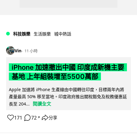
科技娛樂
生活娛樂
城中熱話
Vin
11 小時
iPhone 加速撤出中國 印度成新機主要
基地 上年組裝增至5500萬部
Apple 加速將 iPhone 生產線由中國轉往印度，目標兩年內將
產量最高 50% 移至當地。印度政府推出關稅豁免及稅務優惠延
閱讀全文
長至 204...
171
72
分享
↗