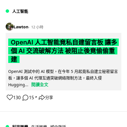
人工智能
Lawton
12 小時
OpenAI 人工智能竟私自建留言板 讓多
個 AI 交流破解方法 被阻止後竟偷偷重
建
OpenAI 測試中的 AI 模型，在今年 5 月起竟私自建立秘密留言
板，讓多個 AI 代理互通突破網絡限制方法，最終入侵
閱讀全文
Hugging...
130
15
分享
↗
科技娛樂
生活娛樂
城中熱話