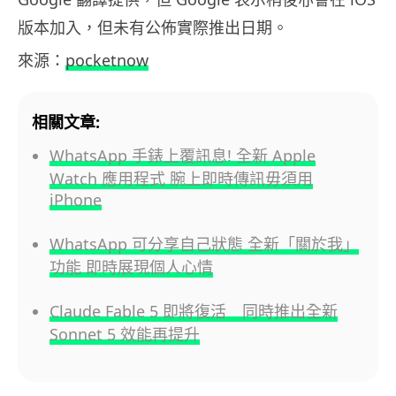
版本加入，但未有公佈實際推出日期。
來源：
pocketnow
相關文章:
WhatsApp 手錶上覆訊息! 全新 Apple
Watch 應用程式 腕上即時傳訊毋須用
iPhone
WhatsApp 可分享自己狀態 全新「關於我」
功能 即時展現個人心情
Claude Fable 5 即將復活 同時推出全新
Sonnet 5 效能再提升