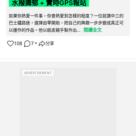
水撥識郁 + 實時GPS報站
如果你熱愛一件事，你會熱愛到怎樣的程度？一位就讀中三的
巴士鐵路迷，選擇由零開始，把自己的興趣一步步變成真正可
閱讀全文
以運作的作品。他以紙皮親手製作出...
108
7
分享
↗
ADVERTISEMENT