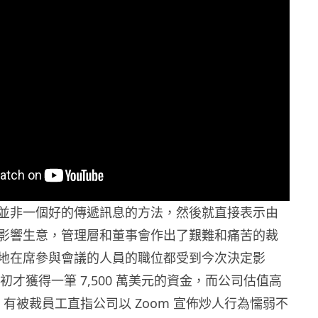
並非一個好的傳遞訊息的方法，然後就直接表示由
影響生意，管理層和董事會作出了艱難和痛苦的裁
地在席參與會議的人員的職位都受到今次決定影
年年初才獲得一筆 7,500 萬美元的資金，而公司估值高
美元，有被裁員工直指公司以 Zoom 宣佈炒人行為懦弱不