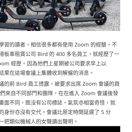
學習的讀者，相信很多都有使用 Zoom 的經驗，不
板車租賃公司 Bird 的 400 多名員工，就經歷了一
Zoom 經歷。因為他們上星期被公司要求早上以
會，結果在這場會議上集體收到解僱的消息。
的前 Bird 員工透露，被要求出席 Zoom 會議的員
，他們來自不同部門和團隊，在在進入 Zoom 會議後發
畫面不同，既沒有公司標誌，氣氛亦相當奇怪，就
的身份亦沒有交代。會議比原定時間延遲了 5 分
一把類似機械人的女聲讀出聲明。