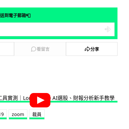
📮
送到電子郵箱
看留言
分享
19
zoom
裁員