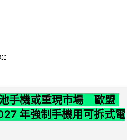
電話
池手機或重現市場 歐盟
2027 年強制手機用可拆式電