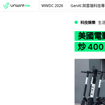
WWDC 2026
GenAI 與雲端科技
美國電動滑板車租賃公
科技娛樂
生
美國電動
炒 40