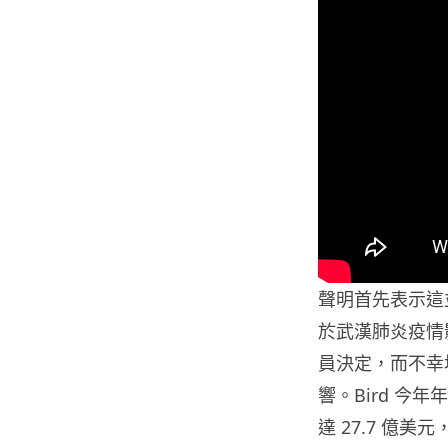
聲明首先表示這
於武漢肺炎疫情
員決定，而不幸
響。Bird 今
達 27.7 億