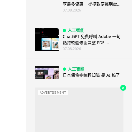
享最多優惠 從極致便攜到電...
07.08.2026
人工智能
ChatGPT 免費呼叫 Adobe 一句
話跨軟體修圖兼整 PDF ...
07.08.2026
人工智能
日本偶像零編程知識 靠 AI 搞了
一整個直播系統 在日本技術...
07.08.2026
ADVERTISEMENT
3D 打印
中三巴士鐵路迷 自製紙皮遙控巴
士 門,水撥識郁 + 實時GPS報站
07.08.2026