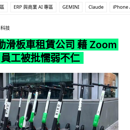
專區
ERP 與商業 AI 專區
GEMINI
Claude
iPhone 
司 藉 Zoom 炒 400 員工被批懦弱不仁
活科技
滑板車租賃公司 藉 Zoom
0 員工被批懦弱不仁