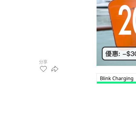
分享
Blink Charging