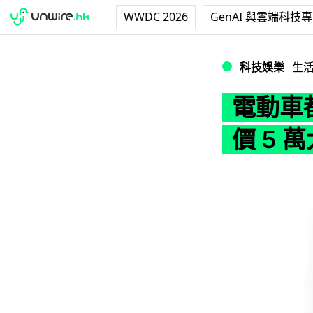
WWDC 2026
GenAI 與雲端科技
電動車都有「尿袋」
科技娛樂
生
電動車
價 5 