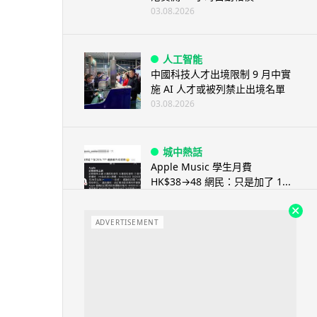
03.08.2026
人工智能
中國科技人才出境限制 9 月中實
施 AI 人才或被列禁止出境名單
03.08.2026
城中熱話
Apple Music 學生月費
HK$38→48 網民：只是加了 1...
03.08.2026
ADVERTISEMENT
人工智能
被網民用來生成災難圖片 Google
Earth AI 功能一日...
03.08.2026