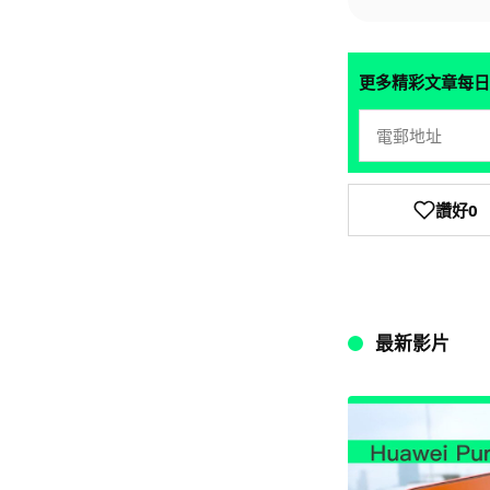
更多精彩文章每日
讚好
0
最新影片