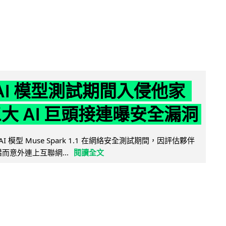
 AI 模型測試期間入侵他家
三大 AI 巨頭接連曝安全漏洞
AI 模型 Muse Spark 1.1 在網絡安全測試期間，因評估夥伴
定出錯而意外連上互聯網...
閱讀全文