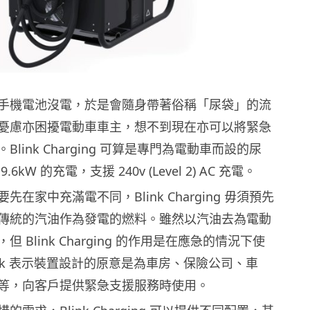
手機電池沒電，於是會隨身帶著俗稱「尿袋」的流
憂慮亦困擾電動車車主，想不到現在亦可以將緊急
link Charging 可算是專門為電動車而設的尿
6kW 的充電，支援 240v (Level 2) AC 充電。
在家中充滿電不同，Blink Charging 毋須預先
傳統的汽油作為發電的燃料。雖然以汽油去為電動
 Blink Charging 的作用是在應急的情況下使
ink 表示裝置設計的原意是為車房、保險公司、車
等，向客戶提供緊急支援服務時使用。