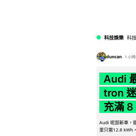
科技娛樂
科
duncan
1 小時
Audi
tron
充滿 8
Audi 呢部新車，
里只需12.8 kWh