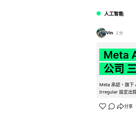
人工智能
Vin
2 分
Meta
公司 
Meta 承認，旗下 
Irregular 設
分享