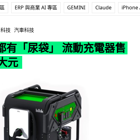
專區
ERP 與商業 AI 專區
GEMINI
Claude
iPhone 
 流動充電器售價 5 萬大元
活科技
汽車科技
都有「尿袋」 流動充電器售
萬大元