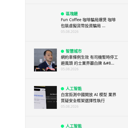
區塊鏈
Fun Coffee 咖啡騙局爆煲 咖啡
包裝虛擬貨幣投資騙局 ...
05.08.2026
智慧城市
網約車條例生效 有司機暫時停工
避風頭 的士業界籲白牌 &#8...
05.08.2026
人工智能
白宮拒測中國開放 AI 模型 業界
質疑安全框架選擇性執行
05.08.2026
人工智能