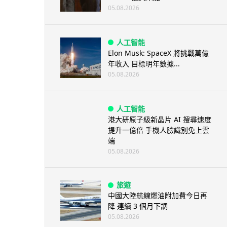
05.08.2026
人工智能
Elon Musk: SpaceX 將挑戰萬億
年收入 目標明年數據...
05.08.2026
人工智能
港大研原子級新晶片 AI 搜尋速度
提升一億倍 手機人臉識別免上雲
端
05.08.2026
旅遊
中國大陸航線燃油附加費今日再
降 連續 3 個月下調
05.08.2026