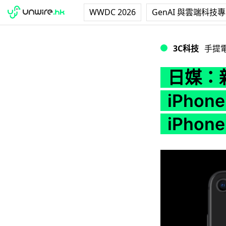
WWDC 2026
GenAI 與雲端科技
日媒：新 iPhone 
3C科技
手提
日媒：新 
iPho
iPhon