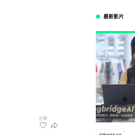
最新影片
分享
iphone se