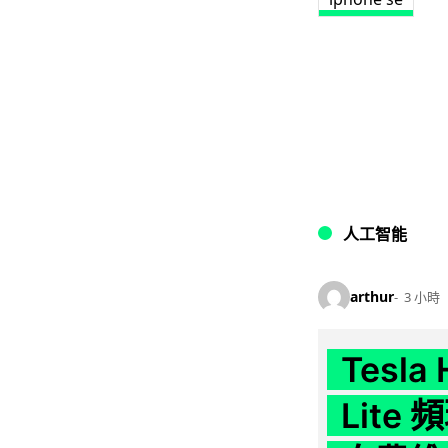
人工智能
arthur
3 小時
Tesla
Lit