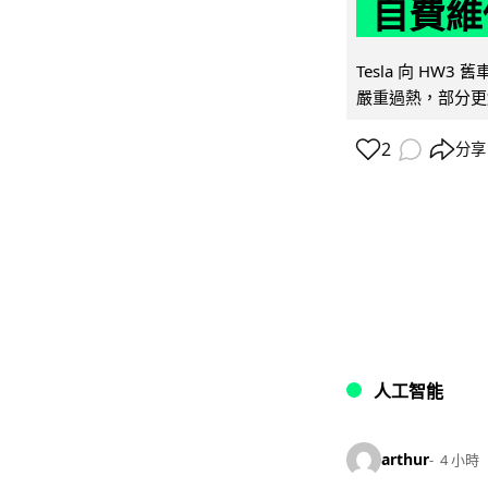
自費維
Tesla 向 HW3
嚴重過熱，部分更
2
分享
人工智能
arthur
4 小時