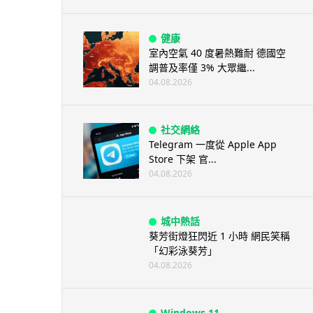
健康
室內空氣 40 度暑熱難耐 德國空
調普及率僅 3% 大眾繼...
04.08.2026
社交網絡
Telegram 一度從 Apple App
Store 下架 官...
04.08.2026
城中熱話
葵芳街燈狂閃近 1 小時 網民笑稱
「幻彩泳葵芳」
04.08.2026
Windows 11