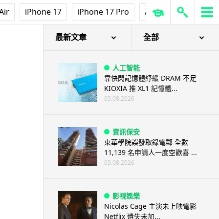
Air
iPhone 17
iPhone 17 Pro
AirPods Pro 3
Ap
1更低
最新文章
全部
人工智能
靠快閃記憶體紓緩 DRAM 不足
KIOXIA 推 XL1 記憶體...
05.08.2026
資訊保安
東華學院誤發取錄電郵 全數
11,139 名申請人一度空歡喜 ...
05.08.2026
影視娛樂
Nicolas Cage 主演未上映電影
Netflix 遺失未加...