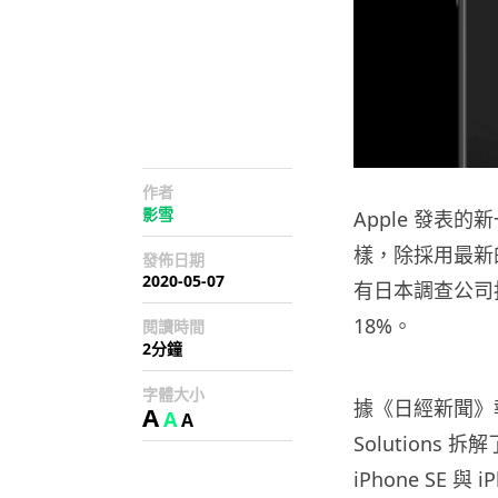
作者
影雪
Apple 發表的新
樣，除採用最新
發佈日期
2020-05-07
有日本調查公司指出，
18%。
閱讀時間
2分鐘
字體大小
據《日經新聞》報導
A
A
A
Solutions
iPhone SE