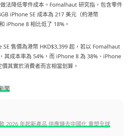
藉此做法降低零件成本。Fomalhaut 研究指，包含零件
B iPhone SE 成本為 217 美元（約港幣
和 iPhone 8 相比低了 18%。
 SE 售價為港幣 HKD$3,399 起，若以 Fomalhaut
本率為 54%，而 iPhone 8 為 38%、iPhone
，其定價其實於消費者而言相當划算。
新聞
軟 2026 年起新產品 供應鏈去中國化 重塑全球