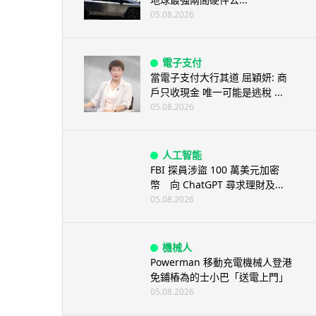
05.08.2026
電子支付
當電子支付大行其道 屈穎妍: 商
戶只收現金 唯一可能是逃稅 ...
05.08.2026
人工智能
FBI 探員涉盜 100 萬美元加密
幣 向 ChatGPT 尋求理財及...
05.08.2026
機械人
Powerman 移動充電機械人登港
免鋪樁為的士小巴「送電上門」
05.08.2026