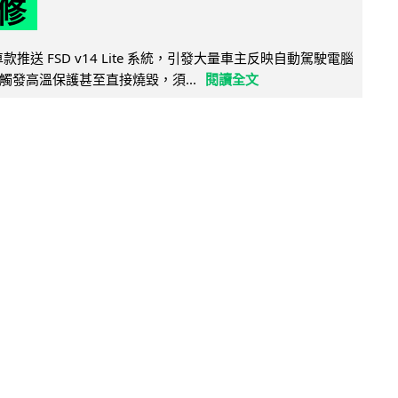
修
 舊車款推送 FSD v14 Lite 系統，引發大量車主反映自動駕駛電腦
觸發高溫保護甚至直接燒毀，須...
閱讀全文