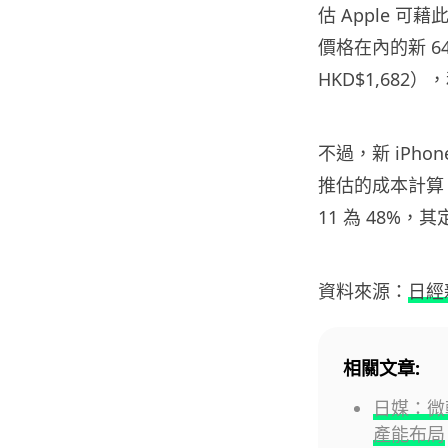
估 Apple 可
價格在內的新 64G
HKD$1,682），
不過，新 iPhone
推估的成本計算，其成
11 為 48%
資料來源：
日經
相關文章:
日媒：微
產能布局