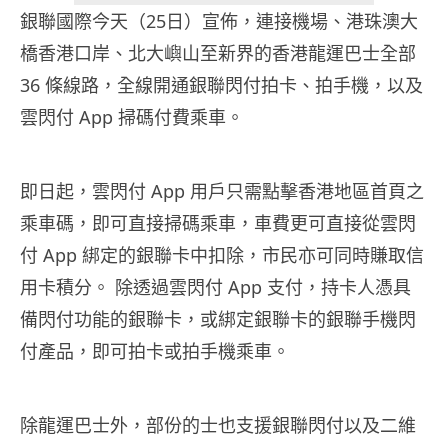
銀聯國際今天（25日）宣佈，連接機場、港珠澳大
橋香港口岸、北大嶼山至新界的香港龍運巴士全部
36 條線路，全線開通銀聯閃付拍卡、拍手機，以及
雲閃付 App 掃碼付費乘車。
即日起，雲閃付 App 用戶只需點擊香港地區首頁之
乘車碼，即可直接掃碼乘車，車費更可直接從雲閃
付 App 綁定的銀聯卡中扣除，市民亦可同時賺取信
用卡積分。 除透過雲閃付 App 支付，持卡人憑具
備閃付功能的銀聯卡，或綁定銀聯卡的銀聯手機閃
付產品，即可拍卡或拍手機乘車。
除龍運巴士外，部份的士也支援銀聯閃付以及二維