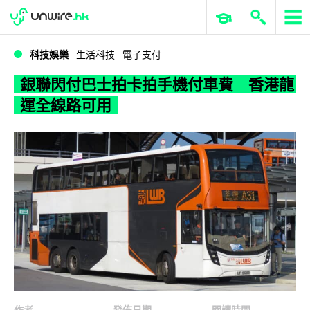
WWDC 2026
GenAI 與雲端科技專區
ERP 與商業 AI
銀聯閃付巴士拍卡拍手機付車費 香港龍運全線路可用
科技娛樂
生活科技
電子支付
銀聯閃付巴士拍卡拍手機付車費 香港龍
運全線路可用
作者
發佈日期
閱讀時間