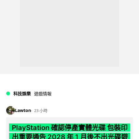
科技娛樂
遊戲情報
Lawton
23 小時
PlayStation 確認停產實體光碟 包裝印
出重要通告 2028 年 1 月後不出光碟遊