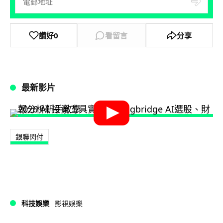
讚好
0
看留言
分享
最新影片
銀聯閃付
科技娛樂
影視娛樂