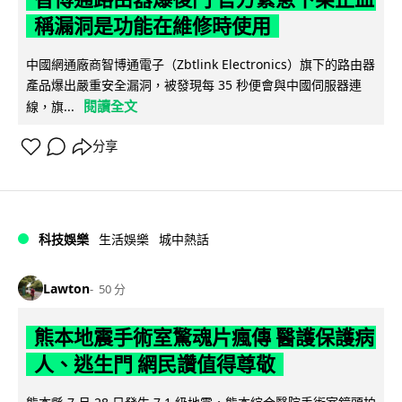
稱漏洞是功能在維修時使用
中國網通廠商智博通電子（Zbtlink Electronics）旗下的路由器
產品爆出嚴重安全漏洞，被發現每 35 秒便會與中國伺服器連
閱讀全文
線，旗...
分享
科技娛樂
生活娛樂
城中熱話
Lawton
50 分
熊本地震手術室驚魂片瘋傳 醫護保護病
人、逃生門 網民讚值得尊敬