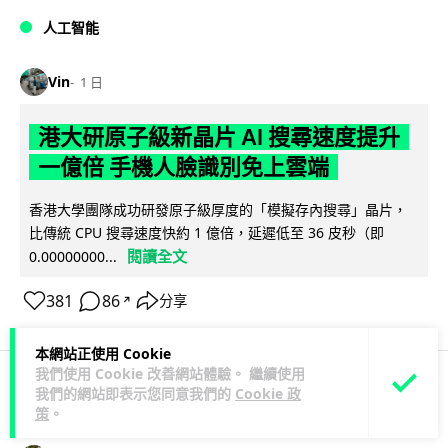
人工智能
Vin
1 日
港大研原子級新晶片 AI 搜尋速度提升
一億倍 手機人臉識別免上雲端
香港大學團隊成功研發原子級厚度的「模擬存內搜尋」晶片，
比傳統 CPU 搜尋速度快約 1 億倍，延遲低至 36 皮秒（即
閱讀全文
0.00000000...
381
86
分享
↗
本網站正使用 Cookie
我們使用 Cookie 改善網站體驗。 繼續使用
我們的網站即表示您同意我們的
Cookie 政
科技娛樂
生活科技
旅遊
策
。