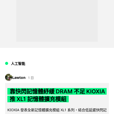
人工智能
Lawton
1 日
靠快閃記憶體紓緩 DRAM 不足 KIOXIA
推 XL1 記憶體擴充模組
KIOXIA 發表全新記憶體擴充模組 XL1 系列，結合低延遲快閃記