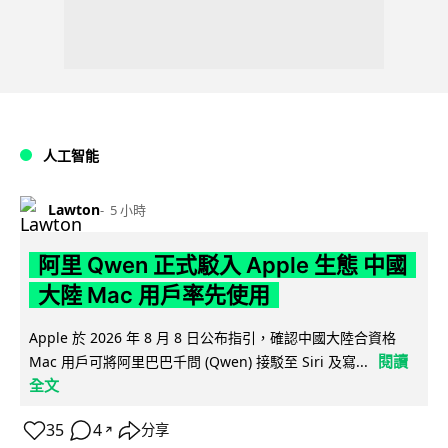
人工智能
Lawton
5 小時
阿里 Qwen 正式駁入 Apple 生態 中國
大陸 Mac 用戶率先使用
Apple 於 2026 年 8 月 8 日公布指引，確認中國大陸合資格
閱讀
Mac 用戶可將阿里巴巴千問 (Qwen) 接駁至 Siri 及寫...
全文
35
4
分享
↗