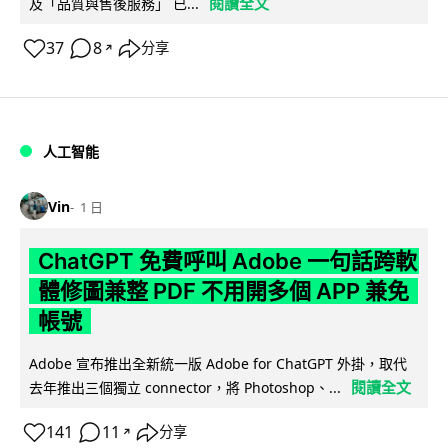
閱讀全文
及「品質與售後服務」 已...
37
8
分享
↗
人工智能
Vin
1 日
ChatGPT 免費呼叫 Adobe 一句話跨軟
體修圖兼整 PDF 不用開多個 APP 兼免
帳號
Adobe 宣布推出全新統一版 Adobe for ChatGPT 外掛，取代
閱讀全文
去年推出三個獨立 connector，將 Photoshop、...
141
11
分享
↗