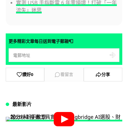
實測 USB 手指斷電 6 年零損壞！打破「一年
流失」迷思
📮
更多精彩文章每日送到電子郵箱
讚好
0
看留言
分享
最新影片