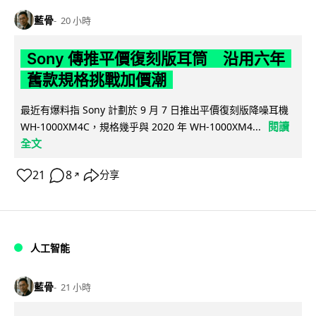
藍骨
20 小時
Sony 傳推平價復刻版耳筒 沿用六年
舊款規格挑戰加價潮
最近有爆料指 Sony 計劃於 9 月 7 日推出平價復刻版降噪耳機
閱讀
WH-1000XM4C，規格幾乎與 2020 年 WH-1000XM4...
全文
21
8
分享
↗
人工智能
藍骨
21 小時