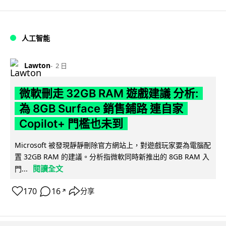
人工智能
Lawton
2 日
微軟刪走 32GB RAM 遊戲建議 分析:
為 8GB Surface 銷售鋪路 連自家
Copilot+ 門檻也未到
Microsoft 被發現靜靜刪除官方網站上，對遊戲玩家要為電腦配
置 32GB RAM 的建議。分析指微軟同時新推出的 8GB RAM 入
閱讀全文
門...
170
16
分享
↗