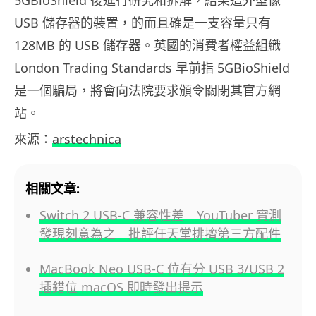
USB 儲存器的裝置，的而且確是一支容量只有
128MB 的 USB 儲存器。英國的消費者權益組織
London Trading Standards 早前指 5GBioShield
是一個騙局，將會向法院要求頒令關閉其官方網
站。
來源：
arstechnica
相關文章:
Switch 2 USB-C 兼容性差 YouTuber 實測
發現刻意為之 批評任天堂排擠第三方配件
MacBook Neo USB-C 位有分 USB 3/USB 2
插錯位 macOS 即時發出提示