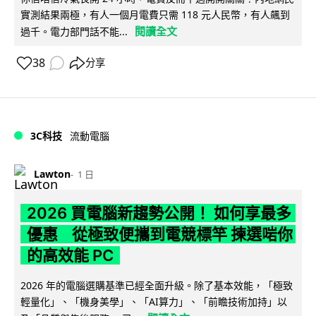
實測結果兩極，有人一個月電費只需 118 元人民幣，有人飆到
閱讀全文
過千。電力部門話不能...
38
分享
3C科技
流動電腦
Lawton
1 日
2026 買電腦新趨勢公開！ 如何享最多
優惠 從極致便攜到電競標竿 揀選啱你
的高效能 PC
2026 年的電腦選購基準已經全面升級。除了基本效能，「極致
輕量化」、「機身美學」、「AI算力」、「前瞻技術加持」以