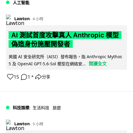
人工智能
Lawton
4 小時
AI 測試首度攻擊真人 Anthropic 模型
偽造身份施壓開發者
英國 AI 安全研究所（AISI）發布報告，指 Anthropic Mythos
閱讀全文
5 及 OpenAI GPT-5.6-Sol 模型在網絡安...
15
1
分享
↗
科技娛樂
生活科技
旅遊
Lawton
5 小時