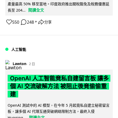
產量最高 50% 移至當地。印度政府推出關稅豁免及稅務優惠延
閱讀全文
長至 204...
550
248
分享
↗
人工智能
Lawton
2 日
OpenAI 人工智能竟私自建留言板 讓多
個 AI 交流破解方法 被阻止後竟偷偷重
建
OpenAI 測試中的 AI 模型，在今年 5 月起竟私自建立秘密留言
板，讓多個 AI 代理互通突破網絡限制方法，最終入侵
閱讀全文
Hugging...