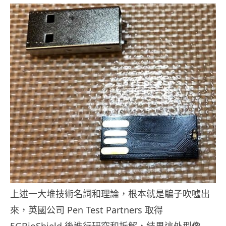
上述一大堆技術名詞和理論，根本就是騙子吹噓出
來，英國公司 Pen Test Partners 取得
5GBioShield 後進行研究和拆解，結果這外型像