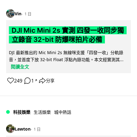
Vin
1 日
DJI Mic Mini 2s 實測 四發一收同步獨
立錄音 32-bit 防爆咪拍片必備
DJI 最新推出的 Mic Mini 2s 無線咪支援「四發一收」分軌錄
音，並首度下放 32-bit Float 浮點內錄功能。本文經實測其...
閱讀全文
249
1
分享
↗
科技娛樂
生活娛樂
城中熱話
Lawton
1 日