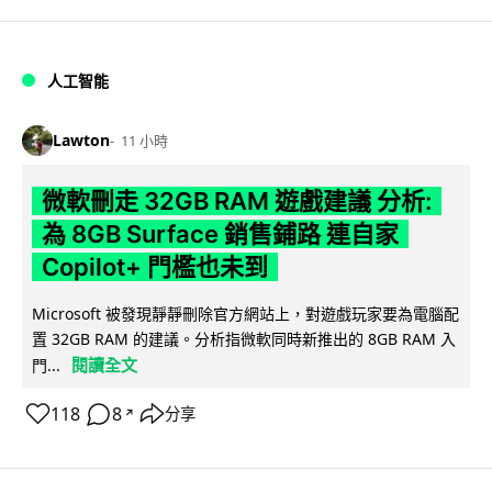
人工智能
Lawton
11 小時
微軟刪走 32GB RAM 遊戲建議 分析:
為 8GB Surface 銷售鋪路 連自家
Copilot+ 門檻也未到
Microsoft 被發現靜靜刪除官方網站上，對遊戲玩家要為電腦配
置 32GB RAM 的建議。分析指微軟同時新推出的 8GB RAM 入
閱讀全文
門...
118
8
分享
↗