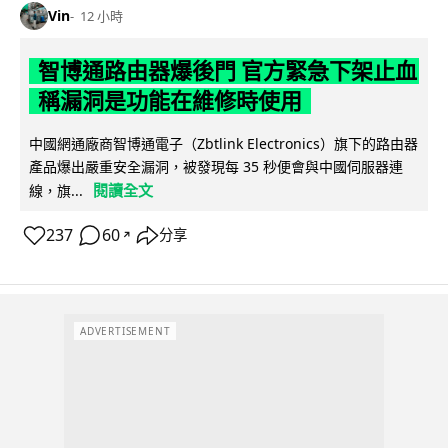
Vin
12 小時
智博通路由器爆後門 官方緊急下架止血
稱漏洞是功能在維修時使用
中國網通廠商智博通電子（Zbtlink Electronics）旗下的路由器
產品爆出嚴重安全漏洞，被發現每 35 秒便會與中國伺服器連
閱讀全文
線，旗...
237
60
分享
↗
ADVERTISEMENT