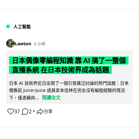
人工智能
Lawton
6 小時
日本偶像零編程知識 靠 AI 搞了一整個
直播系統 在日本技術界成為話題
日本 AI 技術界近日出現了一個引發廣泛討論的熱門話題：日本
偶像前 Juice=Juice 成員宮本佳林在完全沒有編程經驗的情況
閱讀全文
下，僅憑藉與...
37
2
分享
↗