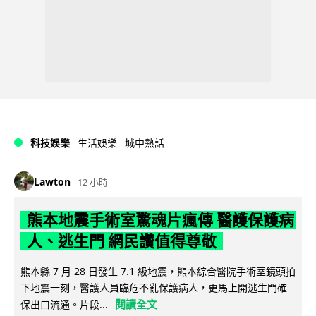
科技娛樂
生活娛樂
城中熱話
Lawton
12 小時
熊本地震手術室驚魂片瘋傳 醫護保護病
人、逃生門 網民讚值得尊敬
熊本縣 7 月 28 日發生 7.1 級地震，熊本綜合醫院手術室鏡頭拍
下地震一刻，醫護人員臨危不亂保護病人，更馬上開逃生門確
閱讀全文
保出口流通。片段...