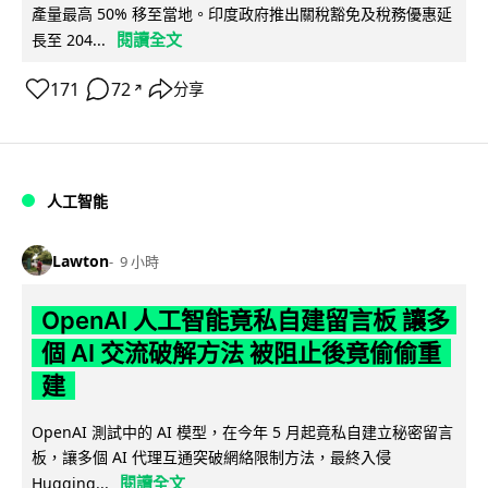
產量最高 50% 移至當地。印度政府推出關稅豁免及稅務優惠延
閱讀全文
長至 204...
171
72
分享
↗
人工智能
Lawton
9 小時
OpenAI 人工智能竟私自建留言板 讓多
個 AI 交流破解方法 被阻止後竟偷偷重
建
OpenAI 測試中的 AI 模型，在今年 5 月起竟私自建立秘密留言
板，讓多個 AI 代理互通突破網絡限制方法，最終入侵
閱讀全文
Hugging...