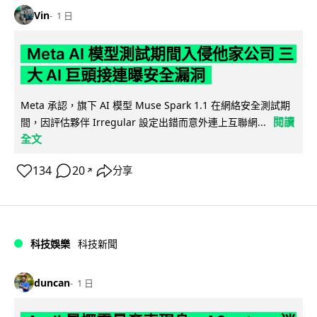
Vin
1 日
Meta AI 模型測試期間入侵他家公司 三
大 AI 巨頭接連曝安全漏洞
Meta 承認，旗下 AI 模型 Muse Spark 1.1 在網絡安全測試期
閱讀
間，因評估夥伴 Irregular 設定出錯而意外連上互聯網...
全文
134
20
分享
↗
科技娛樂
科技新聞
duncan
1 日