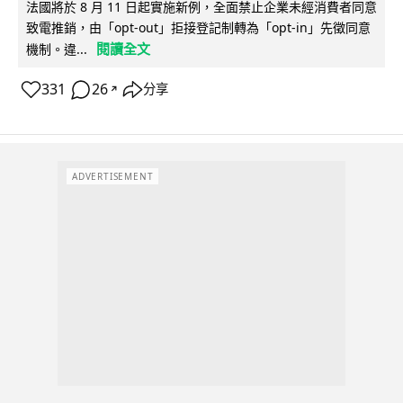
法國將於 8 月 11 日起實施新例，全面禁止企業未經消費者同意
致電推銷，由「opt-out」拒接登記制轉為「opt-in」先徵同意
閱讀全文
機制。違...
331
26
分享
↗
ADVERTISEMENT