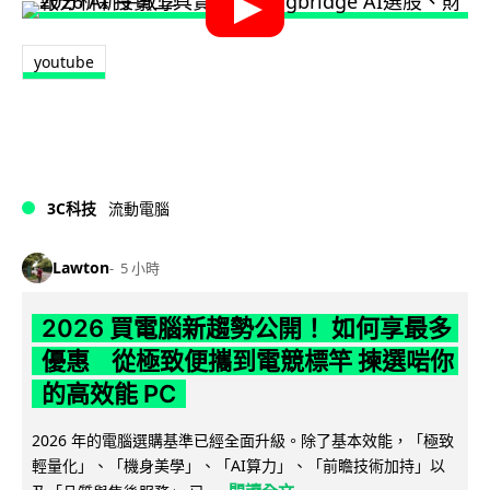
youtube
3C科技
流動電腦
Lawton
5 小時
2026 買電腦新趨勢公開！ 如何享最多
優惠 從極致便攜到電競標竿 揀選啱你
的高效能 PC
2026 年的電腦選購基準已經全面升級。除了基本效能，「極致
輕量化」、「機身美學」、「AI算力」、「前瞻技術加持」以