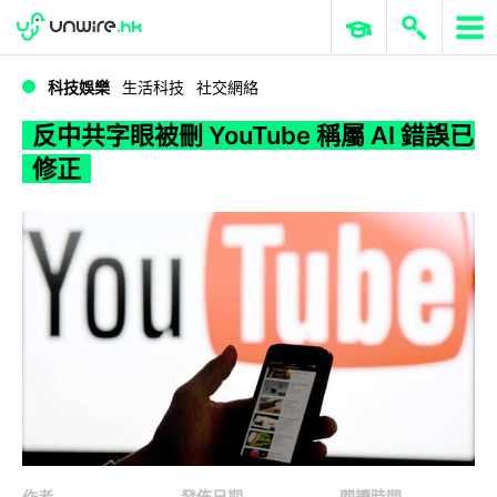
WWDC 2026
GenAI 與雲端科技專區
ERP 與商業 AI
反中共字眼被刪 YouTube 稱屬 AI 錯誤已修正
科技娛樂
生活科技
社交網絡
反中共字眼被刪 YouTube 稱屬 AI 錯誤已
修正
作者
發佈日期
閱讀時間