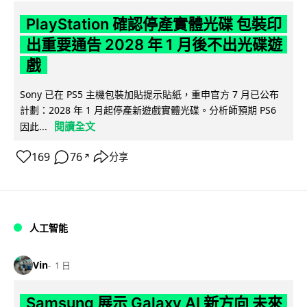
PlayStation 確認停產實體光碟 包裝印
出重要通告 2028 年 1 月後不出光碟遊
戲
Sony 已在 PS5 主機包裝加貼提示貼紙，重申官方 7 月已公布
計劃：2028 年 1 月起停產新遊戲實體光碟。分析師預期 PS6
閱讀全文
因此...
169
76
分享
↗
人工智能
Vin
1 日
Samsung 展示 Galaxy AI 新方向 未來