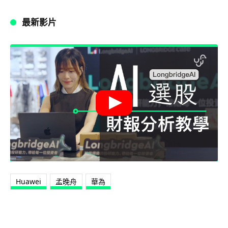
最新影片
Huawei
孟晚舟
華為