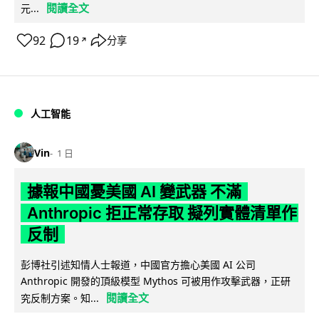
閱讀全文
元...
92
19
分享
↗
人工智能
Vin
1 日
據報中國憂美國 AI 變武器 不滿
Anthropic 拒正常存取 擬列實體清單作
反制
彭博社引述知情人士報道，中國官方擔心美國 AI 公司
Anthropic 開發的頂級模型 Mythos 可被用作攻擊武器，正研
閱讀全文
究反制方案。知...