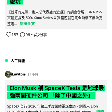
遊玩
【就算有光碟，也未必代表擁有遊戲】有調查發現，34% PS5
實體遊戲及 50% Xbox Series X 實體遊戲在完全斷網下無法完
閱讀全文
整遊...
183
96
分享
↗
人工智能
Lawton
21 小時
Elon Musk 稱 SpaceX Tesla 是地球最
強兩間硬件公司 「除了中國之外」
SpaceX 舉行 2026 年第二季度業績電話會議，創辦人 Elon
閱讀