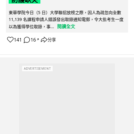
東華學院今日（5 日）大學聯招放榜之際，因人為疏忽向全數
11,139 名課程申請人錯誤發出取錄通知電郵，令大批考生一度
閱讀全文
以為獲得學位取錄，事...
141
16
分享
↗
ADVERTISEMENT