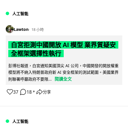
人工智能
Lawton
18 小時
白宮拒測中國開放 AI 模型 業界質疑安
全框架選擇性執行
彭博社報道，白宮通知美國頂尖 AI 公司，中國開發的開放權重
模型將不納入特朗普政府新 AI 安全框架的測試範圍。美國業界
閱讀全文
則聯署呼籲政府不要限...
37
18
分享
↗
人工智能