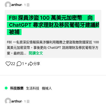
arthur
1 日
FBI 探員涉盜 100 萬美元加密幣 向
ChatGPT 尋求理財及移民葡萄牙建議終
被捕
FBI 一名資深反情報探員涉嫌利用職務之便盜取敵對國家近 100
萬美元加密貨幣，事後更向 ChatGPT 諮詢理財及移民葡萄牙方
閱讀全文
案，最終因...
22
1
分享
↗
科技娛樂
生活科技
機械人
arthur
1 日