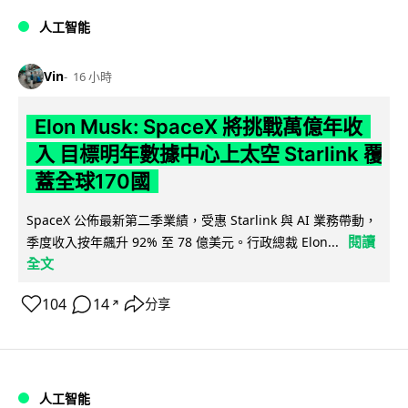
人工智能
Vin
16 小時
Elon Musk: SpaceX 將挑戰萬億年收
入 目標明年數據中心上太空 Starlink 覆
蓋全球170國
SpaceX 公佈最新第二季業績，受惠 Starlink 與 AI 業務帶動，
閱讀
季度收入按年飆升 92% 至 78 億美元。行政總裁 Elon...
全文
104
14
分享
↗
人工智能