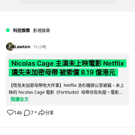
科技娛樂
影視娛樂
Lawton
15 小時
Nicolas Cage 主演未上映電影 Netflix
遺失未加密母帶 被索償 8.19 億港元
【唔見未加密母帶咁大件事】Netflix 洛杉磯辦公室被竊，未上
映的 Nicolas Cage 電影《Fortitude》母帶亦告失蹤。電影...
閱讀全文
146
7
分享
↗