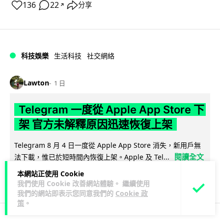
136
22
分享
↗
科技娛樂
生活科技
社交網絡
Lawton
1 日
Telegram 一度從 Apple App Store 下
架 官方未解釋原因迅速恢復上架
Telegram 8 月 4 日一度從 Apple App Store 消失，新用戶無
閱讀全文
法下載，惟已於短時間內恢復上架。Apple 及 Tel...
本網站正使用 Cookie
80
3
分享
↗
我們使用 Cookie 改善網站體驗。 繼續使用
我們的網站即表示您同意我們的
Cookie 政
策
。