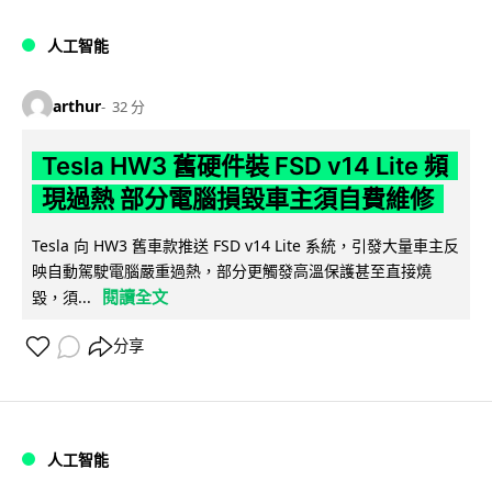
人工智能
arthur
32 分
Tesla HW3 舊硬件裝 FSD v14 Lite 頻
現過熱 部分電腦損毀車主須自費維修
Tesla 向 HW3 舊車款推送 FSD v14 Lite 系統，引發大量車主反
映自動駕駛電腦嚴重過熱，部分更觸發高溫保護甚至直接燒
閱讀全文
毀，須...
分享
人工智能