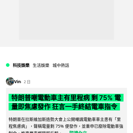
科技娛樂
生活娛樂
城中熱話
Vin
2 日
特朗普嘲電動車主有里程病 剩 75% 電
量即焦慮發作 狂言一手終結電車指令
特朗普在拉斯維加斯造勢大會上公開嘲諷電動車車主患有「里
程焦慮病」，聲稱電量剩 75% 便發作，並重申已廢除電動車強