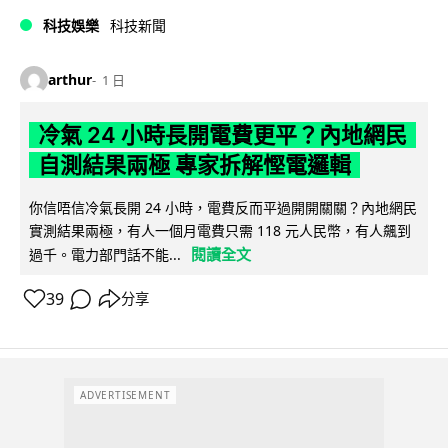
科技娛樂
科技新聞
arthur
1 日
冷氣 24 小時長開電費更平？內地網民
自測結果兩極 專家拆解慳電邏輯
你信唔信冷氣長開 24 小時，電費反而平過開開關關？內地網民
實測結果兩極，有人一個月電費只需 118 元人民幣，有人飆到
閱讀全文
過千。電力部門話不能...
39
分享
ADVERTISEMENT