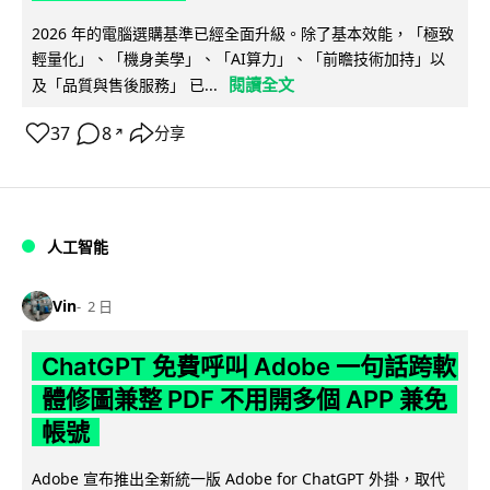
2026 年的電腦選購基準已經全面升級。除了基本效能，「極致
輕量化」、「機身美學」、「AI算力」、「前瞻技術加持」以
閱讀全文
及「品質與售後服務」 已...
37
8
分享
↗
人工智能
Vin
2 日
ChatGPT 免費呼叫 Adobe 一句話跨軟
體修圖兼整 PDF 不用開多個 APP 兼免
帳號
Adobe 宣布推出全新統一版 Adobe for ChatGPT 外掛，取代