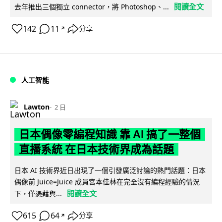
閱讀全文
去年推出三個獨立 connector，將 Photoshop、...
142
11
分享
↗
人工智能
Lawton
2 日
日本偶像零編程知識 靠 AI 搞了一整個
直播系統 在日本技術界成為話題
日本 AI 技術界近日出現了一個引發廣泛討論的熱門話題：日本
偶像前 Juice=Juice 成員宮本佳林在完全沒有編程經驗的情況
閱讀全文
下，僅憑藉與...
615
64
分享
↗