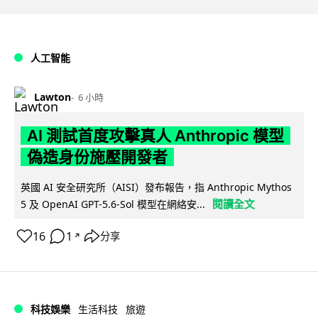
人工智能
Lawton
6 小時
AI 測試首度攻擊真人 Anthropic 模型
偽造身份施壓開發者
英國 AI 安全研究所（AISI）發布報告，指 Anthropic Mythos
閱讀全文
5 及 OpenAI GPT-5.6-Sol 模型在網絡安...
16
1
分享
↗
科技娛樂
生活科技
旅遊