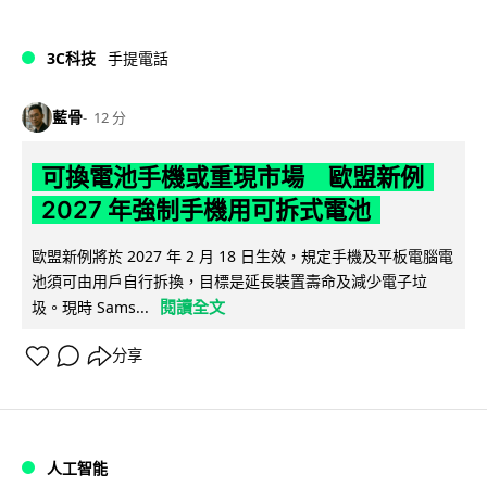
3C科技
手提電話
藍骨
12 分
可換電池手機或重現市場 歐盟新例
2027 年強制手機用可拆式電池
歐盟新例將於 2027 年 2 月 18 日生效，規定手機及平板電腦電
池須可由用戶自行拆換，目標是延長裝置壽命及減少電子垃
閱讀全文
圾。現時 Sams...
分享
人工智能