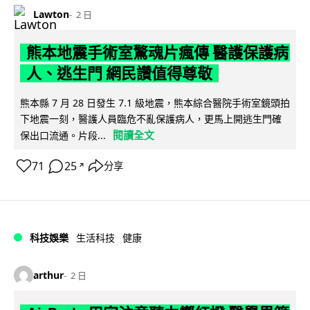
Lawton
2 日
熊本地震手術室驚魂片瘋傳 醫護保護病
人、逃生門 網民讚值得尊敬
熊本縣 7 月 28 日發生 7.1 級地震，熊本綜合醫院手術室鏡頭拍
下地震一刻，醫護人員臨危不亂保護病人，更馬上開逃生門確
閱讀全文
保出口流通。片段...
71
25
分享
↗
科技娛樂
生活科技
健康
arthur
2 日