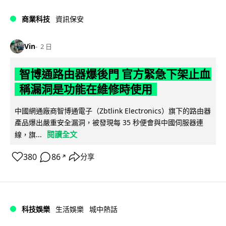
商業科技
資訊保安
Vin
2 日
智博通路由器爆後門 官方緊急下架止血
稱漏洞是功能在維修時使用
中國網通廠商智博通電子（Zbtlink Electronics）旗下的路由器
產品爆出嚴重安全漏洞，被發現每 35 秒便會與中國伺服器連
閱讀全文
線，旗...
380
86
分享
↗
科技娛樂
生活娛樂
城中熱話