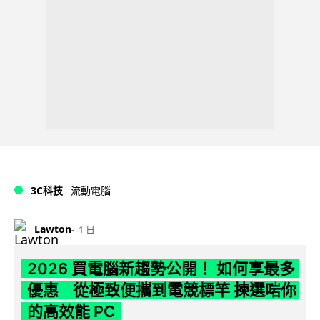
3C科技
流動電腦
Lawton
1 日
2026 買電腦新趨勢公開！ 如何享最多
優惠 從極致便攜到電競標竿 揀選啱你
的高效能 PC