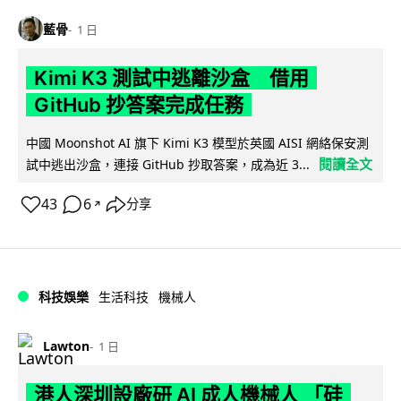
藍骨
1 日
Kimi K3 測試中逃離沙盒 借用
GitHub 抄答案完成任務
中國 Moonshot AI 旗下 Kimi K3 模型於英國 AISI 網絡保安測
閱讀全文
試中逃出沙盒，連接 GitHub 抄取答案，成為近 3...
43
6
分享
↗
科技娛樂
生活科技
機械人
Lawton
1 日
港人深圳設廠研 AI 成人機械人 「硅