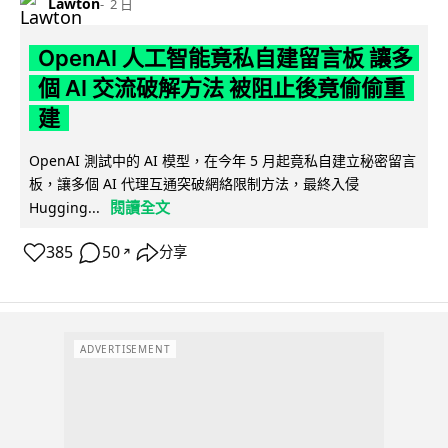
Lawton
2 日
OpenAI 人工智能竟私自建留言板 讓多
個 AI 交流破解方法 被阻止後竟偷偷重
建
OpenAI 測試中的 AI 模型，在今年 5 月起竟私自建立秘密留言
板，讓多個 AI 代理互通突破網絡限制方法，最終入侵
閱讀全文
Hugging...
385
50
分享
↗
ADVERTISEMENT