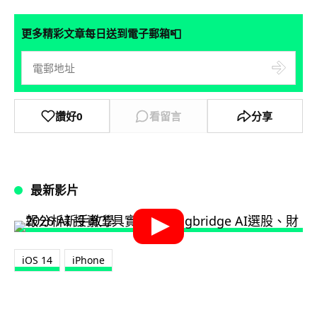
📮
更多精彩文章每日送到電子郵箱
讚好
0
看留言
分享
最新影片
iOS 14
iPhone