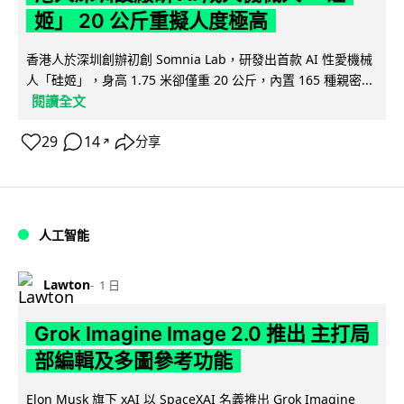
姬」 20 公斤重擬人度極高
香港人於深圳創辦初創 Somnia Lab，研發出首款 AI 性愛機械
人「硅姬」，身高 1.75 米卻僅重 20 公斤，內置 165 種親密...
閱讀全文
29
14
分享
↗
人工智能
Lawton
1 日
Grok Imagine Image 2.0 推出 主打局
部編輯及多圖參考功能
Elon Musk 旗下 xAI 以 SpaceXAI 名義推出 Grok Imagine