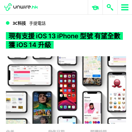
WWDC 2026
GenAI 與雲端科技專區
ERP 與商業 AI
現有支援 iOS 13 iPhone 型號 有望全數獲 iOS 14 升級
3C科技
手提電話
現有支援 iOS 13 iPhone 型號 有望全數
獲 iOS 14 升級
作者
發佈日期
閱讀時間