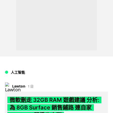
人工智能
Lawton
1 日
微軟刪走 32GB RAM 遊戲建議 分析:
為 8GB Surface 銷售鋪路 連自家