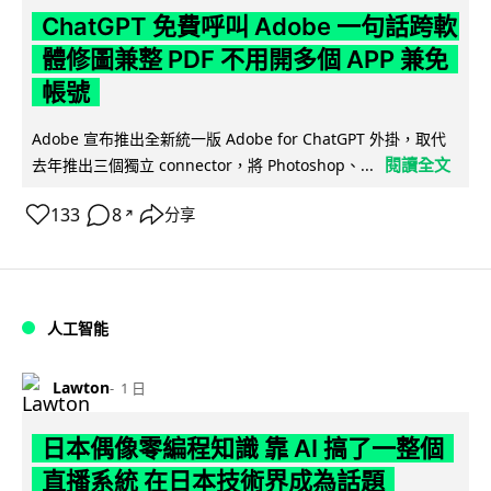
ChatGPT 免費呼叫 Adobe 一句話跨軟
體修圖兼整 PDF 不用開多個 APP 兼免
帳號
Adobe 宣布推出全新統一版 Adobe for ChatGPT 外掛，取代
閱讀全文
去年推出三個獨立 connector，將 Photoshop、...
133
8
分享
↗
人工智能
Lawton
1 日
日本偶像零編程知識 靠 AI 搞了一整個
直播系統 在日本技術界成為話題