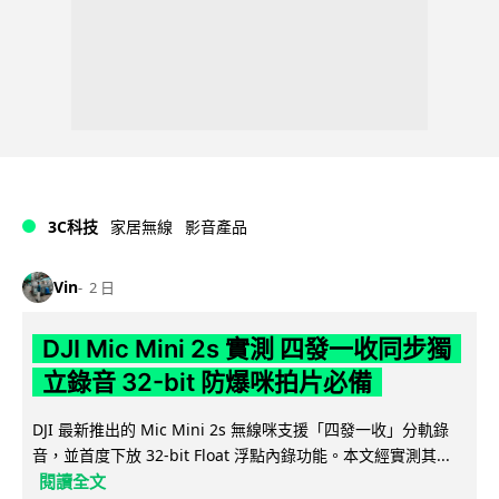
3C科技
家居無線
影音產品
Vin
2 日
DJI Mic Mini 2s 實測 四發一收同步獨
立錄音 32-bit 防爆咪拍片必備
DJI 最新推出的 Mic Mini 2s 無線咪支援「四發一收」分軌錄
音，並首度下放 32-bit Float 浮點內錄功能。本文經實測其...
閱讀全文