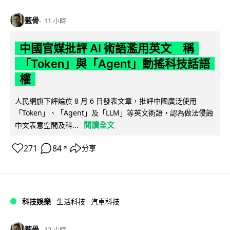
藍骨
11 小時
中國官媒批評 AI 術語濫用英文 稱
「Token」與「Agent」動搖科技話語
權
人民網旗下評論於 8 月 6 日發表文章，批評中國廣泛使用
「Token」、「Agent」及「LLM」等英文術語，認為做法侵蝕
閱讀全文
中文表意空間及科...
271
84
分享
↗
科技娛樂
生活科技
汽車科技
藍骨
12 小時