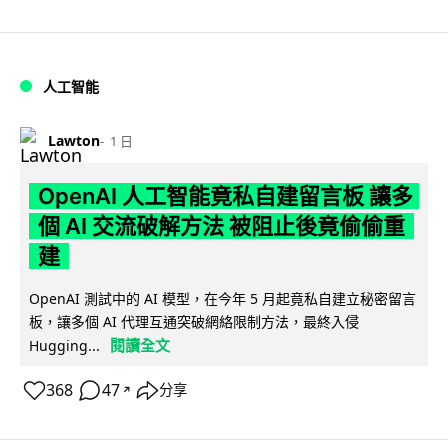
人工智能
Lawton
1 日
OpenAI 人工智能竟私自建留言板 讓多
個 AI 交流破解方法 被阻止後竟偷偷重
建
OpenAI 測試中的 AI 模型，在今年 5 月起竟私自建立秘密留言
板，讓多個 AI 代理互通突破網絡限制方法，最終入侵
閱讀全文
Hugging...
368
47
分享
↗