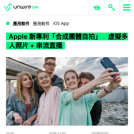
WWDC 2026
GenAI 與雲端科技專區
ERP 與商業 AI
Apple 新專利「合成團體自拍」 虛擬多人照片 + 串流直播
iOS App
應用軟件
應用軟件
Apple 新專利「合成團體自拍」 虛擬多
人照片 + 串流直播
作者
發佈日期
閱讀時間