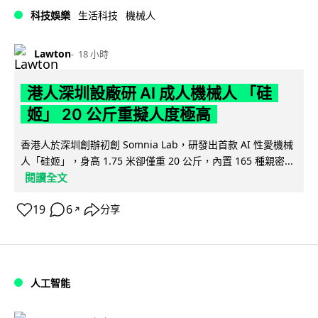
科技娛樂
生活科技
機械人
Lawton
18 小時
港人深圳設廠研 AI 成人機械人 「硅
姬」 20 公斤重擬人度極高
香港人於深圳創辦初創 Somnia Lab，研發出首款 AI 性愛機械
人「硅姬」，身高 1.75 米卻僅重 20 公斤，內置 165 種親密...
閱讀全文
19
6
分享
↗
人工智能