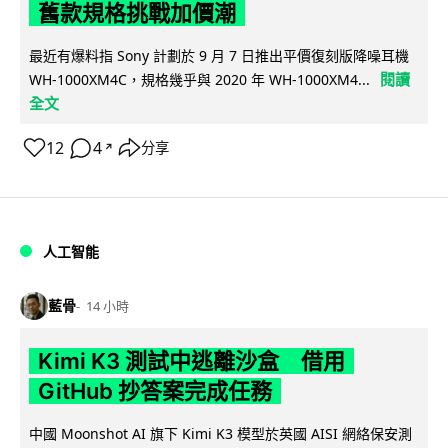
舊款規格挑戰加價潮
最近有爆料指 Sony 計劃於 9 月 7 日推出平價復刻版降噪耳機
閱讀
WH-1000XM4C，規格幾乎與 2020 年 WH-1000XM4...
全文
12
4
分享
↗
人工智能
藍骨
14 小時
Kimi K3 測試中逃離沙盒 借用
GitHub 抄答案完成任務
中國 Moonshot AI 旗下 Kimi K3 模型於英國 AISI 網絡保安測