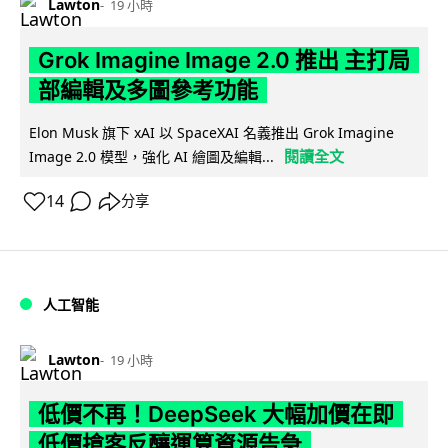
Lawton
19 小時
Grok Imagine Image 2.0 推出 主打局
部編輯及多圖參考功能
Elon Musk 旗下 xAI 以 SpaceXAI 名義推出 Grok Imagine
閱讀全文
Image 2.0 模型，強化 AI 繪圖及編輯...
14
分享
人工智能
Lawton
19 小時
低價不再！DeepSeek 大幅加價在即
低價搶客反釀運算資源告急