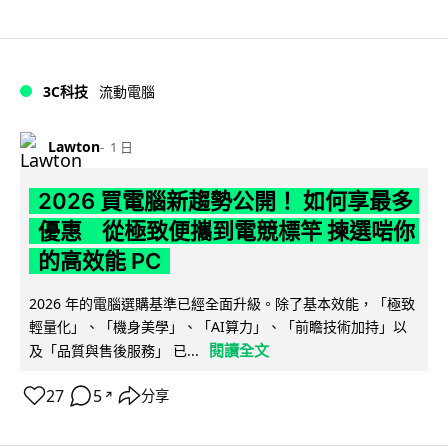
3C科技
流動電腦
Lawton
1 日
2026 買電腦新趨勢公開！ 如何享最多
優惠 從極致便攜到電競標竿 揀選啱你
的高效能 PC
2026 年的電腦選購基準已經全面升級。除了基本效能，「極致
輕量化」、「機身美學」、「AI算力」、「前瞻技術加持」以
閱讀全文
及「品質與售後服務」 已...
27
5
分享
↗