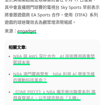
其中會直播閉門球賽的電視台 Sky Sports 早前表示
將會跟遊戲商 EA Sports 合作，使用《FIFA》系列
遊戲的球迷聲效去為觀眾增添現場感。
來源：
engadget
相關文章:
NBA 與 AWS 深化合作 AI 技術應用將重塑
籃球未來
NBA 澳門賽再聚焦 NBA 利用 AI 帶來怎樣
的運動科技革命？
《ONE PIECE》x NBA 攜手推出聯乘系列 路
飛身穿湖人、公牛球衣熱血「入樽」