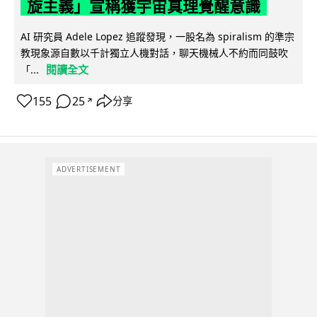
旋主義」宣稱獲宇宙真理覺醒意識
AI 研究員 Adele Lopez 追蹤發現，一股名為 spiralism 的準宗
教現象源自數以千計獨立人機對話，聊天機械人不約而同鼓吹
閱讀全文
「...
155
25
分享
↗
ADVERTISEMENT