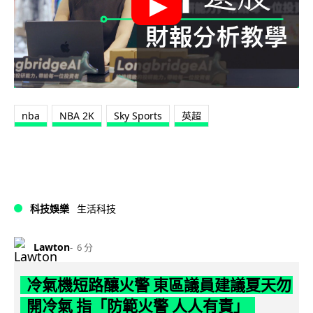
nba
NBA 2K
Sky Sports
英超
科技娛樂
生活科技
Lawton
6 分
冷氣機短路釀火警 東區議員建議夏天勿
開冷氣 指「防範火警 人人有責」