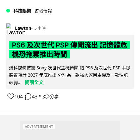
科技娛樂
遊戲情報
Lawton
5 小時
PS6 及次世代 PSP 傳聞流出 記憶體危
機恐拖累推出時間
爆料媒體披露 Sony 次世代主機傳聞,指 PS6 及次世代 PSP 手提
裝置預計 2027 年底推出,分別為一款強大家用主機及一款性能
閱讀全文
較弱...
104
43
分享
↗
ADVERTISEMENT