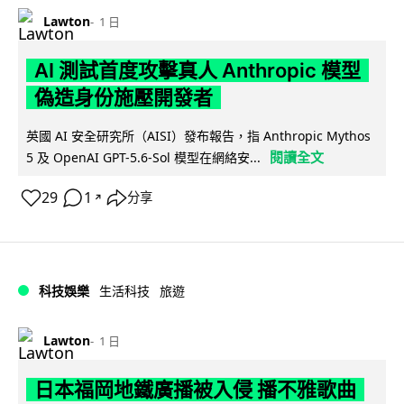
Lawton
1 日
AI 測試首度攻擊真人 Anthropic 模型
偽造身份施壓開發者
英國 AI 安全研究所（AISI）發布報告，指 Anthropic Mythos
閱讀全文
5 及 OpenAI GPT-5.6-Sol 模型在網絡安...
29
1
分享
↗
科技娛樂
生活科技
旅遊
Lawton
1 日
日本福岡地鐵廣播被入侵 播不雅歌曲