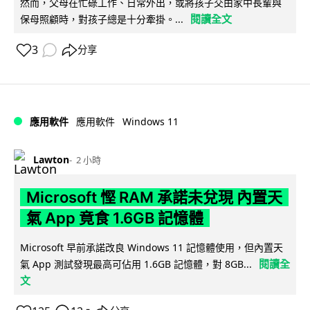
然而，父母在忙碌工作、日常外出，或將孩子交由家中長輩與
閱讀全文
保母照顧時，對孩子總是十分牽掛。...
3
分享
Windows 11
應用軟件
應用軟件
Lawton
2 小時
Microsoft 慳 RAM 承諾未兌現 內置天
氣 App 竟食 1.6GB 記憶體
Microsoft 早前承諾改良 Windows 11 記憶體使用，但內置天
閱讀全
氣 App 測試發現最高可佔用 1.6GB 記憶體，對 8GB...
文