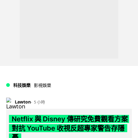
科技娛樂
影視娛樂
Lawton
5 小時
Netflix 與 Disney 傳研究免費觀看方案
對抗 YouTube 收視反超專家警告存隱
憂