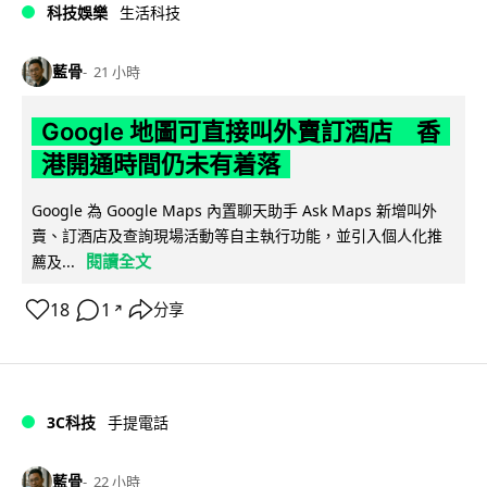
科技娛樂
生活科技
藍骨
21 小時
Google 地圖可直接叫外賣訂酒店 香
港開通時間仍未有着落
Google 為 Google Maps 內置聊天助手 Ask Maps 新增叫外
賣、訂酒店及查詢現場活動等自主執行功能，並引入個人化推
閱讀全文
薦及...
18
1
分享
↗
3C科技
手提電話
藍骨
22 小時