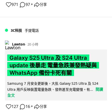
971
97
分享
↗
3C科技
手提電話
Lawton
20 小時
Galaxy S25 Ultra 及 S24 Ultra
update 後暴走 電量急跌兼發熱疑與
WhatsApp 備份卡死有關
Samsung 7 月安全更新後，大批 Galaxy S25 Ultra 及 S24
閱讀
Ultra 用戶反映裝置電量急跌、發熱甚至充電變慢。有...
全文
127
16
分享
↗