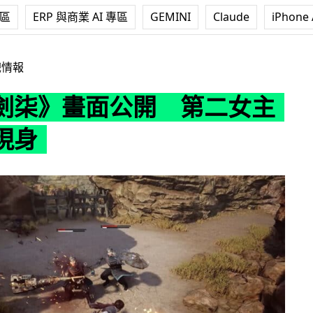
專區
ERP 與商業 AI 專區
GEMINI
Claude
iPhone 
公開 第二女主太史湘現身
戲情報
劍柒》畫面公開 第二女主
現身