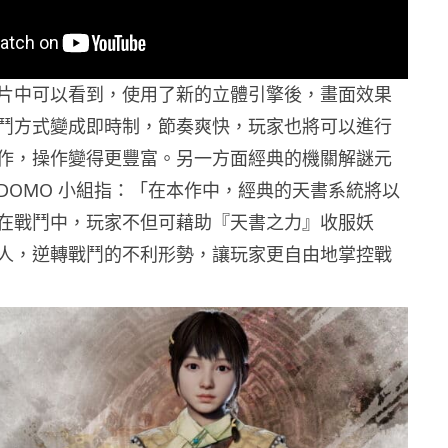
片中可以看到，使用了新的立體引擎後，畫面效果
鬥方式變成即時制，節奏爽快，玩家也將可以進行
作，操作變得更豐富。另一方面經典的機關解謎元
DOMO 小組指：「在本作中，經典的天書系統將以
在戰鬥中，玩家不但可藉助『天書之力』收服妖
人，逆轉戰鬥的不利形勢，讓玩家更自由地掌控戰