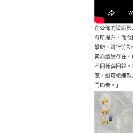
在公佈的遊戲影
有所提升，而戰
攀爬、蹲行等動
素亦繼續存在。
不同樣貌回歸。
魔，還可緩速敵
鬥節奏。」