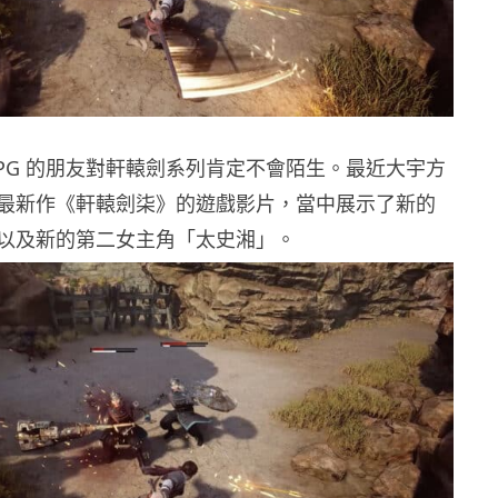
RPG 的朋友對軒轅劍系列肯定不會陌生。最近大宇方
最新作《軒轅劍柒》的遊戲影片，當中展示了新的
以及新的第二女主角「太史湘」。