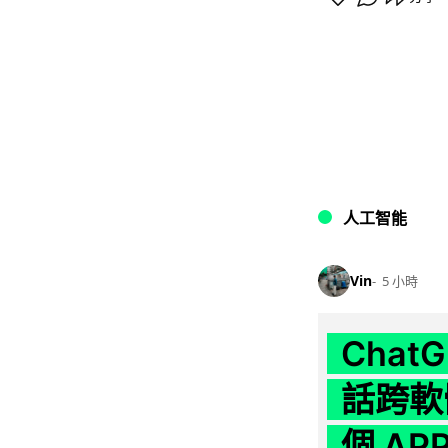
人工智能
Vin
5 小時
Chat
話跨軟
個 AP