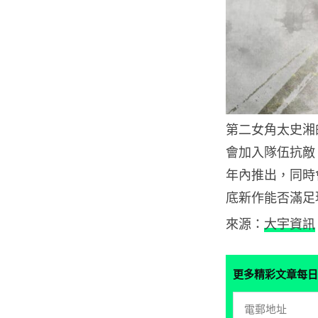
第二女角太史湘
會加入隊伍抗敵
年內推出，同時會
底新作能否滿足
來源：
大宇資訊
更多精彩文章每日