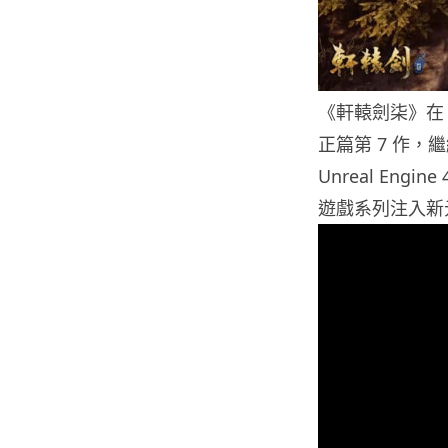
《軒轅劍柒》在 
正篇第 7 作，
Unreal Eng
遊戲系列注入新