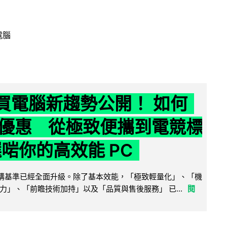
電腦
6 買電腦新趨勢公開！ 如何
優惠 從極致便攜到電競標
選啱你的高效能 PC
腦選購基準已經全面升級。除了基本效能，「極致輕量化」、「機
力」、「前瞻技術加持」以及「品質與售後服務」 已...
閱