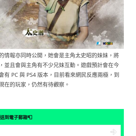
的情報亦同時公開，她會是主角太史昭的妹妹，將
，並且會與主角有不少兄妹互動。遊戲預計會在今
有 PC 與 PS4 版本，目前看來網民反應兩極，到
現在的玩家，仍然有待觀察。
📮
送到電子郵箱