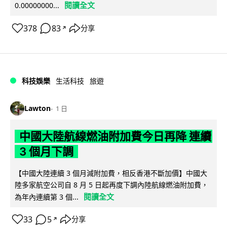
閱讀全文
0.00000000...
378
83
分享
↗
科技娛樂
生活科技
旅遊
Lawton
1 日
中國大陸航線燃油附加費今日再降 連續
3 個月下調
【中國大陸連續 3 個月減附加費，相反香港不斷加價】中國大
陸多家航空公司自 8 月 5 日起再度下調內陸航線燃油附加費，
閱讀全文
為年內連續第 3 個...
33
5
分享
↗