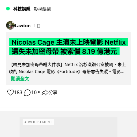
科技娛樂
影視娛樂
Lawton
1 日
Nicolas Cage 主演未上映電影 Netflix
遺失未加密母帶 被索償 8.19 億港元
【唔見未加密母帶咁大件事】Netflix 洛杉磯辦公室被竊，未上
映的 Nicolas Cage 電影《Fortitude》母帶亦告失蹤。電影...
閱讀全文
183
10
分享
↗
ADVERTISEMENT