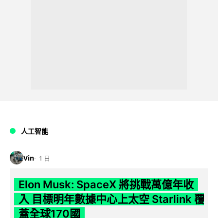
人工智能
Vin
1 日
Elon Musk: SpaceX 將挑戰萬億年收
入 目標明年數據中心上太空 Starlink 覆
蓋全球170國