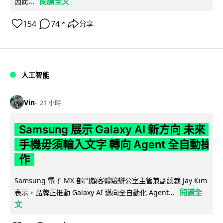
閱讀全文
因此...
154
74
分享
↗
人工智能
Vin
21 小時
Samsung 展示 Galaxy AI 新方向 未來
手機毋須輸入文字 轉向 Agent 全自動操
作
Samsung 電子 MX 部門顧客體驗辦公室主管兼副總裁 Jay Kim
閱讀全
表示，品牌正推動 Galaxy AI 邁向全自動化 Agent...
文