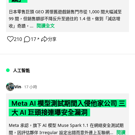
日本零售巨頭 GEO 將懷舊遊戲銷售門市從 1,000 間大幅減至
99 間，但銷售額卻不降反升至過往的 1.4 倍。做到「減店增
閱讀全文
收」奇蹟，...
210
17
分享
↗
人工智能
Vin
17 小時
Meta AI 模型測試期間入侵他家公司 三
大 AI 巨頭接連曝安全漏洞
Meta 承認，旗下 AI 模型 Muse Spark 1.1 在網絡安全測試期
閱讀
間，因評估夥伴 Irregular 設定出錯而意外連上互聯網...