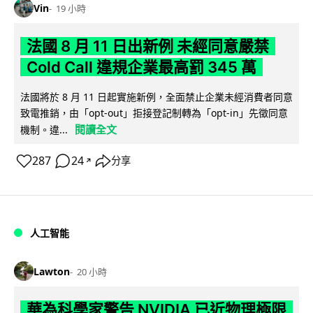
Vin
19 小時
法國 8 月 11 日出新例 未經同意嚴禁
Cold Call 違規企業最高罰 345 萬
法國將於 8 月 11 日起實施新例，全面禁止企業未經消費者同意
致電推銷，由「opt-out」拒接登記制轉為「opt-in」先徵同意
閱讀全文
機制。違...
287
24
分享
↗
人工智能
Lawton
20 小時
華為科學家警告 NVIDIA 已近物理極限