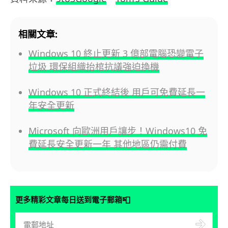
相關文章:
Windows 10 終止更新 3 億部電腦恐變電子
垃圾 環保組織抬棺抗議強迫換機
Windows 10 正式終結後 用戶可免費延長一
年安全更新
Microsoft 向歐洲用戶讓步！Windows10 免
費延長安全更新一年 其他地區仍需付費
📮
更多精彩文章每日送到電子郵箱