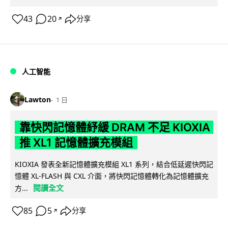
43
20
分享
↗
人工智能
Lawton
1 日
靠快閃記憶體紓緩 DRAM 不足 KIOXIA
推 XL1 記憶體擴充模組
KIOXIA 發表全新記憶體擴充模組 XL1 系列，結合低延遲快閃記
憶體 XL-FLASH 與 CXL 介面，將快閃記憶體轉化為記憶體擴充
閱讀全文
方...
85
5
分享
↗