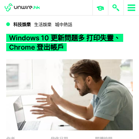
WWDC 2026
GenAI 與雲端科技專區
ERP 與商業 AI
Windows 10 更新問題多 打印失靈、Chrome 登出帳戶
科技娛樂
生活娛樂
城中熱話
Windows 10 更新問題多 打印失靈、
Chrome 登出帳戶
作者
發佈日期
閱讀時間