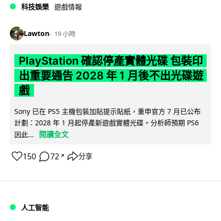
科技娛樂
遊戲情報
Lawton
19 小時
PlayStation 確認停產實體光碟 包裝印
出重要通告 2028 年 1 月後不出光碟遊
戲
Sony 已在 PS5 主機包裝加貼提示貼紙，重申官方 7 月已公布
計劃：2028 年 1 月起停產新遊戲實體光碟。分析師預期 PS6
閱讀全文
因此...
150
72
分享
↗
人工智能