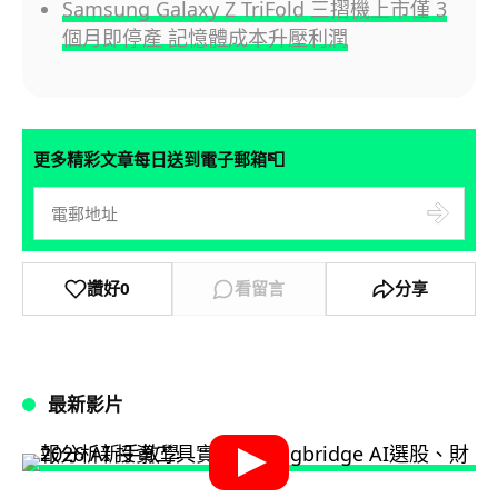
Samsung Galaxy Z TriFold 三摺機上市僅 3
個月即停產 記憶體成本升壓利潤
📮
更多精彩文章每日送到電子郵箱
讚好
0
看留言
分享
最新影片