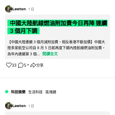
Lawton
1 日
中國大陸航線燃油附加費今日再降 連續
3 個月下調
【中國大陸連續 3 個月減附加費，相反香港不斷加價】中國大
陸多家航空公司自 8 月 5 日起再度下調內陸航線燃油附加費，
閱讀全文
為年內連續第 3 個...
33
5
分享
↗
科技娛樂
生活科技
區塊鏈
Lawton
1 日