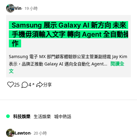
Vin
19 小時
Samsung 展示 Galaxy AI 新方向 未來
手機毋須輸入文字 轉向 Agent 全自動操
作
Samsung 電子 MX 部門顧客體驗辦公室主管兼副總裁 Jay Kim
閱讀全
表示，品牌正推動 Galaxy AI 邁向全自動化 Agent...
文
25
4
分享
↗
科技娛樂
生活娛樂
城中熱話
Lawton
20 小時