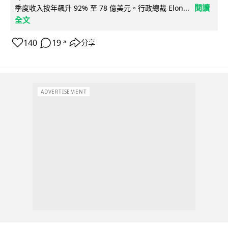
閱讀
季度收入按年飆升 92% 至 78 億美元。行政總裁 Elon...
全文
140
19
分享
↗
ADVERTISEMENT