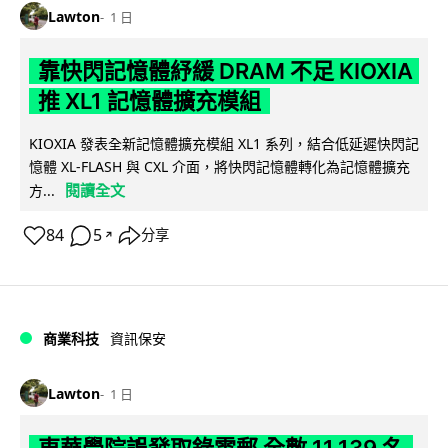
Lawton
1 日
靠快閃記憶體紓緩 DRAM 不足 KIOXIA
推 XL1 記憶體擴充模組
KIOXIA 發表全新記憶體擴充模組 XL1 系列，結合低延遲快閃記
憶體 XL-FLASH 與 CXL 介面，將快閃記憶體轉化為記憶體擴充
閱讀全文
方...
84
5
分享
↗
商業科技
資訊保安
Lawton
1 日