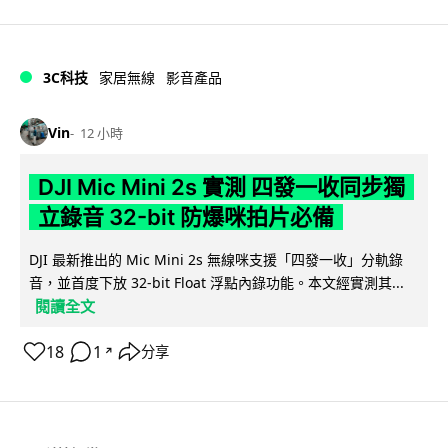
3C科技
家居無線
影音產品
Vin
12 小時
DJI Mic Mini 2s 實測 四發一收同步獨
立錄音 32-bit 防爆咪拍片必備
DJI 最新推出的 Mic Mini 2s 無線咪支援「四發一收」分軌錄
音，並首度下放 32-bit Float 浮點內錄功能。本文經實測其...
閱讀全文
18
1
分享
↗