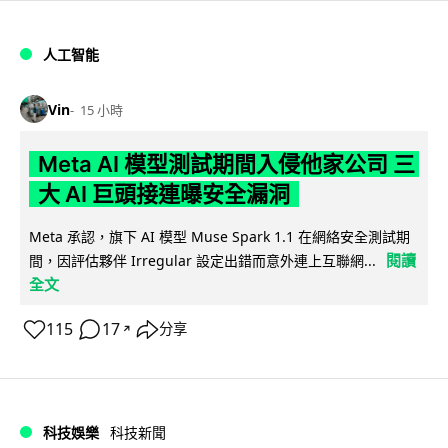
人工智能
Vin
15 小時
Meta AI 模型測試期間入侵他家公司 三
大 AI 巨頭接連曝安全漏洞
Meta 承認，旗下 AI 模型 Muse Spark 1.1 在網絡安全測試期
閱讀
間，因評估夥伴 Irregular 設定出錯而意外連上互聯網...
全文
115
17
分享
↗
科技娛樂
科技新聞