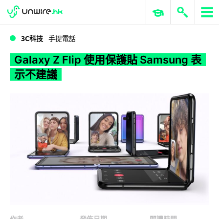
WWDC 2026
GenAI 與雲端科技專區
ERP 與商業 AI
Galaxy Z Flip 使用保護貼 Samsung 表示不建議
3C科技
手提電話
Galaxy Z Flip 使用保護貼 Samsung 表
示不建議
作者
發佈日期
閱讀時間