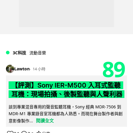
3C科技
流動音樂
89
Lawton
14 小時
【評測】Sony IER-M500 入耳式監聽
耳機：現場拍攝、後製監聽與人聲利器
談到專業混音專用的聲音監聽耳機，Sony 經典 MDR-7506 到
MDR-M1 專業錄音室耳機都為人熟悉。而現在舞台製作者與創
閱讀全文
意影像製作...