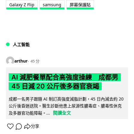
Galaxy Z Flip
samsung
屏幕保護貼
人工智能
arthur
45 分
AI 減肥餐單配合高強度操練 成都男
45 日減 20 公斤後多器官衰竭
成都一名男子跟隨 AI 制訂高強度減脂計劃，45 日內減去約 20
公斤後昏迷送院。醫生診斷他患上尿源性膿毒症、膿毒性休克
閱讀全文
及多器官功能障礙。...
分享