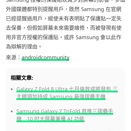
外國媒體都特別提醒用戶，既然 Samsung 在官網
已經提醒過用戶，縱使未有表明貼了保護貼一定失
去保養，但假如屏幕未來需要維修，而被發現有使
用非官方授權的保護貼，或許 Samsung 會以此作
為辯解的理由。
來源：
androidcommunity
相關文章:
Galaxy Z Fold 8 Ultra 七月倫敦或將發布 三
主鏡頭加持成 Samsung 最強摺疊手機
Samsung Galaxy Z TriFold 首推三摺疊手
機 10 吋大屏幕兼備 AI 功能