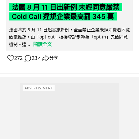
法國 8 月 11 日出新例 未經同意嚴禁
Cold Call 違規企業最高罰 345 萬
法國將於 8 月 11 日起實施新例，全面禁止企業未經消費者同意
致電推銷，由「opt-out」拒接登記制轉為「opt-in」先徵同意
閱讀全文
機制。違...
272
23
分享
↗
ADVERTISEMENT