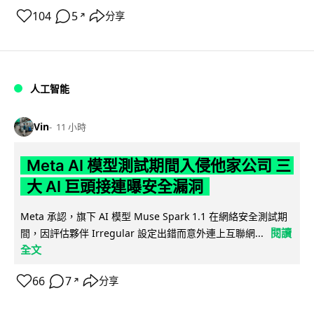
104
5
分享
↗
人工智能
Vin
11 小時
Meta AI 模型測試期間入侵他家公司 三
大 AI 巨頭接連曝安全漏洞
Meta 承認，旗下 AI 模型 Muse Spark 1.1 在網絡安全測試期
閱讀
間，因評估夥伴 Irregular 設定出錯而意外連上互聯網...
全文
66
7
分享
↗