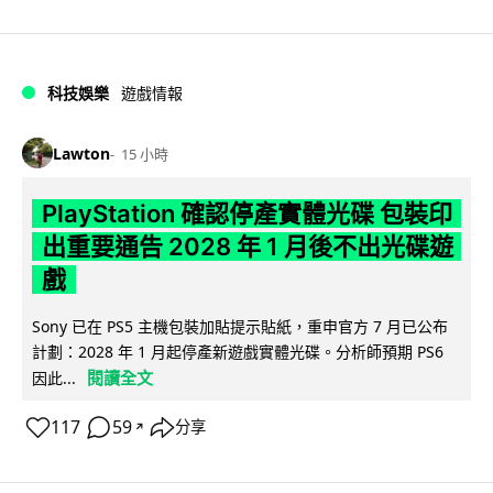
科技娛樂
遊戲情報
Lawton
15 小時
PlayStation 確認停產實體光碟 包裝印
出重要通告 2028 年 1 月後不出光碟遊
戲
Sony 已在 PS5 主機包裝加貼提示貼紙，重申官方 7 月已公布
計劃：2028 年 1 月起停產新遊戲實體光碟。分析師預期 PS6
閱讀全文
因此...
117
59
分享
↗