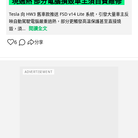
現過熱 部分電腦損毀車主須自費維修
Tesla 向 HW3 舊車款推送 FSD v14 Lite 系統，引發大量車主反
映自動駕駛電腦嚴重過熱，部分更觸發高溫保護甚至直接燒
閱讀全文
毀，須...
6
分享
ADVERTISEMENT