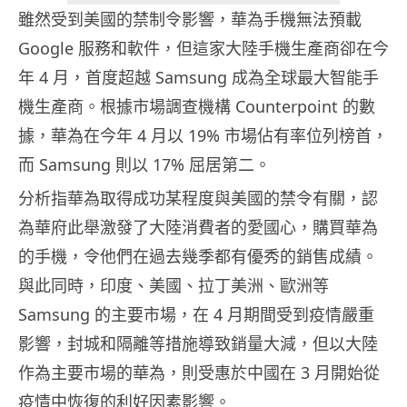
雖然受到美國的禁制令影響，華為手機無法預載
Google 服務和軟件，但這家大陸手機生產商卻在今
年 4 月，首度超越 Samsung 成為全球最大智能手
機生產商。根據市場調查機構 Counterpoint 的數
據，華為在今年 4 月以 19% 市場佔有率位列榜首，
而 Samsung 則以 17% 屈居第二。
分析指華為取得成功某程度與美國的禁令有關，認
為華府此舉激發了大陸消費者的愛國心，購買華為
的手機，令他們在過去幾季都有優秀的銷售成績。
與此同時，印度、美國、拉丁美洲、歐洲等
Samsung 的主要市場，在 4 月期間受到疫情嚴重
影響，封城和隔離等措施導致銷量大減，但以大陸
作為主要市場的華為，則受惠於中國在 3 月開始從
疫情中恢復的利好因素影響。