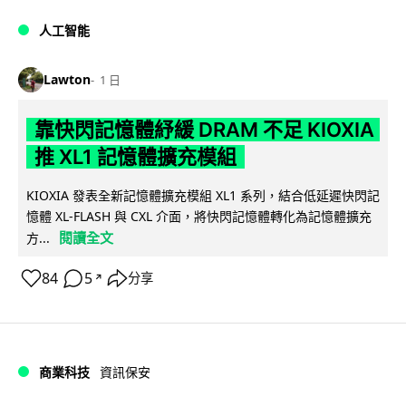
人工智能
Lawton
1 日
靠快閃記憶體紓緩 DRAM 不足 KIOXIA
推 XL1 記憶體擴充模組
KIOXIA 發表全新記憶體擴充模組 XL1 系列，結合低延遲快閃記
憶體 XL-FLASH 與 CXL 介面，將快閃記憶體轉化為記憶體擴充
閱讀全文
方...
84
5
分享
↗
商業科技
資訊保安