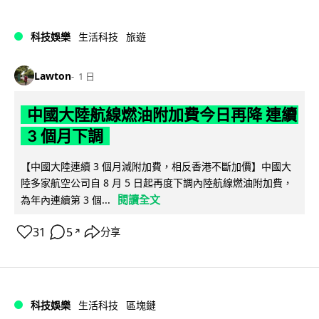
科技娛樂
生活科技
旅遊
Lawton
1 日
中國大陸航線燃油附加費今日再降 連續
3 個月下調
【中國大陸連續 3 個月減附加費，相反香港不斷加價】中國大
陸多家航空公司自 8 月 5 日起再度下調內陸航線燃油附加費，
閱讀全文
為年內連續第 3 個...
31
5
分享
↗
科技娛樂
生活科技
區塊鏈