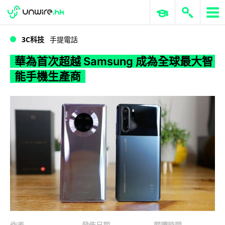
WWDC 2026
GenAI 與雲端科技專區
ERP 與商業 AI
華為首次超越 Samsung 成為全球最大智能手機生產商
3C科技
手提電話
華為首次超越 Samsung 成為全球最大智
能手機生產商
作者
發佈日期
閱讀時間