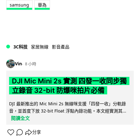
samsung
華為
3C科技
家居無線
影音產品
Vin
8 小時
DJI Mic Mini 2s 實測 四發一收同步獨
立錄音 32-bit 防爆咪拍片必備
DJI 最新推出的 Mic Mini 2s 無線咪支援「四發一收」分軌錄
音，並首度下放 32-bit Float 浮點內錄功能。本文經實測其...
閱讀全文
分享