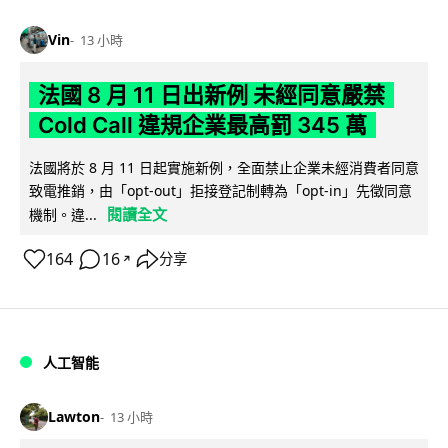
Vin
13 小時
法國 8 月 11 日出新例 未經同意嚴禁
Cold Call 違規企業最高罰 345 萬
法國將於 8 月 11 日起實施新例，全面禁止企業未經消費者同意
致電推銷，由「opt-out」拒接登記制轉為「opt-in」先徵同意
閱讀全文
機制。違...
164
16
分享
↗
人工智能
Lawton
13 小時