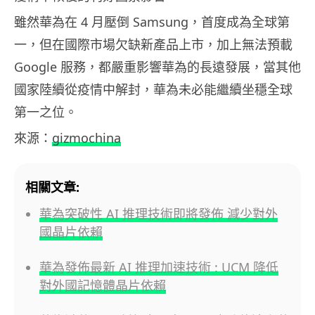
雖然華為在 4 月壓倒 Samsung，首度成為全球第
一，但在國際市場欠缺新產品上市，加上無法預載
Google 服務，都嚴重影響華為的長遠發展，當其他
國家陸續從疫情中解封，華為未必能繼續坐穩全球
第一之位。
來源：
gizmochina
相關文章:
華為突破性 AI 推理技術即將發佈 減少對外
國晶片依賴
華為發佈最新 AI 推理加速技術 : UCM 降低
對外國記憶體晶片依賴