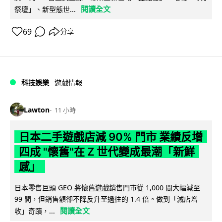
閱讀全文
祭壇」、新型態世...
69
分享
科技娛樂
遊戲情報
Lawton
11 小時
日本二手遊戲店減 90% 門市 業績反增
四成 "懷舊"在 Z 世代變成最潮「新鮮
感」
日本零售巨頭 GEO 將懷舊遊戲銷售門市從 1,000 間大幅減至
99 間，但銷售額卻不降反升至過往的 1.4 倍。做到「減店增
閱讀全文
收」奇蹟，...