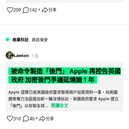
200
142
分享
↗
商業科技
資訊保安
Lawton
1 日
被命令製造「後門」 Apple 再控告英國
政府 加密後門爭議延燒逾 1 年
Apple 證實已就英國政府要求取得用戶加密資料一事，向英國
調查權力法庭提出新一輪法律訴訟。英國政府要求 Apple 建立
閱讀全文
「後門」以存取全球...
310
40
分享
↗