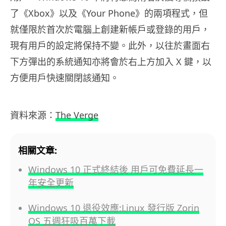
了《Xbox》以及《Your Phone》的兩項程式，但
就僅限於首次於電腦上創建新帳戶或登錄的用戶，
現有用戶的設定將保持不變。此外，以往於畫面右
下方彈出的系統通知亦將會於右上方加入 X 鍵，以
方便用戶快速關閉該通知。
資料來源：
The Verge
相關文章:
Windows 10 正式終結後 用戶可免費延長一
年安全更新
Windows 10 退役效應:Linux 發行版 Zorin
OS 五週狂吸百萬下載