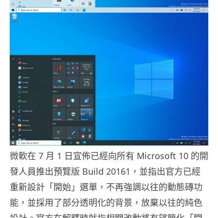
微軟在 7 月 1 日宣佈已經向所有 Microsoft 10 的開
發人員推出預覽版 Build 20161，並指出官方已經
重新設計「開始」選單，不再強調以往的動態磚功
能，並採用了部分透明化的背景，放棄以往的純色
設計。官方在解釋時就指相關改動將有望簡化「開