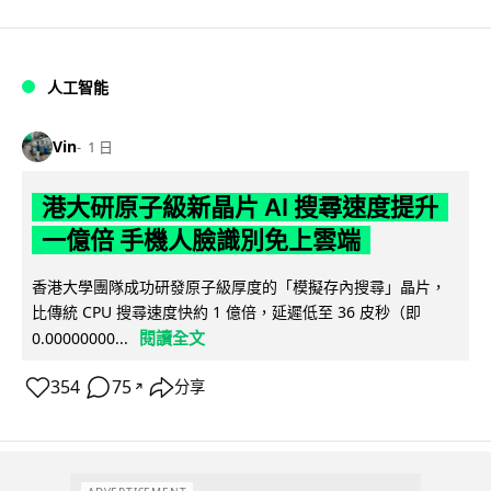
人工智能
Vin
1 日
港大研原子級新晶片 AI 搜尋速度提升
一億倍 手機人臉識別免上雲端
香港大學團隊成功研發原子級厚度的「模擬存內搜尋」晶片，
比傳統 CPU 搜尋速度快約 1 億倍，延遲低至 36 皮秒（即
閱讀全文
0.00000000...
354
75
分享
↗