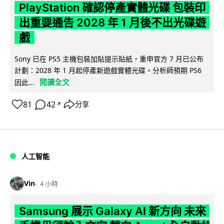
PlayStation 確認停產實體光碟 包裝印
出重要通告 2028 年 1 月後不出光碟遊
戲
Sony 已在 PS5 主機包裝加貼提示貼紙，重申官方 7 月已公布
計劃：2028 年 1 月起停產新遊戲實體光碟。分析師預期 PS6
閱讀全文
因此...
81
42
分享
↗
人工智能
Vin
4 小時
Samsung 展示 Galaxy AI 新方向 未來