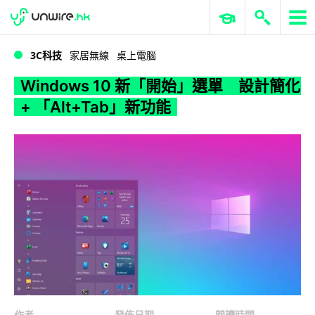
WWDC 2026
GenAI 與雲端科技專區
ERP 與商業 AI
Windows 10 新「開始」選單 設計簡化 + 「Alt+Tab」新功能
3C科技
家居無線
桌上電腦
Windows 10 新「開始」選單 設計簡化
+ 「Alt+Tab」新功能
作者
發佈日期
閱讀時間