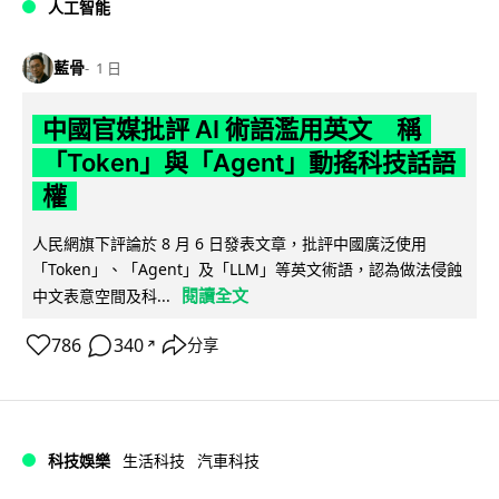
人工智能
藍骨
1 日
中國官媒批評 AI 術語濫用英文 稱
「Token」與「Agent」動搖科技話語
權
人民網旗下評論於 8 月 6 日發表文章，批評中國廣泛使用
「Token」、「Agent」及「LLM」等英文術語，認為做法侵蝕
閱讀全文
中文表意空間及科...
786
340
分享
↗
科技娛樂
生活科技
汽車科技