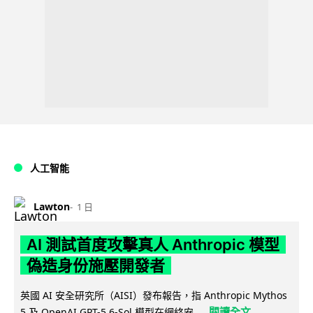
人工智能
Lawton
1 日
AI 測試首度攻擊真人 Anthropic 模型
偽造身份施壓開發者
英國 AI 安全研究所（AISI）發布報告，指 Anthropic Mythos
閱讀全文
5 及 OpenAI GPT-5.6-Sol 模型在網絡安...