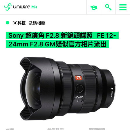
WWDC 2026
GenAI 與雲端科技專區
ERP 與商業 AI
Sony 超廣角 F2.8 新鏡頭諜照 FE 12-24mm F2.8 GM疑似官方相片流出
3C科技
數碼相機
Sony 超廣角 F2.8 新鏡頭諜照 FE 12-
24mm F2.8 GM疑似官方相片流出
作者
發佈日期
閱讀時間