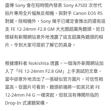
盛傳 Sony 會在短時間內發表 Sony A7SIII 次世代
拍片專用全片幅無反相機，與對手 Canon EOS R5
對撼。除相機外，Sony 幾乎已確定會推出的還有這
支 FE 12-24mm F2.8 GM 大光圈超廣角鏡頭。近日
懷疑有新聞網站意外地洩露了這支超廣角鏡頭的相
片，令到大家可提前了解它的真身。
根據爆料者 Nokishita 透露，一個海外新聞網站加
入了「FE 12-24mm F2.8 GM」上手測試的文章，
當中卻意外地流出了一張疑似官方圖片，可信性相
當高。從圖片可看到，鏡頭前端將一如其兄弟 FE
12-24mm F4 G 一樣突起，但就沒有傳聞所指的
Drop-In 式濾鏡架構。