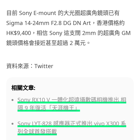
目前 Sony E-mount 的大光圈超廣角鏡頭已有
Sigma 14-24mm F2.8 DG DN Art，香港價格約
HK$9,400，相信 Sony 這支闊 2mm 的超廣角 GM
鏡頭價格會接近甚至超過 2 萬元。
資料來源：Twitter
相關文章:
Sony RX10 V 一體化超遠攝數碼相機推出 相
隔 9 年復活「天涯機王」
Sony LYT-828 感應器正式推出 vivo X300 系
列全球首發搭載