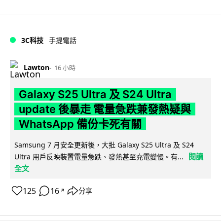
3C科技
手提電話
Lawton
16 小時
Galaxy S25 Ultra 及 S24 Ultra
update 後暴走 電量急跌兼發熱疑與
WhatsApp 備份卡死有關
Samsung 7 月安全更新後，大批 Galaxy S25 Ultra 及 S24
閱讀
Ultra 用戶反映裝置電量急跌、發熱甚至充電變慢。有...
全文
125
16
分享
↗