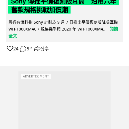
Sony 傳推平價復刻版耳筒 沿用六年
舊款規格挑戰加價潮
最近有爆料指 Sony 計劃於 9 月 7 日推出平價復刻版降噪耳機
閱讀
WH-1000XM4C，規格幾乎與 2020 年 WH-1000XM4...
全文
24
9
分享
↗
ADVERTISEMENT