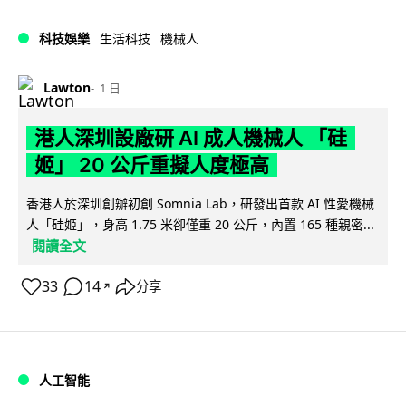
科技娛樂
生活科技
機械人
Lawton
1 日
港人深圳設廠研 AI 成人機械人 「硅
姬」 20 公斤重擬人度極高
香港人於深圳創辦初創 Somnia Lab，研發出首款 AI 性愛機械
人「硅姬」，身高 1.75 米卻僅重 20 公斤，內置 165 種親密...
閱讀全文
33
14
分享
↗
人工智能