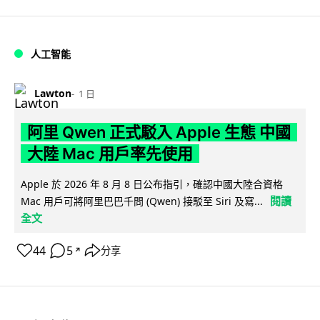
人工智能
Lawton
1 日
阿里 Qwen 正式駁入 Apple 生態 中國
大陸 Mac 用戶率先使用
Apple 於 2026 年 8 月 8 日公布指引，確認中國大陸合資格
閱讀
Mac 用戶可將阿里巴巴千問 (Qwen) 接駁至 Siri 及寫...
全文
44
5
分享
↗