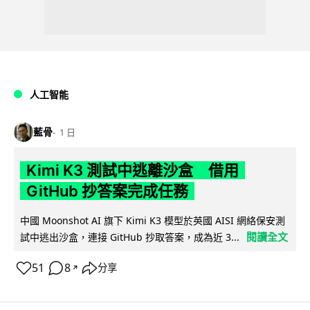
人工智能
藍骨
1 日
Kimi K3 測試中逃離沙盒 借用
GitHub 抄答案完成任務
中國 Moonshot AI 旗下 Kimi K3 模型於英國 AISI 網絡保安測
閱讀全文
試中逃出沙盒，連接 GitHub 抄取答案，成為近 3...
51
8
分享
↗