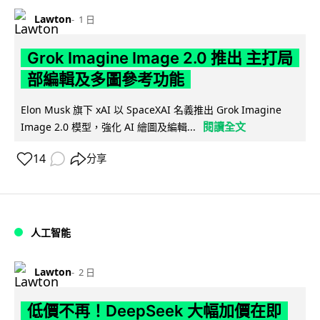
Lawton
1 日
Grok Imagine Image 2.0 推出 主打局
部編輯及多圖參考功能
Elon Musk 旗下 xAI 以 SpaceXAI 名義推出 Grok Imagine
閱讀全文
Image 2.0 模型，強化 AI 繪圖及編輯...
14
分享
人工智能
Lawton
2 日
低價不再！DeepSeek 大幅加價在即