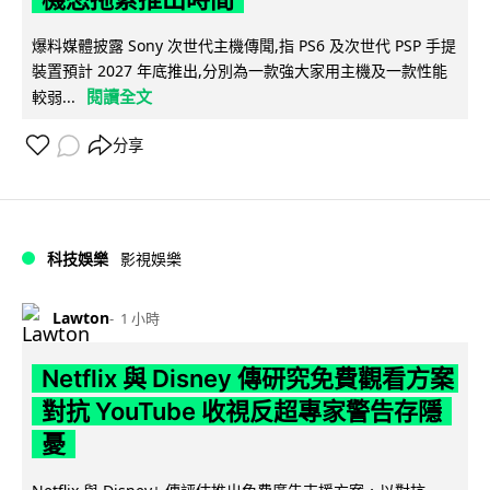
爆料媒體披露 Sony 次世代主機傳聞,指 PS6 及次世代 PSP 手提
裝置預計 2027 年底推出,分別為一款強大家用主機及一款性能
閱讀全文
較弱...
分享
科技娛樂
影視娛樂
Lawton
1 小時
Netflix 與 Disney 傳研究免費觀看方案
對抗 YouTube 收視反超專家警告存隱
憂