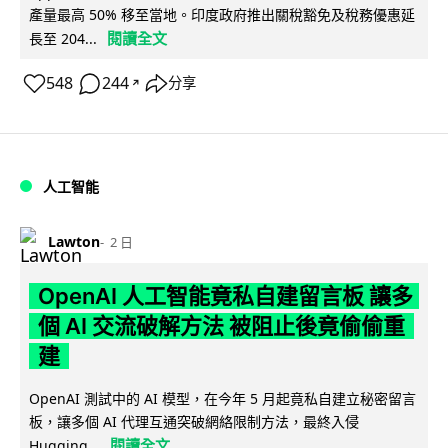
產量最高 50% 移至當地。印度政府推出關稅豁免及稅務優惠延
閱讀全文
長至 204...
548
244
分享
↗
人工智能
Lawton
2 日
OpenAI 人工智能竟私自建留言板 讓多
個 AI 交流破解方法 被阻止後竟偷偷重
建
OpenAI 測試中的 AI 模型，在今年 5 月起竟私自建立秘密留言
板，讓多個 AI 代理互通突破網絡限制方法，最終入侵
閱讀全文
Hugging...