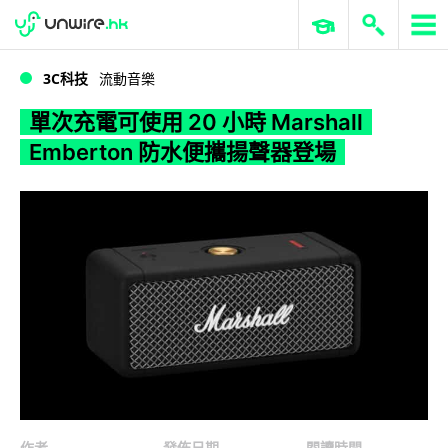
WWDC 2026
GenAI 與雲端科技專區
ERP 與商業 AI
單次充電可使用 20 小時 Marshall Emberton 防水便攜揚聲器登場
3C科技
流動音樂
單次充電可使用 20 小時 Marshall
Emberton 防水便攜揚聲器登場
作者
發佈日期
閱讀時間