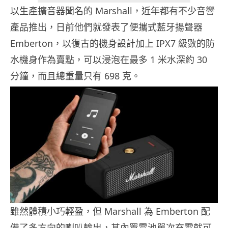
以生產擴音器聞名的 Marshall，近年都有不少音響
產品推出，日前他們就發表了便攜式藍牙揚聲器
Emberton，以復古的機身設計加上 IPX7 級數的防
水機身作為賣點，可以浸泡在最多 1 米水深約 30
分鐘，而且總重量只有 698 克。
雖然體積小巧輕盈，但 Marshall 為 Emberton 配
備了多方向的喇叭輸出，其內置電池單次充電就可