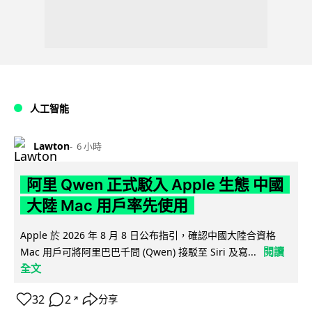
人工智能
Lawton
6 小時
阿里 Qwen 正式駁入 Apple 生態 中國
大陸 Mac 用戶率先使用
Apple 於 2026 年 8 月 8 日公布指引，確認中國大陸合資格
閱讀
Mac 用戶可將阿里巴巴千問 (Qwen) 接駁至 Siri 及寫...
全文
32
2
分享
↗