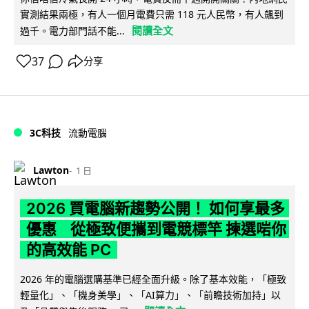
實測結果兩極，有人一個月電費只需 118 元人民幣，有人飆到
閱讀全文
過千。電力部門話不能...
37
分享
3C科技
流動電腦
Lawton
1 日
2026 買電腦新趨勢公開！ 如何享最多
優惠 從極致便攜到電競標竿 揀選啱你
的高效能 PC
2026 年的電腦選購基準已經全面升級。除了基本效能，「極致
輕量化」、「機身美學」、「AI算力」、「前瞻技術加持」以