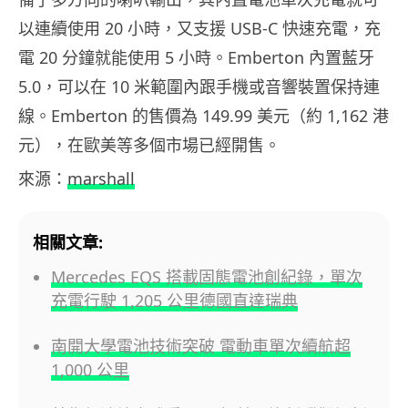
以連續使用 20 小時，又支援 USB-C 快速充電，充
電 20 分鐘就能使用 5 小時。Emberton 內置藍牙
5.0，可以在 10 米範圍內跟手機或音響裝置保持連
線。Emberton 的售價為 149.99 美元（約 1,162 港
元），在歐美等多個市場已經開售。
來源：
marshall
相關文章:
Mercedes EQS 搭載固態電池創紀錄，單次
充電行駛 1,205 公里德國直達瑞典
南開大學電池技術突破 電動車單次續航超
1,000 公里