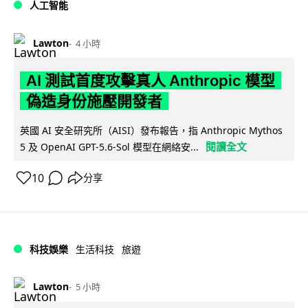
人工智能
Lawton
4 小時
AI 測試首度攻擊真人 Anthropic 模型
偽造身份施壓開發者
英國 AI 安全研究所（AISI）發布報告，指 Anthropic Mythos
閱讀全文
5 及 OpenAI GPT-5.6-Sol 模型在網絡安...
10
分享
科技娛樂
生活科技
旅遊
Lawton
5 小時