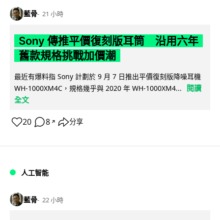
藍骨
21 小時
Sony 傳推平價復刻版耳筒 沿用六年
舊款規格挑戰加價潮
最近有爆料指 Sony 計劃於 9 月 7 日推出平價復刻版降噪耳機
閱讀
WH-1000XM4C，規格幾乎與 2020 年 WH-1000XM4...
全文
20
8
分享
↗
人工智能
藍骨
22 小時