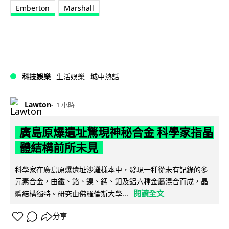
Emberton
Marshall
科技娛樂
生活娛樂
城中熱話
Lawton
1 小時
廣島原爆遺址驚現神秘合金 科學家指晶
體結構前所未見
科學家在廣島原爆遺址沙灘樣本中，發現一種從未有記錄的多
元素合金，由鐵、鉻、鎳、錳、鉬及鋁六種金屬混合而成，晶
閱讀全文
體結構獨特。研究由佛羅倫斯大學...
分享