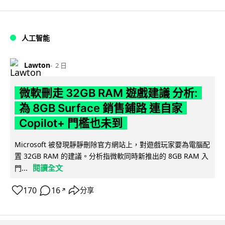
人工智能
Lawton
2 日
微軟刪走 32GB RAM 遊戲建議 分析:
為 8GB Surface 銷售鋪路 連自家
Copilot+ 門檻也未到
Microsoft 被發現靜靜刪除官方網站上，對遊戲玩家要為電腦配
置 32GB RAM 的建議。分析指微軟同時新推出的 8GB RAM 入
閱讀全文
門...
170
16
分享
↗