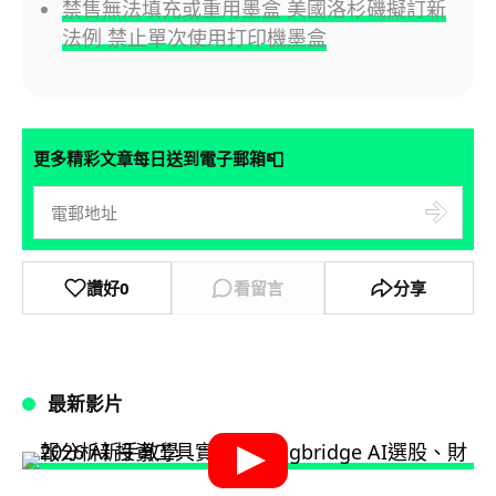
禁售無法填充或重用墨盒 美國洛杉磯擬訂新
法例 禁止單次使用打印機墨盒
📮
更多精彩文章每日送到電子郵箱
讚好
0
看留言
分享
最新影片