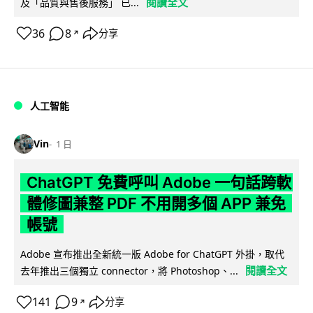
閱讀全文
及「品質與售後服務」 已...
36
8
分享
↗
人工智能
Vin
1 日
ChatGPT 免費呼叫 Adobe 一句話跨軟
體修圖兼整 PDF 不用開多個 APP 兼免
帳號
Adobe 宣布推出全新統一版 Adobe for ChatGPT 外掛，取代
閱讀全文
去年推出三個獨立 connector，將 Photoshop、...
141
9
分享
↗