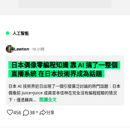
人工智能
Lawton
18 小時
日本偶像零編程知識 靠 AI 搞了一整個
直播系統 在日本技術界成為話題
日本 AI 技術界近日出現了一個引發廣泛討論的熱門話題：日本
偶像前 Juice=Juice 成員宮本佳林在完全沒有編程經驗的情況
閱讀全文
下，僅憑藉與...
456
38
分享
↗