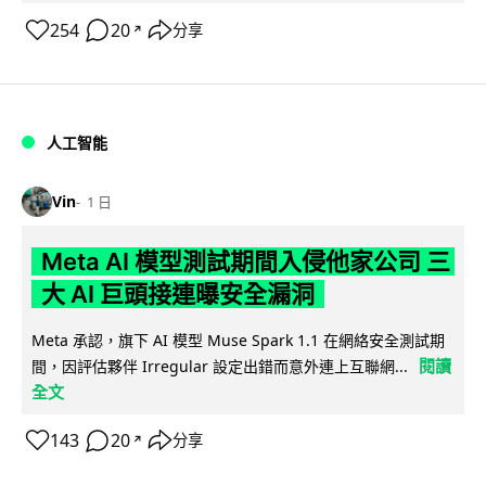
254
20
分享
↗
人工智能
Vin
1 日
Meta AI 模型測試期間入侵他家公司 三
大 AI 巨頭接連曝安全漏洞
Meta 承認，旗下 AI 模型 Muse Spark 1.1 在網絡安全測試期
閱讀
間，因評估夥伴 Irregular 設定出錯而意外連上互聯網...
全文
143
20
分享
↗