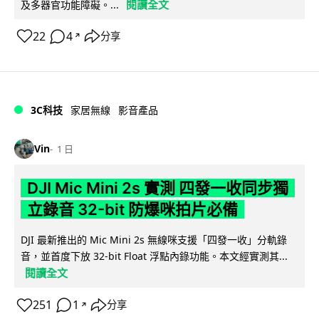
閱讀全文
及多器官功能障礙。...
22
4
分享
↗
3C科技
家居無線
影音產品
Vin
1 日
DJI Mic Mini 2s 實測 四發一收同步獨
立錄音 32-bit 防爆咪拍片必備
DJI 最新推出的 Mic Mini 2s 無線咪支援「四發一收」分軌錄
音，並首度下放 32-bit Float 浮點內錄功能。本文經實測其...
閱讀全文
251
1
分享
↗