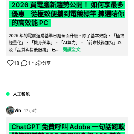
2026 買電腦新趨勢公開！ 如何享最多
優惠 從極致便攜到電競標竿 揀選啱你
的高效能 PC
2026 年的電腦選購基準已經全面升級。除了基本效能，「極致
輕量化」、「機身美學」、「AI算力」、「前瞻技術加持」以
閱讀全文
及「品質與售後服務」 已...
18
1
分享
↗
人工智能
Vin
17 小時
ChatGPT 免費呼叫 Adobe 一句話跨軟