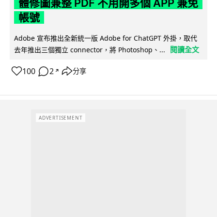
體修圖兼整 PDF 不用開多個 APP 兼免
帳號
Adobe 宣布推出全新統一版 Adobe for ChatGPT 外掛，取代
閱讀全文
去年推出三個獨立 connector，將 Photoshop、...
100
2
分享
↗
ADVERTISEMENT