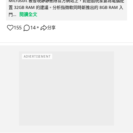
Microsoft 被發現靜靜刪除官方網站上，對遊戲玩家要為電腦配
置 32GB RAM 的建議。分析指微軟同時新推出的 8GB RAM 入
閱讀全文
門...
155
14
分享
↗
ADVERTISEMENT