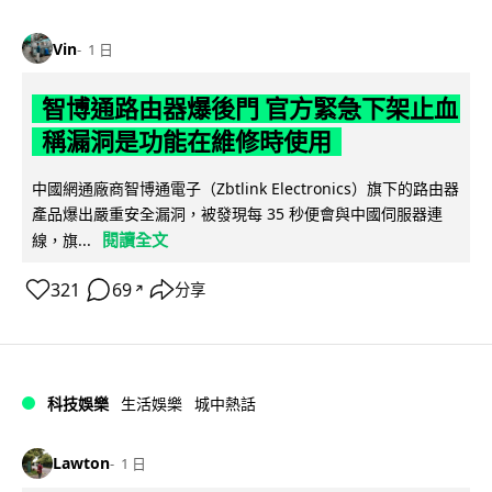
Vin
1 日
智博通路由器爆後門 官方緊急下架止血
稱漏洞是功能在維修時使用
中國網通廠商智博通電子（Zbtlink Electronics）旗下的路由器
產品爆出嚴重安全漏洞，被發現每 35 秒便會與中國伺服器連
閱讀全文
線，旗...
321
69
分享
↗
科技娛樂
生活娛樂
城中熱話
Lawton
1 日