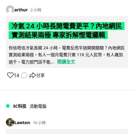
arthur
2 小時
冷氣 24 小時長開電費更平？內地網民
實測結果兩極 專家拆解慳電邏輯
你信唔信冷氣長開 24 小時，電費反而平過開開關關？內地網民
實測結果兩極，有人一個月電費只需 118 元人民幣，有人飆到
閱讀全文
過千。電力部門話不能...
14
分享
3C科技
流動電腦
Lawton
16 小時