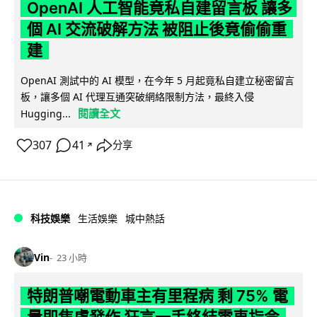
OpenAI 人工智能竟私自建留言板 讓多
個 AI 交流破解方法 被阻止後竟偷偷重
建
OpenAI 測試中的 AI 模型，在今年 5 月起竟私自建立秘密留言
板，讓多個 AI 代理互通突破網絡限制方法，最終入侵
閱讀全文
Hugging...
307
41
分享
↗
科技娛樂
生活娛樂
城中熱話
Vin
23 小時
特朗普嘲電動車主有里程病 剩 75% 電