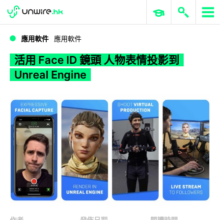
WWDC 2026
GenAI 與雲端科技專區
ERP 與商業 AI
活用 Face ID 鏡頭 人物表情投影到 Unreal Engine
應用軟件
應用軟件
活用 Face ID 鏡頭 人物表情投影到
Unreal Engine
作者
發佈日期
閱讀時間