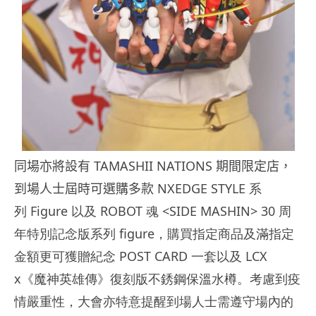
同場亦將設有
TAMASHII NATIONS
期間限定店，
到場人士屆時可選購多款
NXEDGE STYLE 系
列
Figure 以及
ROBOT 魂
<SIDE MASHIN> 30 周
年特別記念版系列 figure，購買指定商品及滿指定
金額更可獲贈紀念 POST CARD 一套以及 LCX
x《魔神英雄傳》復刻版不銹鋼保溫水樽。考慮到疫
情嚴重性，大會亦特意提醒到場人士需遵守場內的