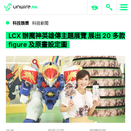
WWDC 2026
GenAI 與雲端科技專區
ERP 與商業 AI
LCX 辦魔神英雄傳主題展覽 展出 20 多款 figure 及原畫設定圖
科技娛樂
科技新聞
LCX 辦魔神英雄傳主題展覽 展出 20 多款
figure 及原畫設定圖
作者
發佈日期
閱讀時間