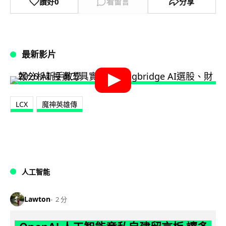
讚好
0
看留言
分享
最新影片
LCX
魔神英雄傳
人工智能
Lawton
2 分