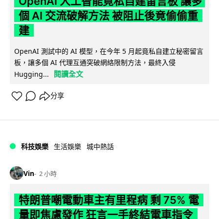
OpenAI 人工智能竟私自建留言板 讓多
個 AI 交流破解方法 被阻止後竟偷偷重
建
OpenAI 測試中的 AI 模型，在今年 5 月起竟私自建立秘密留言
板，讓多個 AI 代理互通突破網絡限制方法，最終入侵
閱讀全文
Hugging...
分享
科技娛樂
生活娛樂
城中熱話
Vin
2 小時
特朗普嘲電動車主有里程病 剩 75% 電
量即焦慮發作 狂言一手終結電車指令