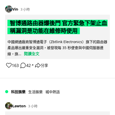
Vin
3 小時
智博通路由器爆後門 官方緊急下架止血
稱漏洞是功能在維修時使用
中國網通廠商智博通電子（Zbtlink Electronics）旗下的路由器
產品爆出嚴重安全漏洞，被發現每 35 秒便會與中國伺服器連
閱讀全文
線，旗...
163
42
分享
↗
科技娛樂
生活娛樂
城中熱話
Lawton
3 小時