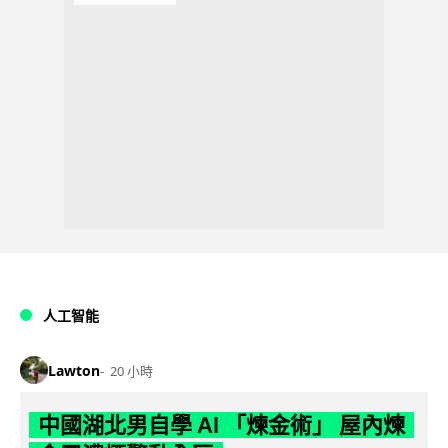
人工智能
Lawton
20 小時
中國湖北男自學 AI 「煉金術」 屋內煉