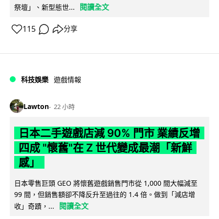
閱讀全文
祭壇」、新型態世...
115
分享
科技娛樂
遊戲情報
Lawton
22 小時
日本二手遊戲店減 90% 門市 業績反增
四成 "懷舊"在 Z 世代變成最潮「新鮮
感」
日本零售巨頭 GEO 將懷舊遊戲銷售門市從 1,000 間大幅減至
99 間，但銷售額卻不降反升至過往的 1.4 倍。做到「減店增
閱讀全文
收」奇蹟，...