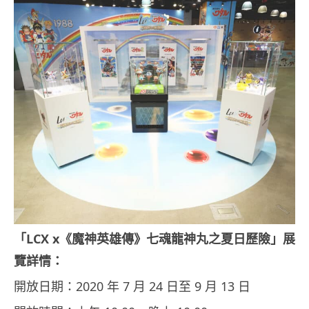
「
LCX x
《魔神英雄傳》七魂龍神丸之夏日歷險」展
覽詳情：
開放日期：2020 年 7 月 24 日至 9 月 13 日