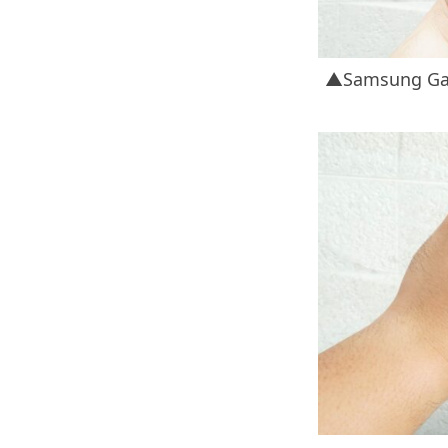
▲Samsung G