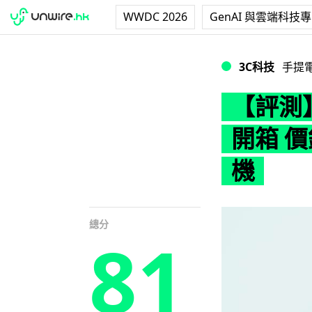
WWDC 2026
GenAI 與雲端科技
【評測】Samsun
3C科技
手提
【評測】S
開箱 
機
總分
81