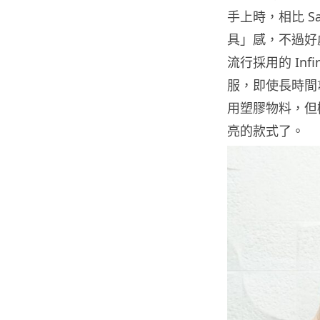
手上時，相比 S
具」感，不過好處
流行採用的 Inf
服，即使長時間
用塑膠物料，但
亮的款式了。