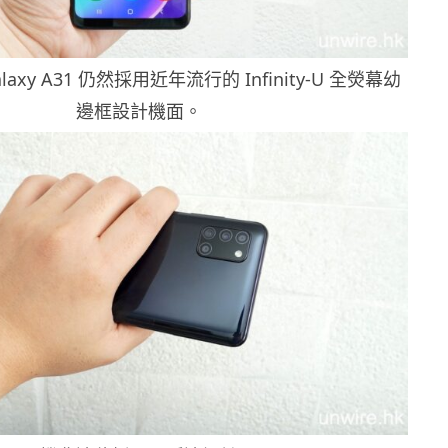
alaxy A31 仍然採用近年流行的 Infinity-U 全熒幕幼
邊框設計機面。