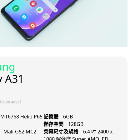
ung
y A31
698 4698）
MT6768 Helio P65
記憶體
6GB
儲存空間
128GB
Mali-G52 MC2
熒幕尺寸及規格
6.4 吋 2400 x
1080 解像度 Super AMOLED