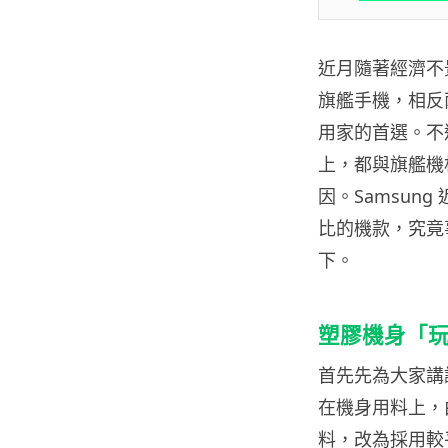
近月隨著經濟不
旗艦手機，相反
用家的首選。不
上，都與旗艦機
因。Samsung
比的機款，究竟事
下。
塑膠機身「
首先先為大家講講 
在機身用料上，
料，改為採用較平