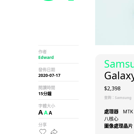
作者
Edward
Sams
發佈日期
Galax
2020-07-17
閱讀時間
$2,398
15分鐘
查詢：Samsung（3
字體大小
A
處理器
MTK 
A
A
八核心
分享
圖像處理晶片