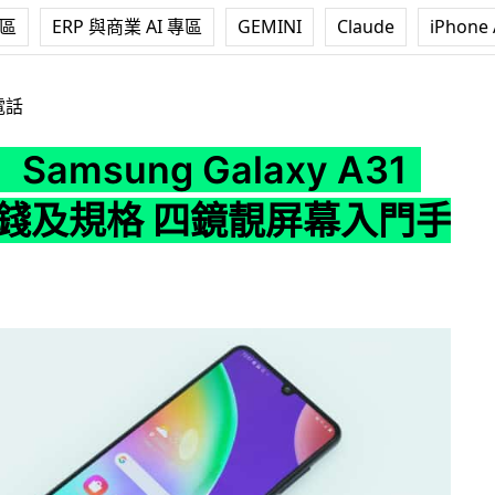
專區
ERP 與商業 AI 專區
GEMINI
Claude
iPhone 
g Galaxy A31 開箱 價錢及規格 四鏡靚屏幕入門手機
電話
amsung Galaxy A31
價錢及規格 四鏡靚屏幕入門手